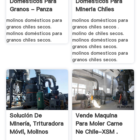
Domesticos Para
Domesticos Para
Granos - Panza
Mineria Chiles
Secos – .
molinos domésticos para
molinos domésticos para
granos chiles secos.
granos chiles secos .
molinos domésticos para
molino de chiles secos.
granos chiles secos.
molinos domésticos para
granos chiles secos.
molinos domesticos para
granos chiles secos.
Solución De
Vende Maquina
Minería, Trituradora
Para Moler Carne
Móvil, Molinos
Ne Chile-XSM .