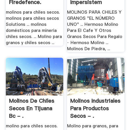
Firedefence.
Impersistem
molinos para chiles secos.
MOLINOS PARA CHILES Y
molinos para chiles secos
GRANOS "EL NÚMERO
Solutions ... molinos
UNO" ... Hermoso Molino
domésticos para mineria
Para El Cafe Y Otros
chiles secos. ... Molino para
Granos Secos Para Regalo
granos y chiles secos ...
· Hermoso Molino ...
Molinos De Piedra, ...
Molinos De Chiles
Molinos Industriales
Secos En Tijuana
Para Productos
Bc - .
Secos - .
molino para chiles secos.
Molino para granos, para