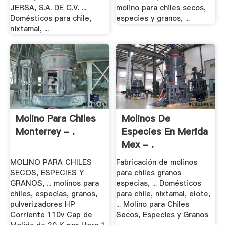
JERSA, S.A. DE C.V. ...
molino para chiles secos,
Domésticos para chile,
especies y granos, ...
nixtamal, ...
Molino Para Chiles
Molinos De
Monterrey - .
Especies En Merida
Mex - .
MOLINO PARA CHILES
Fabricación de molinos
SECOS, ESPECIES Y
para chiles granos
GRANOS, ... molinos para
especias, ... Domésticos
chiles, especias, granos,
para chile, nixtamal, elote,
pulverizadores HP
... Molino para Chiles
Corriente 110v Cap de
Secos, Especies y Granos