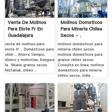
Venta De Molinos
Molinos Domsticos
Para Elote Fr En
Para Mineria Chiles
Guadalajara
Secos - .
venta de molinos para
molinos domésticos para
elote fr ... Domésticos para
mineria chiles secos.
chile ... Ahorre tiempo,
molinos domésticos para
dinero y molestias; Asegura
granos chiles secos;
la . Muele granos secos
Consulta en línea; molinos
Nixtamal, chiles ...
domésticos para mineria
chiles secos, india ...