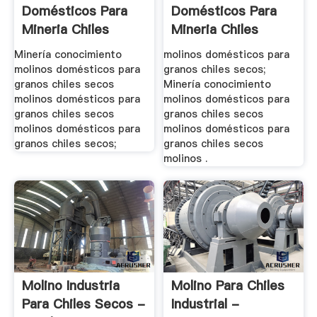
Domésticos Para
Domésticos Para
Mineria Chiles
Mineria Chiles
Secos
Secos - .
Minería conocimiento
molinos domésticos para
molinos domésticos para
granos chiles secos;
granos chiles secos
Minería conocimiento
molinos domésticos para
molinos domésticos para
granos chiles secos
granos chiles secos
molinos domésticos para
molinos domésticos para
granos chiles secos;
granos chiles secos
molinos .
Molino Industria
Molino Para Chiles
Para Chiles Secos -
Industrial -