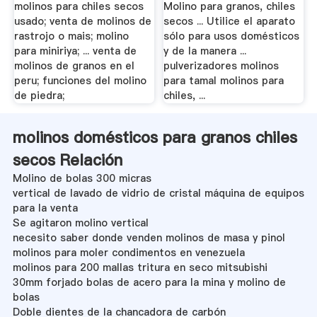
molinos para chiles secos
Molino para granos, chiles
usado; venta de molinos de
secos ... Utilice el aparato
rastrojo o mais; molino
sólo para usos domésticos
para miniriya; ... venta de
y de la manera ...
molinos de granos en el
pulverizadores molinos
peru; funciones del molino
para tamal molinos para
de piedra;
chiles, ...
molinos domésticos para granos chiles
secos Relación
Molino de bolas 300 micras
vertical de lavado de vidrio de cristal máquina de equipos
para la venta
Se agitaron molino vertical
necesito saber donde venden molinos de masa y pinol
molinos para moler condimentos en venezuela
molinos para 200 mallas tritura en seco mitsubishi
30mm forjado bolas de acero para la mina y molino de
bolas
Doble dientes de la chancadora de carbón