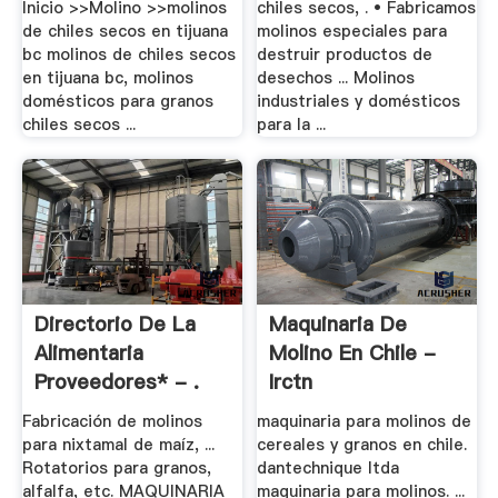
Inicio >>Molino >>molinos
chiles secos, . • Fabricamos
de chiles secos en tijuana
molinos especiales para
bc molinos de chiles secos
destruir productos de
en tijuana bc, molinos
desechos ... Molinos
domésticos para granos
industriales y domésticos
chiles secos ...
para la ...
Directorio De La
Maquinaria De
Alimentaria
Molino En Chile -
Proveedores* - .
Irctn
Fabricación de molinos
maquinaria para molinos de
para nixtamal de maíz, ...
cereales y granos en chile.
Rotatorios para granos,
dantechnique ltda
alfalfa, etc. MAQUINARIA
maquinaria para molinos. ...