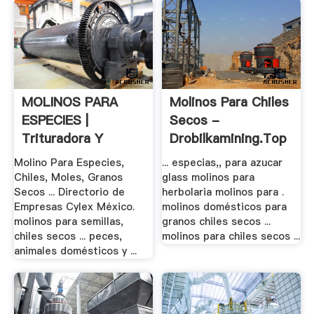
MOLINOS PARA
Molinos Para Chiles
ESPECIES |
Secos -
Trituradora Y
Drobilkamining.top
Molinos
Molino Para Especies,
... especias,, para azucar
Chiles, Moles, Granos
glass molinos para
Secos ... Directorio de
herbolaria molinos para .
Empresas Cylex México.
molinos domésticos para
molinos para semillas,
granos chiles secos ...
chiles secos ... peces,
molinos para chiles secos ...
animales domésticos y ...