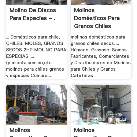
Molino De Discos
Molinos
Para Especias - .
Domésticos Para
Granos Chiles
Secos
... Domésticos para chile, ...
molinos domésticos para
CHILES, MOLES, GRANOS
granos chiles secos. ...
SECOS 2HP MOLINO PARA
Húmedo, Grasoso, Somos
ESPECIAS, ...
Fabricantes, Comerciantes
(pimienta,comino,etc
y Distribuidores de Molinos
molinos para chiles granos
para Chiles y Granos
y especias Compra ...
Cafeteras ...
Molinos
Molinos