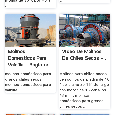
Molida de 30 K por Hora 1
...
.
Molinos
Video De Molinos
Domesticos Para
De Chiles Secos - .
Vainilla - Register
molinos domésticos para
Molinos para chiles secos
granos chiles secos.
de rodillos de piedra de 10
molinos domesticos para
" de diametro 16" de largo
vainilla.
con motor de 15 caballos
43 mil ... molinos
domésticos para granos
chiles secos ...