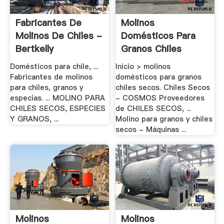
Fabricantes De
Molinos
Molinos De Chiles -
Domésticos Para
Bertkelly
Granos Chiles
Secos
Domésticos para chile, ...
Inicio > molinos
Fabricantes de molinos
domésticos para granos
para chiles, granos y
chiles secos. Chiles Secos
especias. ... MOLINO PARA
- COSMOS Proveedores
CHILES SECOS, ESPECIES
de CHILES SECOS, ...
Y GRANOS, ...
Molino para granos y chiles
secos - Máquinas ...
Molinos
Molinos