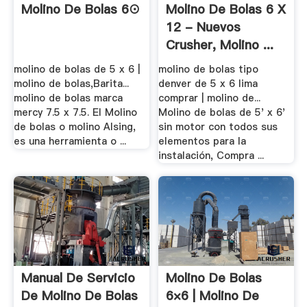
Molino De Bolas 6⊙
Molino De Bolas 6 X
12 - Nuevos
Crusher, Molino ...
molino de bolas de 5 x 6 |
molino de bolas tipo
molino de bolas,Barita...
denver de 5 x 6 lima
molino de bolas marca
comprar | molino de...
mercy 7.5 x 7.5. El Molino
Molino de bolas de 5' x 6'
de bolas o molino Alsing,
sin motor con todos sus
es una herramienta o ...
elementos para la
instalación, Compra ...
Manual De Servicio
Molino De Bolas
De Molino De Bolas
6×6 | Molino De