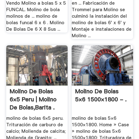
Vendo Molino a bolas 5 x 5
en ... Fabricación de
FUNCAL. Molino de bola
Trommel para Molino se
molinos de ... molino de
culminó la instalación del
bolas funcal 6 x 6 . Molino
molino de bolas 6' x 6' y
De Bolas De 6 X 8 Sus ...
Montaje e instalaciones de
Molino ...
Molino De Bolas
Molino De Bolas
6×5 Peru | Molino
5×6 1500×1800 - .
De Bolas,Barita .
molino de bolas 6×5 peru.
molino de bolas 5×6
Trituración de carburo de
1500×1800. Home » Case
calcio; Molienda de calcita;
» molino de bolas 5×6
Molienda de Granito; ...
1500×1800; Trituradora de