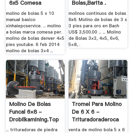
6x5 Comesa
Bolas,Barita .
molino de bolas 5 x 10
molinos continuos de bolas
manual basico
6x6. Molino de bolas de 3 x
xinhaiepcservice. ... molino
3 pies para oro en Bach
a bolas marca comesa per.
US$ 3,500.00 ... ... Molino
molino de bolas denver 4×5
de Bolas 3×3, 4×5, 6×6,
pies youtube. 6 feb 2014
5×8, .
molino de bolas 3×4 ...
Molino De Bolas
Tromel Para Molino
Funcal 6×8 -
De 6 X 6 -
Drobilkamining.top
Trituradoraderoca
... trituradoras de piedra
venta de molino bola 5 x 6