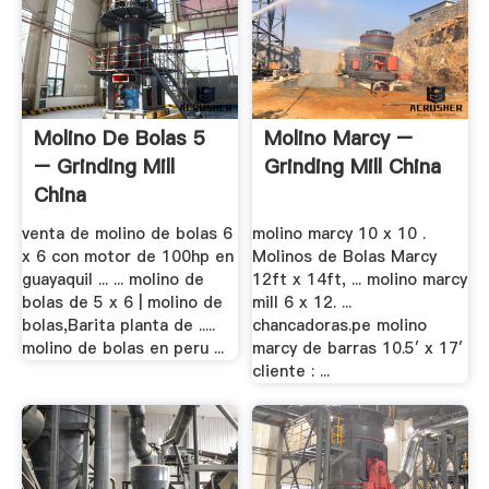
Molino De Bolas 5
Molino Marcy –
– Grinding Mill
Grinding Mill China
China
venta de molino de bolas 6
molino marcy 10 x 10 .
x 6 con motor de 100hp en
Molinos de Bolas Marcy
guayaquil ... ... molino de
12ft x 14ft, ... molino marcy
bolas de 5 x 6 | molino de
mill 6 x 12. ...
bolas,Barita planta de .....
chancadoras.pe molino
molino de bolas en peru ...
marcy de barras 10.5′ x 17′
cliente : ...