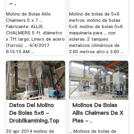
- .
Molino de Bolas Allis
Molino de bolas de 5×6
Chalmers 5 x 7 ...
metros. molino de bolas
Fabricante: ALLIS
5×6. molino de bolas 5×6
CHALMERS 5 ft. diámetro
maquinaria para ... con
x 7ft largo. Liners de acero
soleras. 2 tanques
(forros). ... 4/4/2017
metalicos cilindricos de
6:15:10 AM ...
3.60 metros alto x 3.60 ...
Datos Del Molino
Molinos De Bolas
De Bolas 5×6 -
Allis Chalmers De X
Drobilkamining.top
Pies - .
30 apr 2014 molino de
... Molinos de bolas de