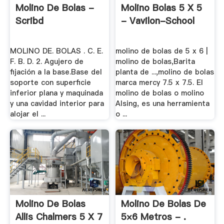
Molino De Bolas -
Molino Bolas 5 X 5
Scribd
- Vavilon-School
MOLINO DE. BOLAS . C. E.
molino de bolas de 5 x 6 |
F. B. D. 2. Agujero de
molino de bolas,Barita
fijación a la base.Base del
planta de ...,molino de bolas
soporte con superficie
marca mercy 7.5 x 7.5. El
inferior plana y maquinada
molino de bolas o molino
y una cavidad interior para
Alsing, es una herramienta
alojar el ...
o ...
Molino De Bolas
Molino De Bolas De
Allis Chalmers 5 X 7
5×6 Metros - .