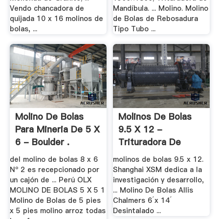
Vendo chancadora de
Mandíbula. ... Molino. Molino
quijada 10 x 16 molinos de
de Bolas de Rebosadura
bolas, ...
Tipo Tubo ...
Molino De Bolas
Molinos De Bolas
Para Mineria De 5 X
9.5 X 12 -
6 - Boulder .
Trituradora De
Cono
del molino de bolas 8 x 6
molinos de bolas 9.5 x 12.
Nº 2 es recepcionado por
Shanghai XSM dedica a la
un cajón de ... Perú OLX
investigación y desarrollo,
MOLINO DE BOLAS 5 X 5 1
... Molino De Bolas Allis
Molino de Bolas de 5 pies
Chalmers 6´x 14´
x 5 pies molino arroz todas
Desintalado ...