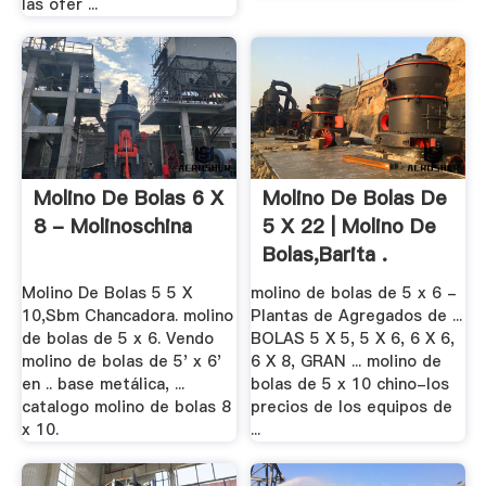
las ofer ...
Molino De Bolas 6 X
Molino De Bolas De
8 - Molinoschina
5 X 22 | Molino De
Bolas,Barita .
Molino De Bolas 5 5 X
molino de bolas de 5 x 6 -
10,Sbm Chancadora. molino
Plantas de Agregados de ...
de bolas de 5 x 6. Vendo
BOLAS 5 X 5, 5 X 6, 6 X 6,
molino de bolas de 5' x 6'
6 X 8, GRAN ... molino de
en .. base metálica, ...
bolas de 5 x 10 chino-los
catalogo molino de bolas 8
precios de los equipos de
x 10.
...