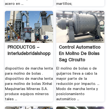
acero en ...
martillos;
PRODUCTOS -
Control Automatico
Interludebridalshoppe
En Molino De Bolas
Sag Circuito
dispositivo de marcha lenta
El molino de bolas o de
para molino de bolas .
guijarros lleva a cabo la
dispositivo de marcha lenta
mayor parte de la
para molino de bolas Xinhai
reducción por impacto. ...
Maquinarias Mineras S.A.
Modo de marcha lenta y
produce equipos mineros
posicionamiento
tales ...
automático ...