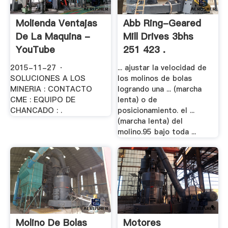
Molienda Ventajas
Abb Ring-Geared
De La Maquina -
Mill Drives 3bhs
YouTube
251 423 .
2015-11-27 ·
... ajustar la velocidad de
SOLUCIONES A LOS
los molinos de bolas
MINERIA : CONTACTO
logrando una ... (marcha
CME : EQUIPO DE
lenta) o de
CHANCADO : .
posicionamiento. el ...
(marcha lenta) del
molino.95 bajo toda ...
Molino De Bolas
Motores