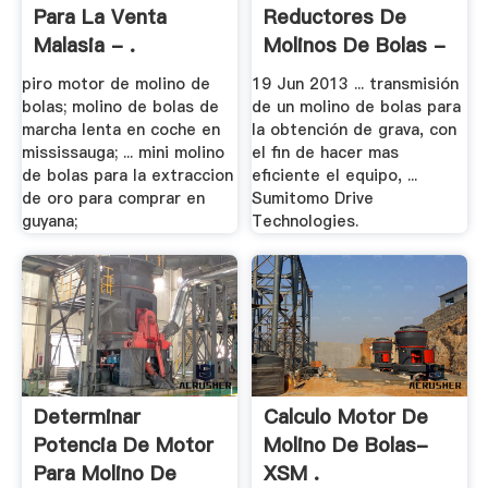
Para La Venta
Reductores De
Malasia - .
Molinos De Bolas -
.
piro motor de molino de
19 Jun 2013 ... transmisión
bolas; molino de bolas de
de un molino de bolas para
marcha lenta en coche en
la obtención de grava, con
mississauga; ... mini molino
el fin de hacer mas
de bolas para la extraccion
eficiente el equipo, ...
de oro para comprar en
Sumitomo Drive
guyana;
Technologies.
Determinar
Calculo Motor De
Potencia De Motor
Molino De Bolas-
Para Molino De
XSM .