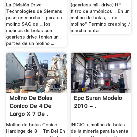
La División Drive
(gearless mill drive) HF
Technologies de Siemens
filtro de armónicos ... En un
puso en marcha ... para un
molino de bolas, ... del
molino SAG de ... los
molino" Término creeping /
molinos de bolas con
marcha lenta
gearless drive tenían un...
partes de un molino ...
Molino De Bolas
Epc Suran Modelo
Conico De 4 De
2010 - .
Largo X 7 De .
Molino de bolas Cónico
INICIO > molino de bolas
Hardinge de 8 ... Tm Del En
de la minería para la venta