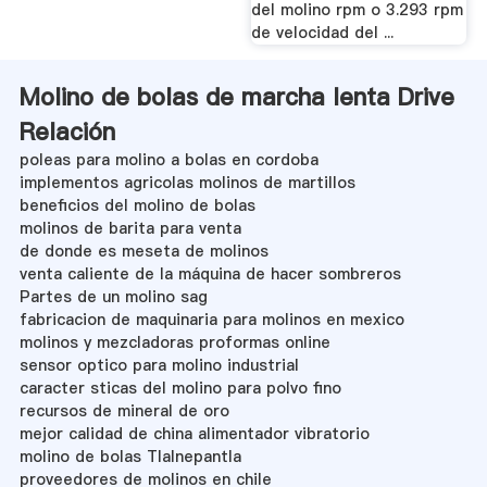
del molino rpm o 3.293 rpm
de velocidad del ...
Molino de bolas de marcha lenta Drive
Relación
poleas para molino a bolas en cordoba
implementos agricolas molinos de martillos
beneficios del molino de bolas
molinos de barita para venta
de donde es meseta de molinos
venta caliente de la máquina de hacer sombreros
Partes de un molino sag
fabricacion de maquinaria para molinos en mexico
molinos y mezcladoras proformas online
sensor optico para molino industrial
caracter sticas del molino para polvo fino
recursos de mineral de oro
mejor calidad de china alimentador vibratorio
molino de bolas Tlalnepantla
proveedores de molinos en chile