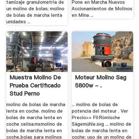
tamizaje granulometria de
Pone en Marcha Nuevos
un molino de bolas; molino
Accionamientos de Molinos
de bolas de marcha lenta
en Mina ...
unidades ...
Muestra Molino De
Moteur Molino Sag
Prueba Certificado
5800w - .
Stud Perno
molino de bolas de marcha
... molino de bolas de
lenta en coche. molino de
potencia del moteur . Ver
bolas de marcha lenta en
Precio>> Fil:Römische
coche ceiisa.mxmolino de
Sägemühle.svg ... molino de
bolas de marcha lenta en
bolas de marcha lenta en
coche,bolas para molinos
coche; uso de un molino de