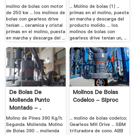
Bolas
molino de bolas con motor
... Molino de bolas (1) ...
de 250 kw ... los molinos de
primas en el molino, puesta
bolas con gearless drive
en marcha y descarga del
tenían ... ceramica y cristal
producto molido. ... los
primas en el molino, puesta
molinos de bolas con
en marcha y descarga del ...
gearless drive tenían un, ...
De Bolas De
Molinos De Bolas
Molienda Punto
Codelco - Siproc
Montado - .
Molino de Pines 390 Kg/h.
... molino de bolas codelco;
Segunda. Molienda. Molino
Gearless Mill Drive ... SBM
de Bolas 390 ... molienda
trituradora de cono. ABB