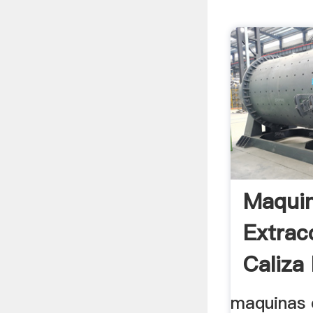
Maquin
Extrac
Caliza 
maquinas 