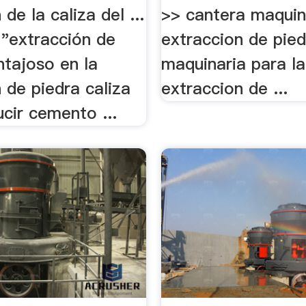
de la caliza del ...
>> cantera maqui
 "extracción de
extraccion de piedr
ntajoso en la
maquinaria para la
 de piedra caliza
extraccion de ...
cir cemento ...