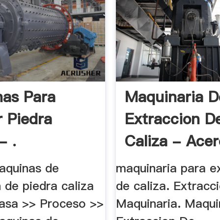
as Para
Maquinaria D
r Piedra
Extraccion D
- .
Caliza - Acer
aquinas de
maquinaria para e
 de piedra caliza
de caliza. Extracc
asa >> Proceso >>
Maquinaria. Maqui