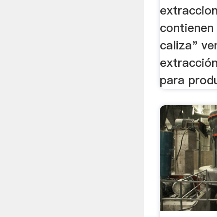
extraccion 
contienen
caliza" ve
extracción
para produ