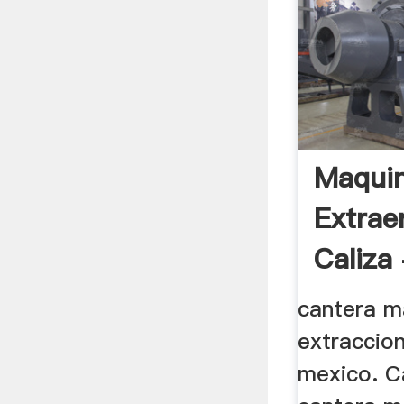
Maquin
Extrae
Caliza 
cantera m
extraccion
mexico. C