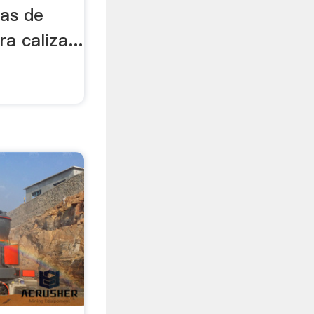
nas de
a caliza...