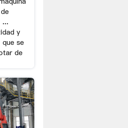
 máquina
 de
...
idad y
a que se
otar de