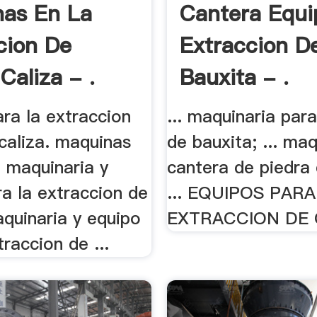
as En La
Cantera Equi
cion De
Extraccion D
Caliza - .
Bauxita - .
ra la extraccion
... maquinaria para
caliza. maquinas
de bauxita; ... ma
.. maquinaria y
cantera de piedra 
a la extraccion de
... EQUIPOS PARA
aquinaria y equipo
EXTRACCION DE 
traccion de ...