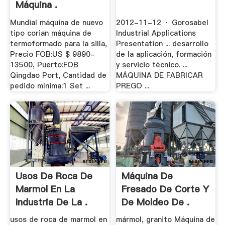
Máquina .
Mundial máquina de nuevo
2012-11-12 · Gorosabel
tipo corian máquina de
Industrial Applications
termoformado para la silla,
Presentation ... desarrollo
Precio FOB:US $ 9890-
de la aplicación, formación
13500, Puerto:FOB
y servicio técnico. ...
Qingdao Port, Cantidad de
MÁQUINA DE FABRICAR
pedido mínima:1 Set ...
PREGO ...
Usos De Roca De
Máquina De
Marmol En La
Fresado De Corte Y
Industria De La .
De Moldeo De .
usos de roca de marmol en
mármol, granito Máquina de