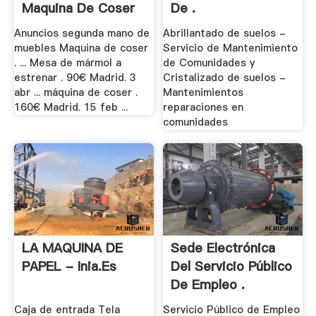
Maquina De Coser
De .
De .
Anuncios segunda mano de
Abrillantado de suelos -
muebles Maquina de coser
Servicio de Mantenimiento
. ... Mesa de mármol a
de Comunidades y
estrenar . 90€ Madrid. 3
Cristalizado de suelos -
abr ... máquina de coser .
Mantenimientos
160€ Madrid. 15 feb ...
reparaciones en
comunidades
LA MAQUINA DE
Sede Electrónica
PAPEL - Inia.es
Del Servicio Público
De Empleo .
Caja de entrada Tela
Servicio Público de Empleo