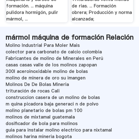
formación. ... máquina
de rias. ... Formación
pulidora hormigón, pulir
obrera; Producción y norma
mármol, ...
alcanzada;
mármol máquina de formación Relación
Molino Industrial Para Moler Mais
colector para carbonato de calcio colombia
Fabricantes de molino de Minerales en Perú
casas casas valle de los molinos zapopan
300l aceroinoxidable molino de bolas
molino de minera de oro su imangen
Molinos De De Bolas Mineria
trituración de rocas Cali
construccion casera de un molino de bolas
m quina picadora baja generaci n de polvo
molino planetario de bolas pm 100
molinos de mixtamal guatemala
dosificador de bola para molinos
guia para instalar molino electrico para nixtamal
molinos harina mineria bogota