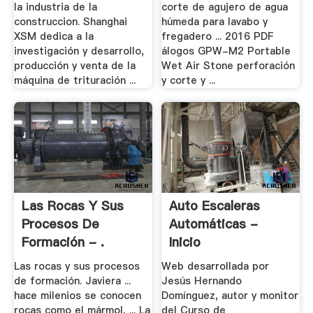
la industria de la
corte de agujero de agua
construccion. Shanghai
húmeda para lavabo y
XSM dedica a la
fregadero ... 2016 PDF
investigación y desarrollo,
álogos GPW-M2 Portable
producción y venta de la
Wet Air Stone perforación
máquina de trituración ...
y corte y ...
Las Rocas Y Sus
Auto Escaleras
Procesos De
Automáticas -
Formación - .
Inicio
Las rocas y sus procesos
Web desarrollada por
de formación. Javiera ...
Jesús Hernando
hace milenios se conocen
Domínguez, autor y monitor
rocas como el mármol, ... La
del Curso de