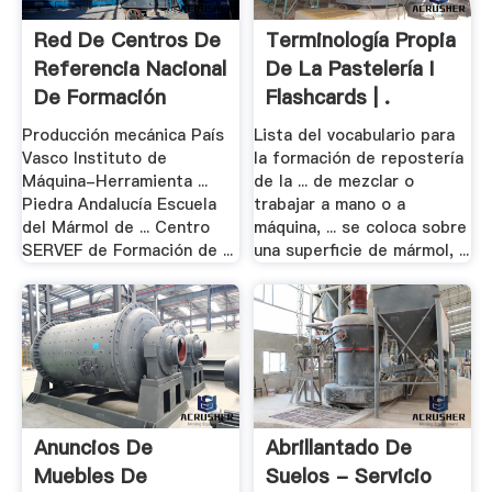
Red De Centros De
Terminología Propia
Referencia Nacional
De La Pastelería I
De Formación
Flashcards | .
Producción mecánica País
Lista del vocabulario para
Vasco Instituto de
la formación de repostería
Máquina-Herramienta ...
de la ... de mezclar o
Piedra Andalucía Escuela
trabajar a mano o a
del Mármol de ... Centro
máquina, ... se coloca sobre
SERVEF de Formación de ...
una superficie de mármol, ...
Anuncios De
Abrillantado De
Muebles De
Suelos - Servicio