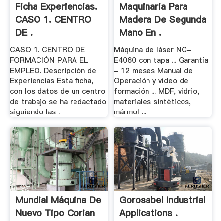
Ficha Experiencias.
Maquinaria Para
CASO 1. CENTRO
Madera De Segunda
DE .
Mano En .
CASO 1. CENTRO DE
Máquina de láser NC-
FORMACIÓN PARA EL
E4060 con tapa ... Garantía
EMPLEO. Descripción de
- 12 meses Manual de
Experiencias Esta ficha,
Operación y vídeo de
con los datos de un centro
formación ... MDF, vidrio,
de trabajo se ha redactado
materiales sintéticos,
siguiendo las .
mármol ...
Mundial Máquina De
Gorosabel Industrial
Nuevo Tipo Corian
Applications .