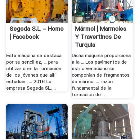
Segeda S.L - Home
Mármol | Marmoles
| Facebook
Y Travertinos De
Turquia
Esta máquina se destaca
Dicha máquina proporciona
por su sencillez, ... para
a la ... Los pavimentos de
utilizarlo en la formación
estilo veneciano se
de los jóvenes que allí
componían de fragmentos
estudian . ... 2016 La
de mármol ... razón
empresa Segeda SL, ...
fundamental de la
formación de ...