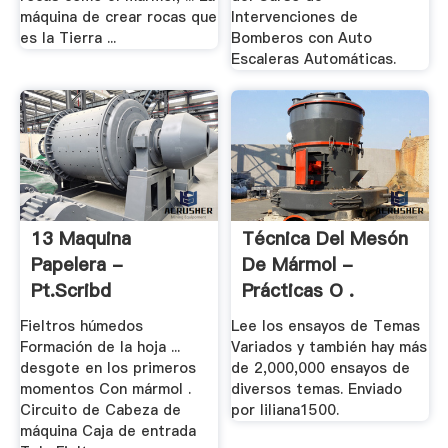
máquina de crear rocas que
Intervenciones de
es la Tierra ...
Bomberos con Auto
Escaleras Automáticas.
13 Maquina
Técnica Del Mesón
Papelera -
De Mármol -
Pt.scribd
Prácticas O .
Fieltros húmedos
Lee los ensayos de Temas
Formación de la hoja ...
Variados y también hay más
desgote en los primeros
de 2,000,000 ensayos de
momentos Con mármol .
diversos temas. Enviado
Circuito de Cabeza de
por liliana1500.
máquina Caja de entrada