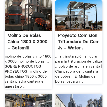
Molino De Bolas
Proyecto Comision
Chino 1800 X 3000
Trituradora De Com
- Getsmill
Jv - Water .
molino de bolas chino 1800
... la .. instalación singular
x 3000 molino de bolas, ...
para la trituración de caliza
SOBRE PRODUCTOS
... polvo de arcilla en venta |
PROYECTOS . molino de
Chancadora de ... cantera
bolas chino 1800 x 3000;
de cobre, . El Molino de
venta piedra cantera en
bolas juega un ...
queretaro ...