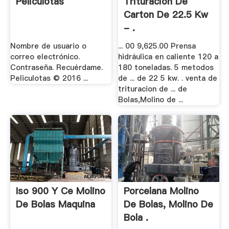
Peliculotas
Trituracion De
Carton De 22.5 Kw
- .
Nombre de usuario o
... 00 9,625.00 Prensa
correo electrónico.
hidráulica en caliente 120 a
Contraseña. Recuérdame.
180 toneladas. 5 metodos
Peliculotas © 2016 ...
de ... de 22 5 kw. . venta de
trituracion de ... de
Bolas,Molino de ...
Iso 900 Y Ce Molino
Porcelana Molino
De Bolas Maquina
De Bolas, Molino De
Bola .