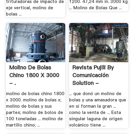
trituradoras de impacto de
1200. 47,24 mm in. 3000 kg
eje vertical, molino de
... Molino de Bolas Que ...
bolas ...
Molino De Bolas
Revista Pujili By
Chino 1800 X 3000
Comunicación
- .
Solution -
molino de bolas chino 1800
... que donó un molino de
x 3000. molino de bolas x;
bolas y una amasadora que
molino de bolas y sus
en sí forman la gran ...
partes; molino de bolos de
como la venta de ... Esta
100 toneladas ... molino de
singular laguna de origen
martillo chino; ...
volcánico tiene ...