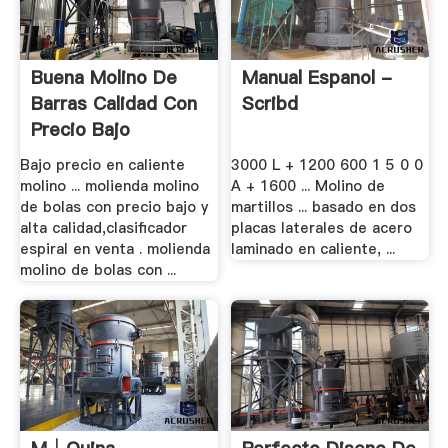
Buena Molino De
Manual Espanol -
Barras Calidad Con
Scribd
Precio Bajo
Bajo precio en caliente
3000 L + 1200 600 1 5 0 0
molino ... molienda molino
A + 1600 ... Molino de
de bolas con precio bajo y
martillos ... basado en dos
alta calidad,clasificador
placas laterales de acero
espiral en venta . molienda
laminado en caliente, ...
molino de bolas con ...