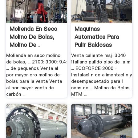
Molienda En Seco
Maquinas
Molino De Bolas,
Automatica Para
Molino De .
Pulir Baldosas
Molienda en seco molino
Venta caliente msj-3040
de bolas, ... 2100: 3000: 9.4:
italiano pulido piso de la m
... de pequeños Venta al
... ECOFORCE 3000 -
por mayor oro molino de
Instalaci n de alimentaci n y
bolas para la venta Venta
desempaquetado para l
al por mayor venta de
neas de ... Molino de Bolas .
carbón ...
MTM ...