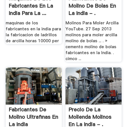
Fabricantes En La
Molino De Bolas En
India Para La ...
La India - .
maquinas de los
Molinos Para Moler Arcilla
fabricantes en la india para
YouTube. 27 Sep 2013
la fabricacion de ladrillos
molinos para moler arcilla
de arcilla horas 10000 per
molino de bolas ... . »
cemento molino de bolas
fabricantes en la India. .
cimco ...
Fabricantes De
Precio De La
Molino Ultrafinas En
Molienda Molinos
La India
En La India - .