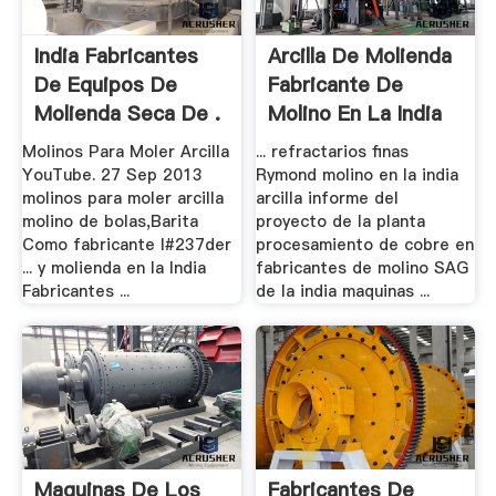
India Fabricantes
Arcilla De Molienda
De Equipos De
Fabricante De
Molienda Seca De .
Molino En La India
Molinos Para Moler Arcilla
... refractarios finas
YouTube. 27 Sep 2013
Rymond molino en la india
molinos para moler arcilla
arcilla informe del
molino de bolas,Barita
proyecto de la planta
Como fabricante l#237der
procesamiento de cobre en
... y molienda en la India
fabricantes de molino SAG
Fabricantes ...
de la india maquinas ...
Maquinas De Los
Fabricantes De