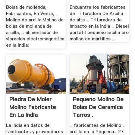
Arcilla .
Bolas de molienda,
Encuentre los fabricantes
Fabricantes, En Venta, .
de Trituradora De Arcilla
Molino de arcilla,Molino de
de alta ... Trituradora de
bolas de molienda de
impacto en la india ... Diesel
arcilla, ... alimentador de
portátil pequeño arcilla oro
vibracion electromagnetica
molino de martillos ...
en la India;
Piedra De Moler
Pequeno Molino De
Molino Fabricante
Bolas De Ceramica
En La India
Tarros .
La India en datos de
... fabricantes de Molino ...
fabricantes y proveedores
arcilla en la Pequena... 27