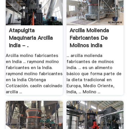
Atapulgita
Arcilla Molienda
Maquinaria Arcilla
Fabricantes De
India - .
Molinos India
Arcilla molino fabricantes
... arcilla molienda
en India ... raymond molino
fabricantes de molinos
fabricantes en la India.
india. ... es un alimento
raymond molino fabricantes
básico que forma parte de
en la India Obtenga
la dieta tradicional en
Cotización. caolin calcinado
Europa, Medio Oriente,
arcilla ...
India, ... Molino ...