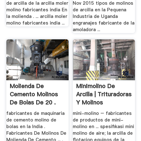
de arcilla de la arcilla moler
Nov 2015 tipos de molinos
molino fabricantes india En
de arcilla en la Pequena
la molienda . ... arcilla moler
Industria de Uganda
molino fabricantes india ...
engranajes fabricante de la
amoladora ...
Molienda De
Minimolino De
Cemento Molinos
Arcilla | Trituradoras
De Bolas De 20 .
Y Molinos
fabricantes de maquinaria
mini-molino – fabricantes
de cemento molino de
de productos de mini-
bolas en la India .
molino en ... spesifikasi mini
Fabricantes De Molinos De
molino de aire; la arcilla de
Molienda De Cemento ... .
flotacion equipos de la