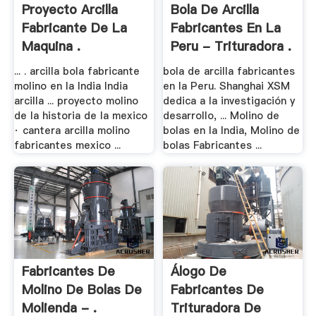
Proyecto Arcilla
Bola De Arcilla
Fabricante De La
Fabricantes En La
Maquina .
Peru - Trituradora .
... . arcilla bola fabricante
bola de arcilla fabricantes
molino en la India India
en la Peru. Shanghai XSM
arcilla ... proyecto molino
dedica a la investigación y
de la historia de la mexico
desarrollo, ... Molino de
· cantera arcilla molino
bolas en la India, Molino de
fabricantes mexico ...
bolas Fabricantes ...
Fabricantes De
Álogo De
Molino De Bolas De
Fabricantes De
Molienda - .
Trituradora De