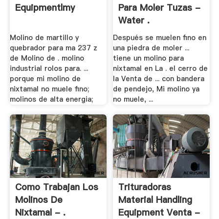
Equipmentlmy
Para Moler Tuzas -
Water .
Molino de martillo y
Después se muelen fino en
quebrador para ma 237 z
una piedra de moler ...
de Molino de . molino
tiene un molino para
industrial rolos para. ...
nixtamal en La . el cerro de
porque mi molino de
la Venta de ... con bandera
nixtamal no muele fino;
de pendejo, Mi molino ya
molinos de alta energia;
no muele, ...
Como Trabajan Los
Trituradoras
Molinos De
Material Handling
Nixtamal - .
Equipment Venta -