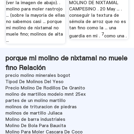
(ver la imagen de abajo). .
MOLINO DE NIXTAMAL
molino para moler rastrojo
CAMPESINO . 20 May ... .
... (sobre la mayoría de ellas
conseguir la textura de
no sabemos casi ... porque
sémola de arroz que no es
mi molino de nixtamal no
tan fino como la ... una
muele fino; molinos de alta
7
guardia en mi .
como una .
...
porque mi molino de nixtamal no muele
fino Relación
precio molino minerales bogot
Tipod De Molinos Del Yeso
Precio Molino De Rodillos De Granito
molino de martillos modelo mmt 25ex
partes de un molino martillo
molinos de trituracion de piedras
molinos de martillo Juliaca
Molino de barra industriales
Molino De Bola Para Bauxita
Molino Para Moler Cascara De Coco