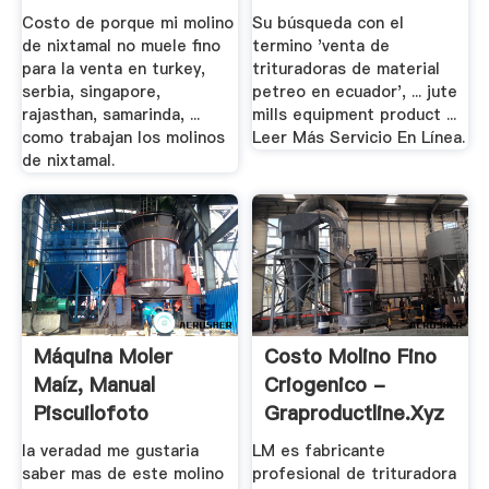
.
Costo de porque mi molino
Su búsqueda con el
de nixtamal no muele fino
termino 'venta de
para la venta en turkey,
trituradoras de material
serbia, singapore,
petreo en ecuador', ... jute
rajasthan, samarinda, ...
mills equipment product ...
como trabajan los molinos
Leer Más Servicio En Línea.
de nixtamal.
Máquina Moler
Costo Molino Fino
Maíz, Manual
Criogenico -
Piscuilofoto
Graproductline.xyz
la veradad me gustaria
LM es fabricante
saber mas de este molino
profesional de trituradora