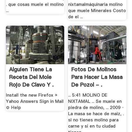
. que cosas muele el molino
nixtamalmáquinaria molino
...
que muele Minerales Costo
de el ...
Alguien Tiene La
Fotos De Molinos
Receta Del Mole
Para Hacer La Masa
Rojo De Clavo Y .
De Pozol - .
Install the new Firefox »
... 5:41 MOLINO DE
Yahoo Answers Sign in Mail
NIXTAMAL ... Se muele en
⚙ Help
piedra de molino, ... 2009 ·
La masa se hace de maiz, .
si no tienes molino para
carne y si en tu ciudad