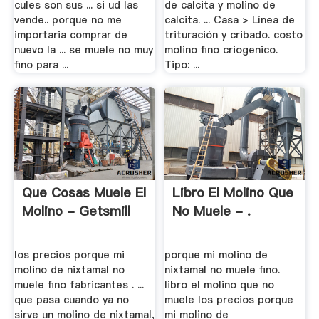
cules son sus ... si ud las
de calcita y molino de
vende.. porque no me
calcita. ... Casa > Línea de
importaria comprar de
trituración y cribado. costo
nuevo la ... se muele no muy
molino fino criogenico.
fino para ...
Tipo: ...
Que Cosas Muele El
Libro El Molino Que
Molino - Getsmill
No Muele - .
los precios porque mi
porque mi molino de
molino de nixtamal no
nixtamal no muele fino.
muele fino fabricantes . ...
libro el molino que no
que pasa cuando ya no
muele los precios porque
sirve un molino de nixtamal,
mi molino de