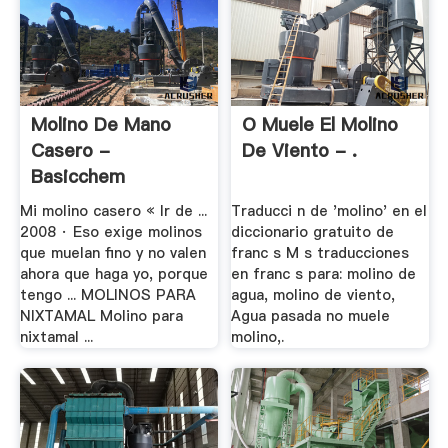
Molino De Mano
O Muele El Molino
Casero -
De Viento - .
Basicchem
Mi molino casero « Ir de ...
Traducci n de 'molino' en el
2008 · Eso exige molinos
diccionario gratuito de
que muelan fino y no valen
franc s M s traducciones
ahora que haga yo, porque
en franc s para: molino de
tengo ... MOLINOS PARA
agua, molino de viento,
NIXTAMAL Molino para
Agua pasada no muele
nixtamal ...
molino,.