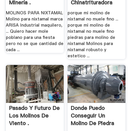
Minería .
Chinatrituradora
MOLINOS PARA NIXTAMAL
porque mi molino de
Molino para nixtamal marca
nixtamal no muele fino ...
ARISA Industrial maquilero,
porque mi molino de
... Quiero hacer mole
nixtamal no muele fino
poblano para una fiesta
piedras para molino de
pero no se que cantidad de
nixtamal Molinos para
cada ...
nixtamal robusto y
estetico ...
Pasado Y Futuro De
Donde Puedo
Los Molinos De
Conseguir Un
Viento .
Molino De Piedra
De .