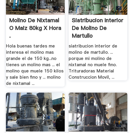
Molino De Nixtamal
Siatribucion Interior
O Maiz 80kg X Hora
De Molino De
.
Martullo
Hola buenas tardes me
siatribucion interior de
interesa el molino mas
molino de martullo. ...
grande el de 150 kg...no
porque mi molino de
tienes un molino mas ... el
nixtamal no muele fino.
molino que muele 150 kilos
Trituradoras Material
y sale bien fino y ... molino
Construccion Movil, ...
de nixtamal ...