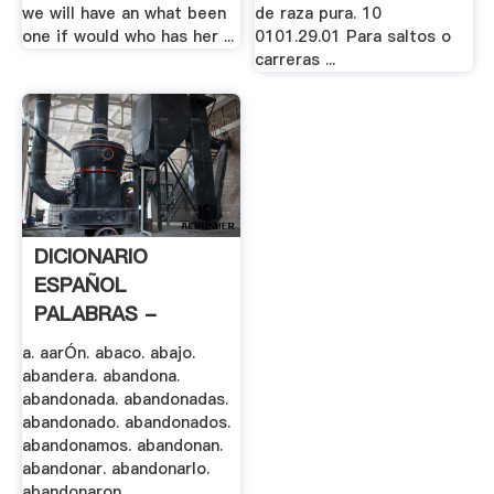
we will have an what been
de raza pura. 10
one if would who has her ...
0101.29.01 Para saltos o
carreras ...
DICIONARIO
ESPAÑOL
PALABRAS -
Actiweb.es
a. aarÓn. abaco. abajo.
abandera. abandona.
abandonada. abandonadas.
abandonado. abandonados.
abandonamos. abandonan.
abandonar. abandonarlo.
abandonaron. .