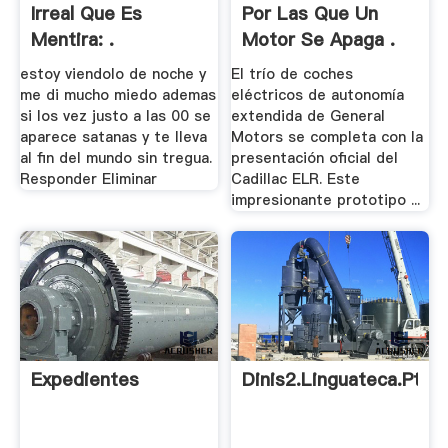
Irreal Que Es
Por Las Que Un
Mentira: .
Motor Se Apaga .
estoy viendolo de noche y
El trío de coches
me di mucho miedo ademas
eléctricos de autonomía
si los vez justo a las 00 se
extendida de General
aparece satanas y te lleva
Motors se completa con la
al fin del mundo sin tregua.
presentación oficial del
Responder Eliminar
Cadillac ELR. Este
impresionante prototipo ...
Expedientes
Dinis2.linguateca.pt