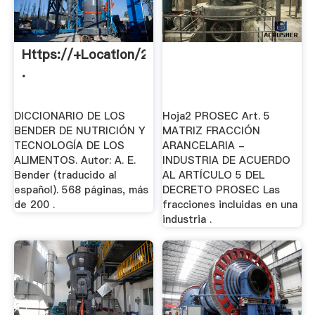
Https://+Location/23.322081,
.
DICCIONARIO DE LOS
Hoja2 PROSEC Art. 5
BENDER DE NUTRICIÓN Y
MATRIZ FRACCIÓN
TECNOLOGÍA DE LOS
ARANCELARIA -
ALIMENTOS. Autor: A. E.
INDUSTRIA DE ACUERDO
Bender (traducido al
AL ARTÍCULO 5 DEL
español). 568 páginas, más
DECRETO PROSEC Las
de 200 .
fracciones incluidas en una
industria .