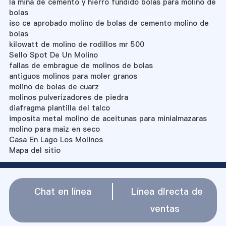
la mina de cemento y hierro fundido bolas para molino de
bolas
iso ce aprobado molino de bolas de cemento molino de
bolas
kilowatt de molino de rodillos mr 500
Sello Spot De Un Molino
fallas de embrague de molinos de bolas
antiguos molinos para moler granos
molino de bolas de cuarz
molinos pulverizadores de piedra
diafragma plantilla del talco
imposita metal molino de aceitunas para minialmazaras
molino para maiz en seco
Casa En Lago Los Molinos
Mapa del sitio
Chat en línea
Línea directa de
ventas