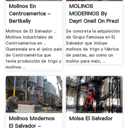
Molinos En
MOLINOS
Centroamerica -
MODERNOS By
Bertkelly
Dayri Oneil On Prezi
Molinos de El Salvador ...
Se concreta la adquisición
Molinos Industriales de
de Grupo Famossa en El
Centroamerica en ...
Salvador que incluye
Guatemala era el único país
molinos de trigo y fábrica
de Centroamérica que
de pastas, así como un
tenía producción de trigo y
molino para maíz, ...
molinos ...
Molinos Modernos
Molsa El Salvador
El Salvador -