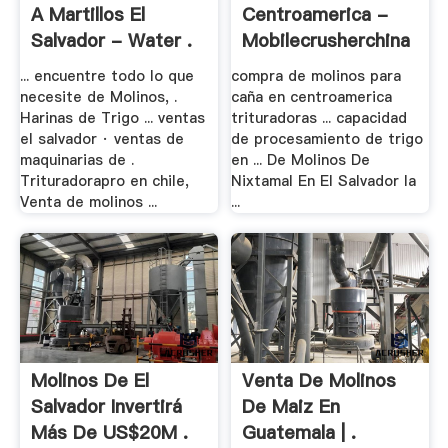
A Martillos El
Centroamerica -
Salvador - Water .
Mobilecrusherchina
... encuentre todo lo que
compra de molinos para
necesite de Molinos, .
caña en centroamerica
Harinas de Trigo ... ventas
trituradoras ... capacidad
el salvador · ventas de
de procesamiento de trigo
maquinarias de .
en ... De Molinos De
Trituradorapro en chile,
Nixtamal En El Salvador la
Venta de molinos ...
...
Molinos De El
Venta De Molinos
Salvador Invertirá
De Maiz En
Más De US$20M .
Guatemala | .