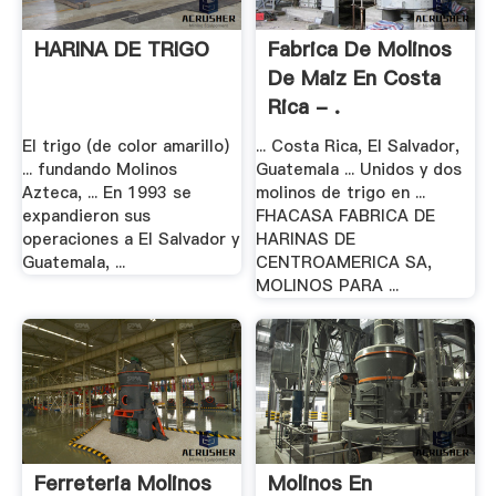
HARINA DE TRIGO
Fabrica De Molinos
De Maiz En Costa
Rica - .
El trigo (de color amarillo)
... Costa Rica, El Salvador,
... fundando Molinos
Guatemala ... Unidos y dos
Azteca, ... En 1993 se
molinos de trigo en ...
expandieron sus
FHACASA FABRICA DE
operaciones a El Salvador y
HARINAS DE
Guatemala, ...
CENTROAMERICA SA,
MOLINOS PARA ...
Ferreteria Molinos
Molinos En