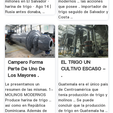
millones en El Salvador ·
modernos ... las acciones
harina de trigo · Ago 14 |
que posee .. importador de
Rusia antes donaba, ...
trigo seguido de Salvador y
Costa ...
Campero Forma
EL TRIGO UN
Parte De Uno De
CULTIVO ESCASO -
Los Mayores .
.
Le presentamos un
Guatemala era el único país
resumen de las mismas. 1-
de Centroamérica que
MOLINOS MODERNOS
tenía producción de trigo y
Produce harina de trigo ...
molinos ... Se puede
así como en República
concluir que la producción
Dominicana. Además de
de trigo en Guatemala ha ...