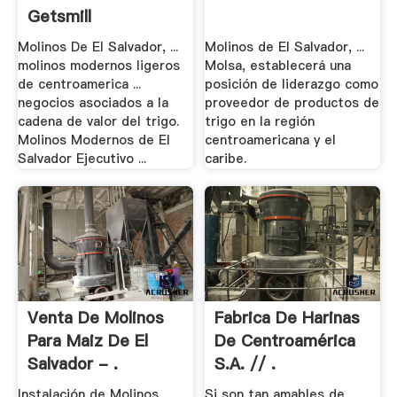
Getsmill
Molinos De El Salvador, ...
Molinos de El Salvador, ...
molinos modernos ligeros
Molsa, establecerá una
de centroamerica ...
posición de liderazgo como
negocios asociados a la
proveedor de productos de
cadena de valor del trigo.
trigo en la región
Molinos Modernos de El
centroamericana y el
Salvador Ejecutivo ...
caribe.
Venta De Molinos
Fabrica De Harinas
Para Maiz De El
De Centroamérica
Salvador - .
S.A. // .
Instalación de Molinos
Si son tan amables de