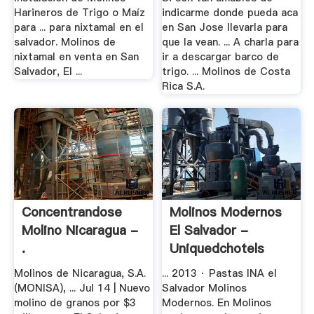
Harineros de Trigo o Maíz
indicarme donde pueda aca
para ... para nixtamal en el
en San Jose llevarla para
salvador. Molinos de
que la vean. ... A charla para
nixtamal en venta en San
ir a descargar barco de
Salvador, El ...
trigo. ... Molinos de Costa
Rica S.A.
Concentrandose
Molinos Modernos
Molino Nicaragua -
El Salvador -
.
Uniquedchotels
Molinos de Nicaragua, S.A.
... 2013 · Pastas INA el
(MONISA), ... Jul 14 | Nuevo
Salvador Molinos
molino de granos por $3
Modernos. En Molinos