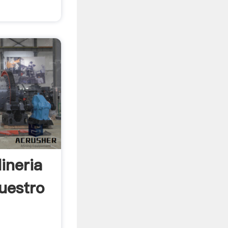
ineria
uestro