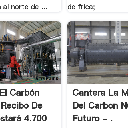
 al norte de ...
de frica;
 El Carbón
Cantera La M
 Recibo De
Del Carbon N
stará 4.700
Futuro - .