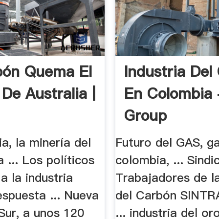
bón Quema El
Industria Del
De Australia |
En Colombia 
Group
ia, la minería del
Futuro del GAS, g
a ... Los políticos
colombia, ... Sindi
a la industria
Trabajadores de la
espuesta ... Nueva
del Carbón SIN
Sur, a unos 120
... industria del or