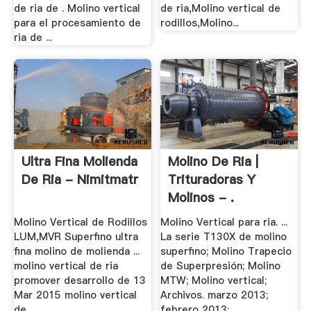
de ria de . Molino vertical
de ria,Molino vertical de
para el procesamiento de
rodillos,Molino...
ria de ...
Ultra Fina Molienda
Molino De Ria |
De Ria - Nimitmatr
Trituradoras Y
Molinos - .
Molino Vertical de Rodillos
Molino Vertical para ria. ...
LUM,MVR Superfino ultra
La serie T130X de molino
fina molino de molienda ...
superfino; Molino Trapecio
molino vertical de ria
de Superpresión; Molino
promover desarrollo de 13
MTW; Molino vertical;
Mar 2015 molino vertical
Archivos. marzo 2013;
de ...
febrero 2013;