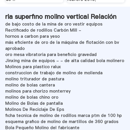
ria superfino molino vertical Relación
de bajo costo de la mina de oro vestir equipos
Rectificado de rodillos Carbón Mill -
hornos a carbon para yeso
más eficiente de oro de la máquina de flotación con bv
aprobado
oro mesa vibratoria para beneficio gravedad
Jinxing mina de equipos - - de alta calidad bola molinero
Molinos para plastico ralux
construccion de trabajo de molino de molienda
molino triturador de pastura
molino de bolas cantera
molinos para chorizo monterrey
molino de bolas chino oro
Molino de Bolas de pantalla
Molinos De Reciclaje De Eps
ficha tecnica de molino de rodillos marca ptm de 100 hp
esquema grafico de molino de martillos de 360 grados
Bola Pequeño Molino del fabricante