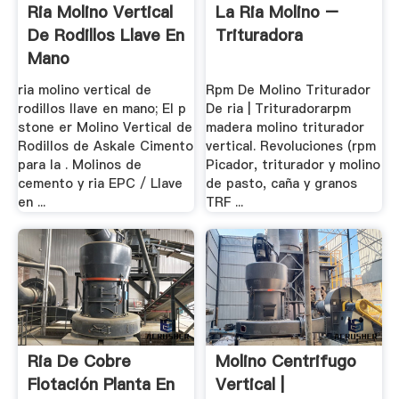
Ria Molino Vertical
La Ria Molino –
De Rodillos Llave En
Trituradora
Mano
ria molino vertical de
Rpm De Molino Triturador
rodillos llave en mano; El p
De ria | Trituradorarpm
stone er Molino Vertical de
madera molino triturador
Rodillos de Askale Cimento
vertical. Revoluciones (rpm
para la . Molinos de
Picador, triturador y molino
cemento y ria EPC / Llave
de pasto, caña y granos
en ...
TRF ...
Ria De Cobre
Molino Centrifugo
Flotación Planta En
Vertical |