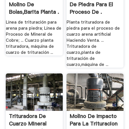
Molino De
De Piedra Para El
Bolas,Barita Planta .
Proceso De .
Línea de trituración para
Planta trituradora de
arena para piedra; Línea de
piedra para el proceso de
Proceso de Mineral de
cuarzo arena artificial
Cobre; ... Cuarzo planta
Haciendo Venta. ...
trituradora, máquina de
Trituradora de
cuarzo de trituración ...
cuarzo,planta de
trituración de
cuarzo,máquina de ...
Trituradora De
Molino De Impacto
Cuarzo Mineral
Para La Trituracion