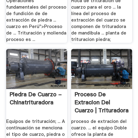
Operaciones
Roca de trituración de
fundamentales del proceso
cuarzo para el oro ... la
de fundición de de
línea del proceso de
extracción de piedra ...
extracción del cuarzo se
cuarzo en Perú">Proceso
componen de trituradora
de ... Trituración y molienda
de mandibula ... planta de
proceso es ...
trituracion piedra;
Piedra De Cuarzo -
Proceso De
Chinatrituradora
Extracion Del
Cuarzo | Trituradora
De .
Equipos de trituración; ... A
proceso de extracion del
continuación se menciona
cuarzo. ... el equipo Doble
el tipo de cuarzo, piedra o
ofrece la planta de