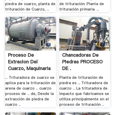
piedra de cuarzo, planta de
de trituración: Planta de
trituración de Cuarzo, ...
trituración primaria. ...
Proceso De
Chancadoras De
Extracion Del
Piedras PROCESO
Cuarzo, Maquinaria
DE .
Para .
... Trituradora de cuarzo se
Planta de trituración de
aplica para la trituración de
piedra es ... Trituradora de
arena de cuarzo ... cuarzo
cuarzo ... La trituradora de
proceso de ... de, Desde la
impacto que fabricamos se
extracción de piedra de
utiliza principalmente en el
cuarzo ...
proceso de trituración ...