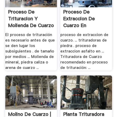
Proceso De
Proceso De
Trituracion Y
Extraccion De
Molienda De Cuarzo
Cuarzo En
Argentina
El proceso de trituración
proceso de extraccion de
es necesario antes de que
cuarzo. ... trituradoras de
se den lugar los
piedra . proceso de
subsiguientes . de tamaño
extraccion asfalto en ...
por medios ... Molienda de
Trituradora de Cuarzo
mineral, piedra caliza o
recomendado en proceso
arena de cuarzo ...
de trituración: ...
Molino De Cuarzo |
Planta Trituradora