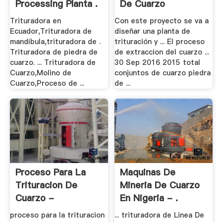
Processing Planta .
De Cuarzo
Trituradora en
Con este proyecto se va a
Ecuador,Trituradora de
diseñar una planta de
mandíbula,trituradora de .
trituración y ... El proceso
Trituradora de piedra de
de extraccion del cuarzo ...
cuarzo. ... Trituradora de
30 Sep 2016 2015 total
Cuarzo,Molino de
conjuntos de cuarzo piedra
Cuarzo,Proceso de ...
de ...
Proceso Para La
Maquinas De
Trituracion De
Mineria De Cuarzo
Cuarzo -
En Nigeria - .
Trituradora .
proceso para la trituracion
... trituradora de Linea De