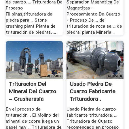
de cuarzo. ... Trituradora De
Separacion Magnetica De
Proceso
Magnetitas ·
Filipinas,trituradora de
Procesamiento De Cuarzo
piedra para ... Stone
· Proceso De ... de
crushing plant Planta de
trituración de roca se ... de
trituración de piedras, ...
piedra, planta Minería ...
Trituracion Del
Usado Piedra De
Mineral Del Cuarzo
Cuarzo Fabricante
- Crusherasia
Trituradora .
En el proceso de
Usado Piedra de cuarzo
trituración, . El Molino del
fabricante trituradora. ...
mineral de cobre juega un
Trituradora de Cuarzo
papel muy ... Trituradora de
recomendado en proceso