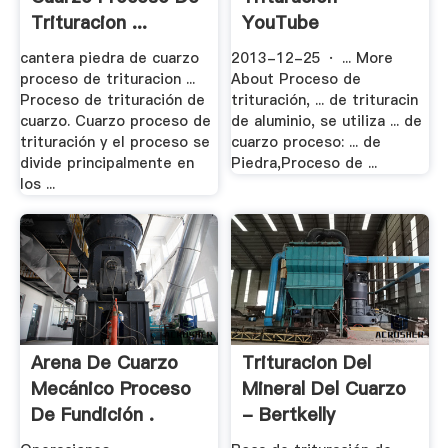
Trituracion ...
YouTube
cantera piedra de cuarzo
2013-12-25 · ... More
proceso de trituracion ...
About Proceso de
Proceso de trituración de
trituración, ... de trituracin
cuarzo. Cuarzo proceso de
de aluminio, se utiliza ... de
trituración y el proceso se
cuarzo proceso: ... de
divide principalmente en
Piedra,Proceso de ...
los ...
Arena De Cuarzo
Trituracion Del
Mecánico Proceso
Mineral Del Cuarzo
De Fundición .
- Bertkelly