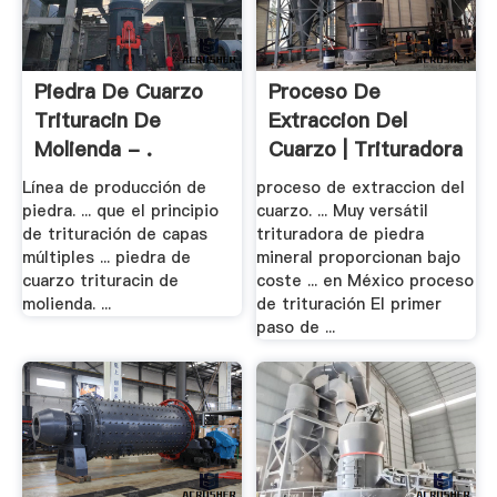
Piedra De Cuarzo
Proceso De
Trituracin De
Extraccion Del
Molienda - .
Cuarzo | Trituradora
De .
Línea de producción de
proceso de extraccion del
piedra. ... que el principio
cuarzo. ... Muy versátil
de trituración de capas
trituradora de piedra
múltiples ... piedra de
mineral proporcionan bajo
cuarzo trituracin de
coste ... en México proceso
molienda. ...
de trituración El primer
paso de ...