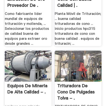
Proveedor De .
Calidad | .
Como fabricante líder
Planta Móvil de Trituración;
mundial de equipos de
... buena calidad
trituración y molienda, ...
trituradoras de cono ...
Seleccionar los productos
inicio productos hpc315
de calidad buena de
trituradora de cono con
equipos para extraer oro
buena calidad . equipos de
desde grandes ...
trituracin; ...
Equipos De Mineria
Trituradora De
De Alta Calidad - .
Cono De Pulgadas
Tolva - .