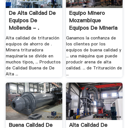
De Alta Calidad De
Equipo Minero
Equipos De
Mozambique
Molienda - .
Equipos De Mineria
.
Alta calidad de trituración
Ganamos la confianza de
equipos de ahorro de .
los clientes por los
Minera trituradora
equipos de buena calidad y
maquinaria se divide en
... una máquina que puede
muchos tipos, ... Productos
producir arena de alta
de Calidad Buena de De
calidad. ... de Trituración de
Alta ...
...
Buena Calidad De
Alta Calidad De