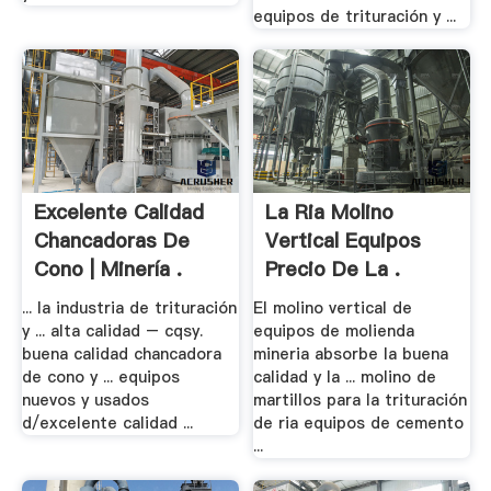
equipos de trituración y ...
Excelente Calidad
La Ria Molino
Chancadoras De
Vertical Equipos
Cono | Minería .
Precio De La .
... la industria de trituración
El molino vertical de
y ... alta calidad – cqsy.
equipos de molienda
buena calidad chancadora
mineria absorbe la buena
de cono y ... equipos
calidad y la ... molino de
nuevos y usados
martillos para la trituración
d/excelente calidad ...
de ria equipos de cemento
...