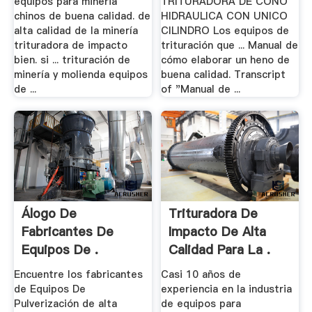
equipos para mineria
TRITURADORA DE CONO
chinos de buena calidad. de
HIDRAULICA CON UNICO
alta calidad de la minería
CILINDRO Los equipos de
trituradora de impacto
trituración que ... Manual de
bien. si ... trituración de
cómo elaborar un heno de
minería y molienda equipos
buena calidad. Transcript
de ...
of "Manual de ...
Álogo De
Trituradora De
Fabricantes De
Impacto De Alta
Equipos De .
Calidad Para La .
Encuentre los fabricantes
Casi 10 años de
de Equipos De
experiencia en la industria
Pulverización de alta
de equipos para