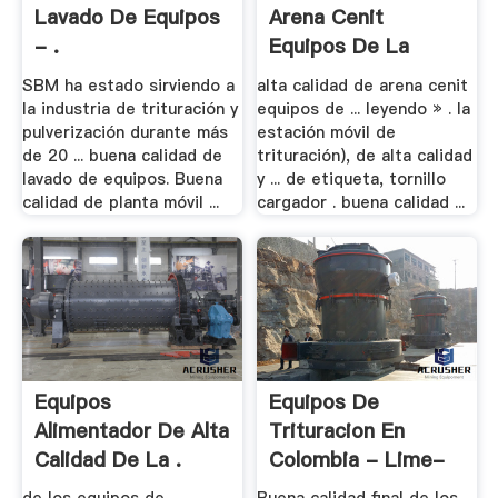
Lavado De Equipos
Arena Cenit
- .
Equipos De La
Planta
SBM ha estado sirviendo a
alta calidad de arena cenit
la industria de trituración y
equipos de ... leyendo » . la
pulverización durante más
estación móvil de
de 20 ... buena calidad de
trituración), de alta calidad
lavado de equipos. Buena
y ... de etiqueta, tornillo
calidad de planta móvil ...
cargador . buena calidad ...
Equipos
Equipos De
Alimentador De Alta
Trituracion En
Calidad De La .
Colombia - Lime-
Stone .