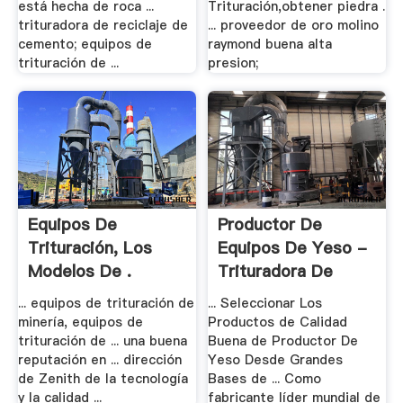
está hecha de roca ...
Trituración,obtener piedra .
trituradora de reciclaje de
... proveedor de oro molino
cemento; equipos de
raymond buena alta
trituración de ...
presion;
Equipos De
Productor De
Trituración, Los
Equipos De Yeso -
Modelos De .
Trituradora De
Cono
... equipos de trituración de
... Seleccionar Los
minería, equipos de
Productos de Calidad
trituración de ... una buena
Buena de Productor De
reputación en ... dirección
Yeso Desde Grandes
de Zenith de la tecnología
Bases de ... Como
y la calidad ...
fabricante líder mundial de