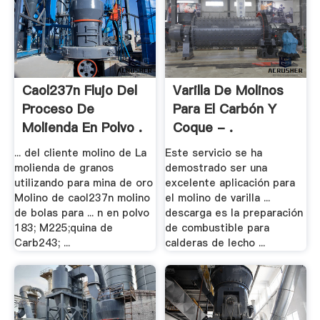
Caol237n Flujo Del
Varilla De Molinos
Proceso De
Para El Carbón Y
Molienda En Polvo .
Coque - .
... del cliente molino de La
Este servicio se ha
molienda de granos
demostrado ser una
utilizando para mina de oro
excelente aplicación para
Molino de caol237n molino
el molino de varilla ...
de bolas para ... n en polvo
descarga es la preparación
183; M225;quina de
de combustible para
Carb243; ...
calderas de lecho ...