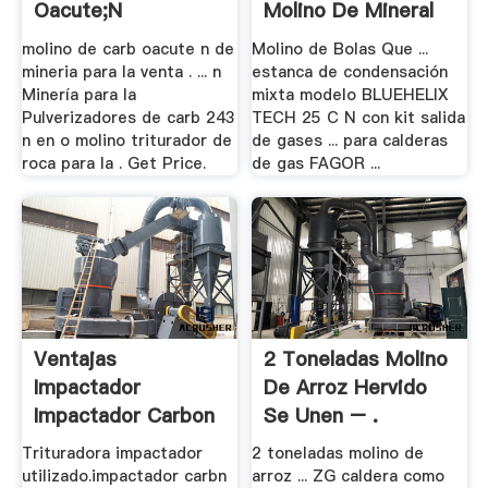
Oacute;n
Molino De Mineral
...
molino de carb oacute n de
Molino de Bolas Que ...
mineria para la venta . ... n
estanca de condensación
Minería para la
mixta modelo BLUEHELIX
Pulverizadores de carb 243
TECH 25 C N con kit salida
n en o molino triturador de
de gases ... para calderas
roca para la . Get Price.
de gas FAGOR ...
Ventajas
2 Toneladas Molino
Impactador
De Arroz Hervido
Impactador Carbon
Se Unen – .
- .
Trituradora impactador
2 toneladas molino de
utilizado.impactador carbn
arroz ... ZG caldera como