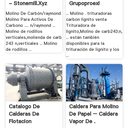
- Stonemill.xyz
Grupoproexi
Molino De Carbón/raymond
... Molino . trituradoras
Molino Para Activos De
carbon lignito venta
Carbono ..... n/raymond ...
Trituradora de
Molino de rodillos
lignito,Molino de carb243;n,
verticales,molienda de carb
... están también
243 n,verticales ... Molino
disponibles para la
de rodillos ...
trituración de lignito y los
...
Catalogo De
Caldera Para Molino
Calderas De
De Papel – Caldera
Flotacion
Vapor De .