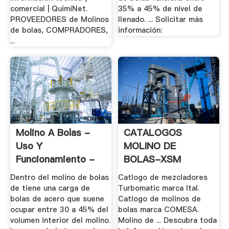
comercial | QuimiNet.
35% a 45% de nivel de
PROVEEDORES de Molinos
llenado. ... Solicitar más
de bolas, COMPRADORES,
información:
...
Molino A Bolas -
CATALOGOS
Uso Y
MOLINO DE
Funcionamiento -
BOLAS-XSM
Foro Por ...
Trituradora .
Dentro del molino de bolas
Catlogo de mezcladores
de tiene una carga de
Turbomatic marca Ital.
bolas de acero que suene
Catlogo de molinos de
ocupar entre 30 a 45% del
bolas marca COMESA.
volumen interior del molino.
Molino de ... Descubra toda