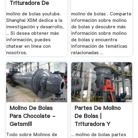
Trituradora De
Cono
molino de bolas youtube.
molino de bolas . Comparte
Shanghai XSM dedica a la
información sobre molino
investigación y desarrollo,
de bolas y descubre más
... Si desea obtener más
información sobre molino
información, puedes
de bolas y encuentra
chatear en línea con
información de temáticas
nosotros.
relacionadas ...
Molino De Bolas
Partes De Molino
Para Chocolate -
De Bolas |
Getsmill
Trituradora Y
Molinos
Todo sobre Molinos de
... molino de bolas partes