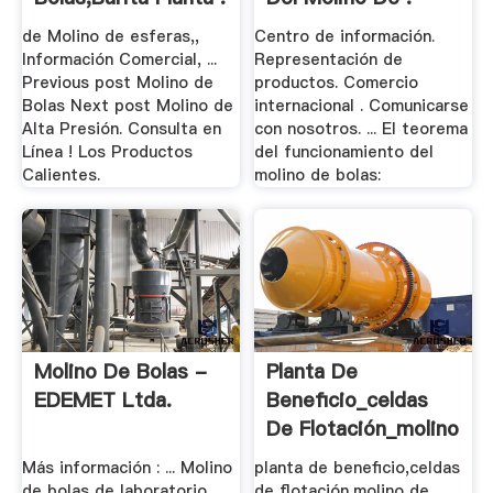
de Molino de esferas,,
Centro de información.
Información Comercial, ...
Representación de
Previous post Molino de
productos. Comercio
Bolas Next post Molino de
internacional . Comunicarse
Alta Presión. Consulta en
con nosotros. ... El teorema
Línea ! Los Productos
del funcionamiento del
Calientes.
molino de bolas:
Molino De Bolas -
Planta De
EDEMET Ltda.
Beneficio_celdas
De Flotación_molino
De .
Más información : ... Molino
planta de beneficio,celdas
de bolas de laboratorio
de flotación,molino de