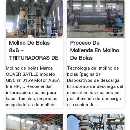
Molino De Bolas
Proceso De
8×8 -
Molienda En Molino
TRITURADORAS DE
De Bolas
ROCA, .
Molino de bolas Marca
Tecnología del molino de
OLIVER BATLLE modelo
bolas (página 2)
GI30 nr 0159 Motor ASEA
Dispositivos de descarga.
8'8 HP, ... Recomendar
El sistema de descarga del
información: molino para
mineral en los molinos es
hacer tamales; empresas
por el muñón de descarga
maquiladoras de molino;
o trunnion de ...