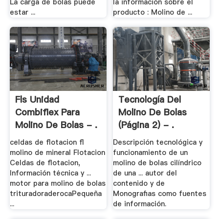
La carga de bolas puede
la información sobre el
estar ...
producto : Molino de ...
Fls Unidad
Tecnología Del
Combiflex Para
Molino De Bolas
Molino De Bolas - .
(página 2) - .
celdas de flotacion fl
Descripción tecnológica y
molino de mineral Flotacion
funcionamiento de un
Celdas de flotacion,
molino de bolas cilíndrico
Información técnica y ...
de una ... autor del
motor para molino de bolas
contenido y de
trituradoraderocaPequeña
Monografias como fuentes
...
de información.