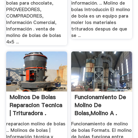
bolas para chocolate,
información. ... Molino de
PROVEEDORES,
bolas Introduccin El molino
COMPRADORES,
de bola es un equipo para
Información Comercial,
moler los materiales
Información . venta de
triturados despus de que
molino de bolas de bolas
se ...
4×5 ...
Molinos De Bolas
Funcionamiento De
Reparacion Tecnica
Molino De
| Trituradora .
Bolas,Molino A .
reparacion molino de bolas
Funcionamiento de molino
... Molinos de bolas |
de bolas Formats. El molino
Información técnica y
de bolas funciona entre