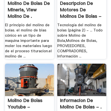
Molino De Bolas De
Descripcion De
Mineria, View
Motores De
Molino De .
Molinos De Bolas -
.
El principio del molino de
Tecnología del molino de
bolas. el molino de blas
bolas (página 2) - ... Todo
cónico en un tipo de
sobre Molino de
maquina importante para
Bola,Molinos de Bolas,
moler los materiales luego
PROVEEDORES,
de el proceso tituracion.el
COMPRADORES,
molino de ...
Información ...
Molino De Bolas
Informacion De
Youtube -
Molino De Bolas - .