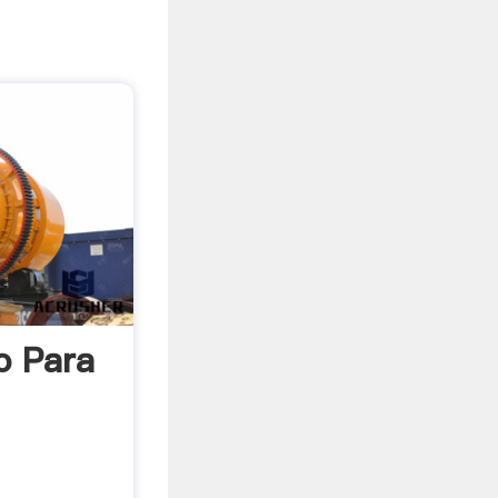
o Para