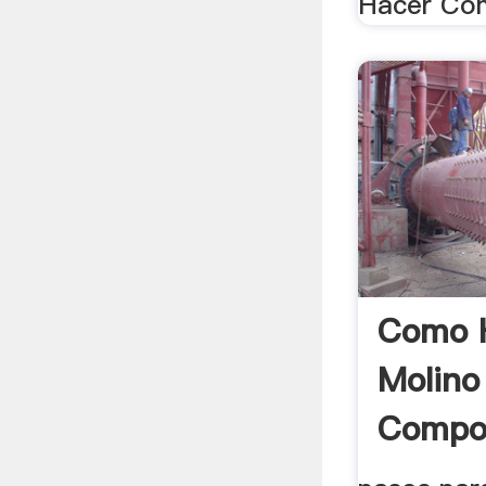
Hacer Com
Como 
Molino
Compos