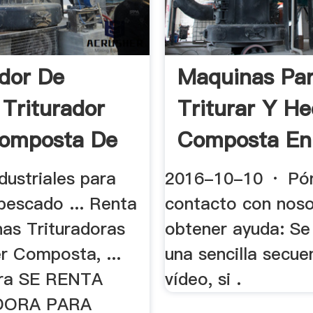
dor De
Maquinas Pa
 Triturador
Triturar Y He
Composta De
Composta En
dustriales para
2016-10-10 · Pó
pescado ... Renta
contacto con noso
as Trituradoras
obtener ayuda: Se
r Composta, ...
una sencilla secue
ara SE RENTA
vídeo, si .
DORA PARA