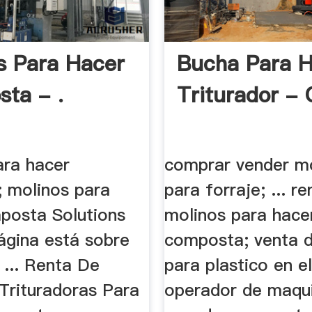
s Para Hacer
Bucha Para 
ta - .
Triturador - 
ara hacer
comprar vender m
 molinos para
para forraje; ... re
posta Solutions
molinos para hace
ágina está sobre
composta; venta 
 ... Renta De
para plastico en el
Trituradoras Para
operador de maqui