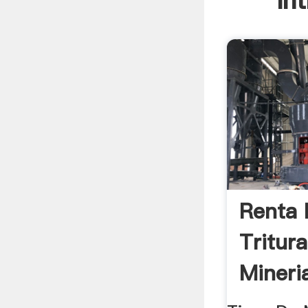
In
Renta 
Tritur
Mineria