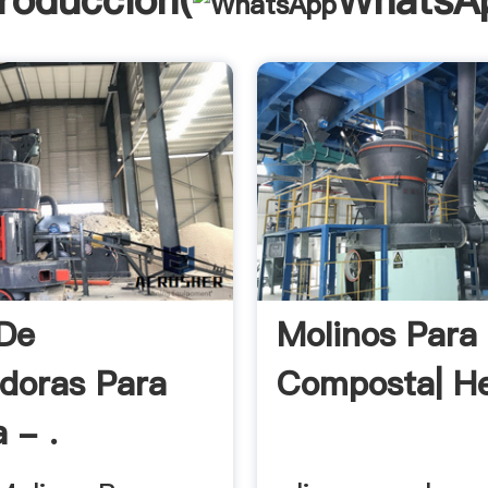
troducción(
WhatsA
De
Molinos Para
adoras Para
Composta| He
 - .