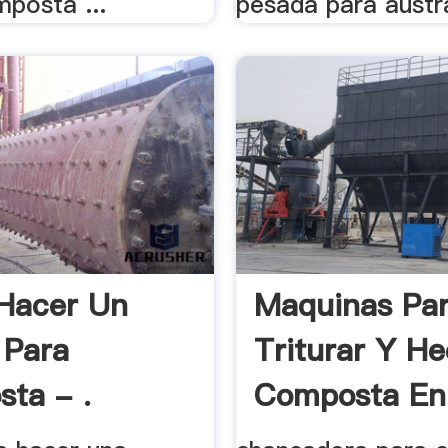
posta ...
pesada para austra
Hacer Un
Maquinas Pa
 Para
Triturar Y He
ta - .
Composta En
Mexico