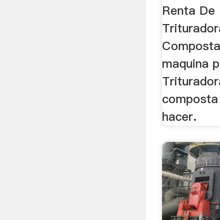
Renta De
Triturado
Composta 
maquina p
Triturador
composta
hacer.