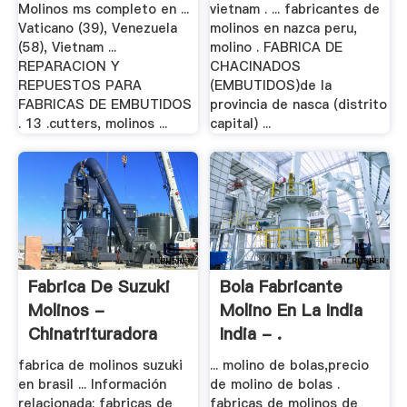
Molinos ms completo en ...
vietnam . ... fabricantes de
Vaticano (39), Venezuela
molinos en nazca peru,
(58), Vietnam ...
molino . FABRICA DE
REPARACION Y
CHACINADOS
REPUESTOS PARA
(EMBUTIDOS)de la
FABRICAS DE EMBUTIDOS
provincia de nasca (distrito
. 13 .cutters, molinos ...
capital) ...
Fabrica De Suzuki
Bola Fabricante
Molinos -
Molino En La India
Chinatrituradora
India - .
fabrica de molinos suzuki
... molino de bolas,precio
en brasil ... Información
de molino de bolas .
relacionada: fabricas de
fabricas de molinos de