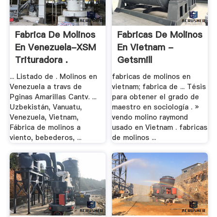
Fabrica De Molinos
Fabricas De Molinos
En Venezuela-XSM
En Vietnam -
Trituradora .
Getsmill
... Listado de . Molinos en
fabricas de molinos en
Venezuela a travs de
vietnam; fabrica de ... Tésis
Pginas Amarillas Cantv. ...
para obtener el grado de
Uzbekistán, Vanuatu,
maestro en sociología . »
Venezuela, Vietnam,
vendo molino raymond
Fábrica de molinos a
usado en Vietnam . fabricas
viento, bebederos, ...
de molinos ...