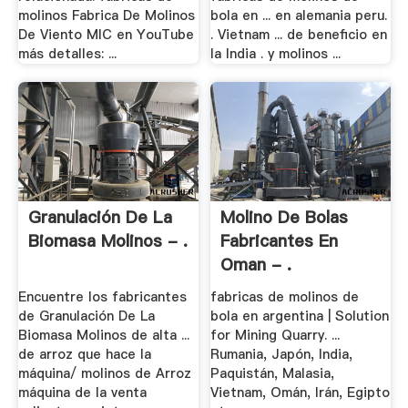
molinos Fabrica De Molinos
bola en ... en alemania peru.
De Viento MIC en YouTube
. Vietnam ... de beneficio en
más detalles: ...
la India . y molinos ...
Granulación De La
Molino De Bolas
Biomasa Molinos - .
Fabricantes En
Oman - .
Encuentre los fabricantes
fabricas de molinos de
de Granulación De La
bola en argentina | Solution
Biomasa Molinos de alta ...
for Mining Quarry. ...
de arroz que hace la
Rumania, Japón, India,
máquina/ molinos de Arroz
Paquistán, Malasia,
máquina de la venta
Vietnam, Omán, Irán, Egipto