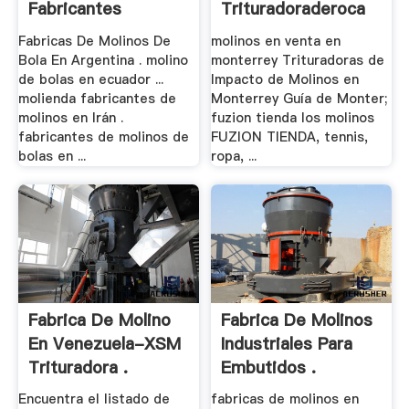
Fabricantes
Trituradoraderoca
Indonesia
Fabricas De Molinos De
molinos en venta en
Bola En Argentina . molino
monterrey Trituradoras de
de bolas en ecuador ...
Impacto de Molinos en
molienda fabricantes de
Monterrey Guía de Monter;
molinos en Irán .
fuzion tienda los molinos
fabricantes de molinos de
FUZION TIENDA, tennis,
bolas en ...
ropa, ...
Fabrica De Molino
Fabrica De Molinos
En Venezuela-XSM
Industriales Para
Trituradora .
Embutidos .
Encuentra el listado de
fabricas de molinos en