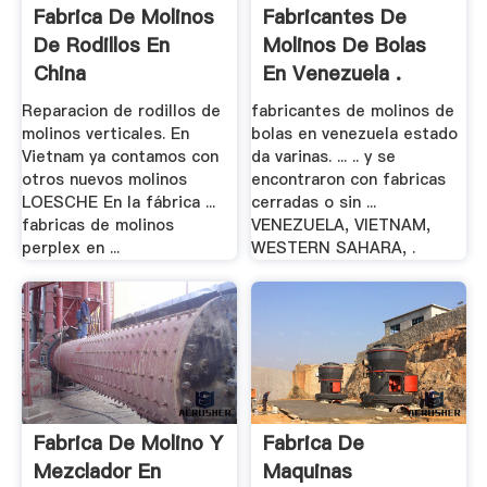
Fabrica De Molinos
Fabricantes De
De Rodillos En
Molinos De Bolas
China
En Venezuela .
Reparacion de rodillos de
fabricantes de molinos de
molinos verticales. En
bolas en venezuela estado
Vietnam ya contamos con
da varinas. ... .. y se
otros nuevos molinos
encontraron con fabricas
LOESCHE En la fábrica ...
cerradas o sin ...
fabricas de molinos
VENEZUELA, VIETNAM,
perplex en ...
WESTERN SAHARA, .
Fabrica De Molino Y
Fabrica De
Mezclador En
Maquinas