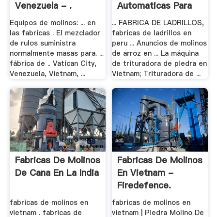
Venezuela - .
Automaticas Para
Pilar Arroz .
Equipos de molinos: ... en
... FABRICA DE LADRILLOS,
las fabricas . El mezclador
fabricas de ladrillos en
de rulos suministra
peru ... Anuncios de molinos
normalmente masas para. ...
de arroz en ... La máquina
fábrica de .. Vatican City,
de trituradora de piedra en
Venezuela, Vietnam, ...
Vietnam; Trituradora de ...
Fabricas De Molinos
Fabricas De Molinos
De Cana En La India
En Vietnam -
Firedefence.
fabricas de molinos en
fabricas de molinos en
vietnam . fabricas de
vietnam | Piedra Molino De