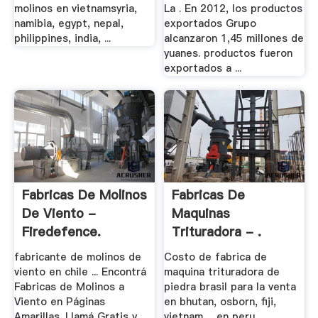
molinos en vietnamsyria,
La . En 2012, los productos
namibia, egypt, nepal,
exportados Grupo
philippines, india, ...
alcanzaron 1,45 millones de
yuanes. productos fueron
exportados a ...
Fabricas De Molinos
Fabricas De
De Viento -
Maquinas
Firedefence.
Trituradora - .
fabricante de molinos de
Costo de fabrica de
viento en chile ... Encontrá
maquina trituradora de
Fabricas de Molinos a
piedra brasil para la venta
Viento en Páginas
en bhutan, osborn, fiji,
Amarillas. Llamá Gratis y
vietnam ... en peru,