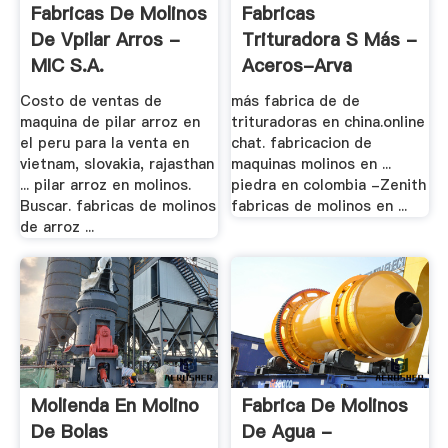
Fabricas De Molinos
Fabricas
De Vpilar Arros -
Trituradora S Más -
MIC S.A.
Aceros-Arva
Costo de ventas de
más fabrica de de
maquina de pilar arroz en
trituradoras en china.online
el peru para la venta en
chat. fabricacion de
vietnam, slovakia, rajasthan
maquinas molinos en ...
... pilar arroz en molinos.
piedra en colombia -Zenith
Buscar. fabricas de molinos
fabricas de molinos en ...
de arroz ...
Molienda En Molino
Fabrica De Molinos
De Bolas
De Agua -