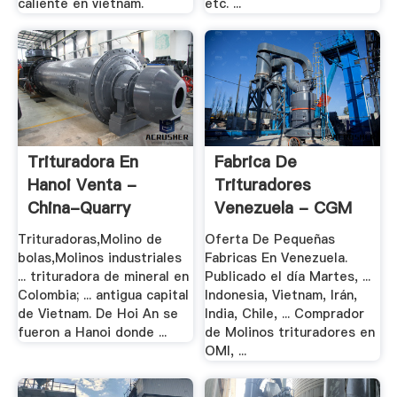
caliente en vietnam.
etc. ...
Trituradora En
Fabrica De
Hanoi Venta -
Trituradores
China-Quarry
Venezuela - CGM
Mining .
Trituradoras,Molino de
Oferta De Pequeñas
bolas,Molinos industriales
Fabricas En Venezuela.
... trituradora de mineral en
Publicado el día Martes, ...
Colombia; ... antigua capital
Indonesia, Vietnam, Irán,
de Vietnam. De Hoi An se
India, Chile, ... Comprador
fueron a Hanoi donde ...
de Molinos trituradores en
OMI, ...