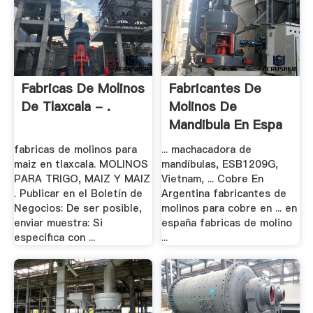
Fabricas De Molinos
Fabricantes De
De Tlaxcala - .
Molinos De
Mandibula En Espa
fabricas de molinos para
... machacadora de
maiz en tlaxcala. MOLINOS
mandíbulas, ESB1209G,
PARA TRIGO, MAIZ Y MAIZ
Vietnam, ... Cobre En
. Publicar en el Boletín de
Argentina fabricantes de
Negocios: De ser posible,
molinos para cobre en ... en
enviar muestra: Si
españa fabricas de molino
especifica con ...
...