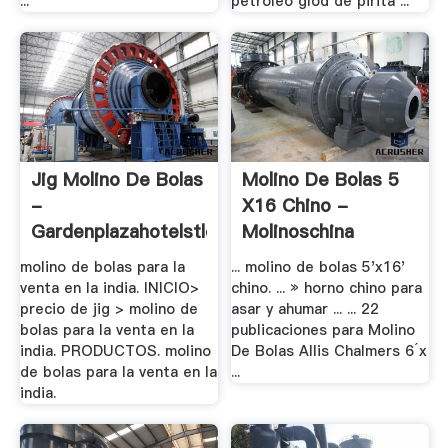
...
petroleo glod de pirita ...
Jig Molino De Bolas
Molino De Bolas 5
-
X16 Chino -
Gardenplazahotelstlouis
Molinoschina
molino de bolas para la
... molino de bolas 5'x16'
venta en la india. INICIO>
chino. ... » horno chino para
precio de jig > molino de
asar y ahumar ... ... 22
bolas para la venta en la
publicaciones para Molino
india. PRODUCTOS. molino
De Bolas Allis Chalmers 6´x
de bolas para la venta en la
...
india.