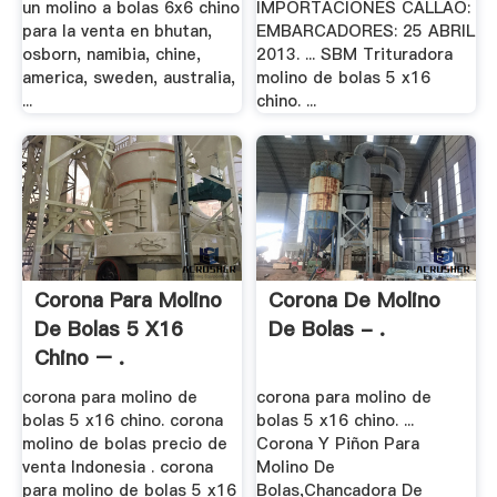
un molino a bolas 6x6 chino
IMPORTACIONES CALLAO:
para la venta en bhutan,
EMBARCADORES: 25 ABRIL
osborn, namibia, chine,
2013. ... SBM Trituradora
america, sweden, australia,
molino de bolas 5 x16
...
chino. ...
Corona Para Molino
Corona De Molino
De Bolas 5 X16
De Bolas - .
Chino – .
corona para molino de
corona para molino de
bolas 5 x16 chino. corona
bolas 5 x16 chino. ...
molino de bolas precio de
Corona Y Piñon Para
venta Indonesia . corona
Molino De
para molino de bolas 5 x16
Bolas,Chancadora De