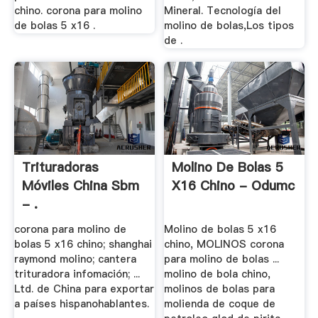
chino. corona para molino
Mineral. Tecnología del
de bolas 5 x16 .
molino de bolas,Los tipos
de .
Trituradoras
Molino De Bolas 5
Móviles China Sbm
X16 Chino - Odumc
- .
corona para molino de
Molino de bolas 5 x16
bolas 5 x16 chino; shanghai
chino, MOLINOS corona
raymond molino; cantera
para molino de bolas ...
trituradora infomación; ...
molino de bola chino,
Ltd. de China para exportar
molinos de bolas para
a países hispanohablantes.
molienda de coque de