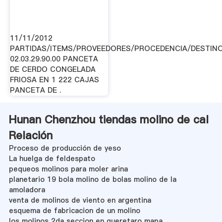
11/11/2012
PARTIDAS/ITEMS/PROVEEDORES/PROCEDENCIA/DESTIN
02.03.29.90.00 PANCETA
DE CERDO CONGELADA
FRIOSA EN 1 222 CAJAS
PANCETA DE .
Hunan Chenzhou tiendas molino de cal
Relación
Proceso de producción de yeso
La huelga de feldespato
pequeos molinos para moler arina
planetario 19 bola molino de bolas molino de la
amoladora
venta de molinos de viento en argentina
esquema de fabricacion de un molino
los molinos 2da seccion en queretaro mapa