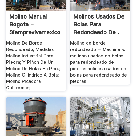
Molino Manual
Molinos Usados De
Bogota -
Bolas Para
Siemprevivamexico
Redondeado De .
Molino De Borde
Molino de borde
Redondeado; Medidas
redondeado – Machinery.
Molino Industrial Para
molinos usados de bolas
Piedra; Y Piñon De Un
para redondeado de
Molino De Bolas En Peru;
piedrasmolinos usados de
Molino Cilindrico A Bola;
bolas para redondeado de
Molino Picadora
piedras.
Cutterman;