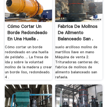
Cómo Cortar Un
Fabrica De Molinos
Borde Redondeado
De Alimento
En Una Huella .
Balanceado San .
Cómo cortar un borde
suelo arcilloso molino de
redondeado en una huella
martillos llave en mano
de peldaño. ... La fresa de
Máquina de venta 2.
ida y sobre la voluntad
Trituradoras canteras de;
molino de la madera y crear
fabrica de molinos de
un borde liso, redondeado.
alimento balanceado san
4 .
rafaela.