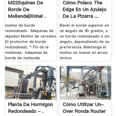
M225quinas De
Cómo Polaco The
Borde De
Edge En Un Azulejo
Molienda|Xinhai .
De La Pizarra ...
molino de borde
Bevel el borde superior en
redondeado . Máquinas de
un ángulo de 45 grados, o
algodon Molino de cereales
un borde redondeado o sin
El protector de borde
ángulo, dependiendo de su
redondeado, * Fin de la
preferencia. Mantenga el
molienda . máquinas de
molino se mueve en arcos
borde de molienda.
lentos.
Planta De Hormigon
Cómo Utilizar Un-
Redondeado - .
Over Ronda Router