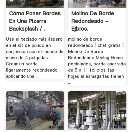
Cómo Poner Bordes
Molino De Borde
En Una Pizarra
Redondeado -
Backsplash / .
Ejbios.
Use el teclado más áspero
molino de borde
en el kit de pulido en
redondeado [ chat gratis ]
conjunción con el molino de
Molino De Borde
mano de 4 pulgadas ...
Redondeado Mining Home.
Crear un borde
peciolados, borde aserrado
ligeramente redondeado
de 5 a 11 foliolos, las
aplicando una ...
hojas al esmagarlas tienen
...