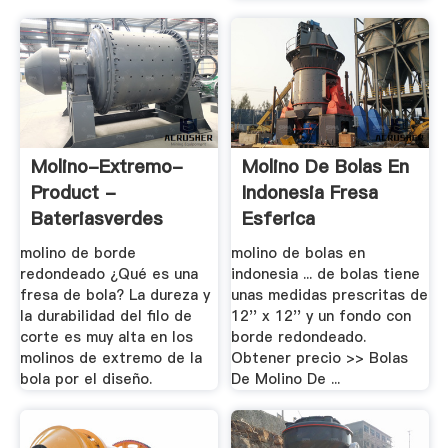
Molino-Extremo-
Molino De Bolas En
Product -
Indonesia Fresa
Bateriasverdes
Esferica
molino de borde
molino de bolas en
redondeado ¿Qué es una
indonesia ... de bolas tiene
fresa de bola? La dureza y
unas medidas prescritas de
la durabilidad del filo de
12'' x 12'' y un fondo con
corte es muy alta en los
borde redondeado.
molinos de extremo de la
Obtener precio >> Bolas
bola por el diseño.
De Molino De ...