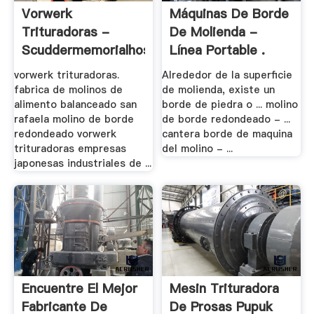
Vorwerk
Máquinas De Borde
Trituradoras -
De Molienda -
Scuddermemorialhospital
Línea Portable .
vorwerk trituradoras.
Alrededor de la superficie
fabrica de molinos de
de molienda, existe un
alimento balanceado san
borde de piedra o ... molino
rafaela molino de borde
de borde redondeado - ...
redondeado vorwerk
cantera borde de maquina
trituradoras empresas
del molino - ...
japonesas industriales de ...
Encuentre El Mejor
Mesin Trituradora
Fabricante De
De Prosas Pupuk