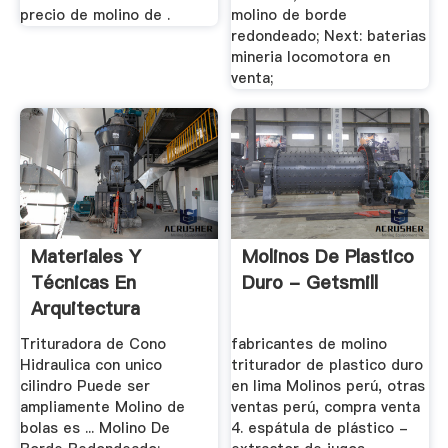
precio de molino de .
molino de borde
redondeado; Next: baterias
mineria locomotora en
venta;
Materiales Y
Molinos De Plastico
Técnicas En
Duro - Getsmill
Arquitectura
Trituradora
Trituradora de Cono
fabricantes de molino
Hidraulica con unico
triturador de plastico duro
cilindro Puede ser
en lima Molinos perú, otras
ampliamente Molino de
ventas perú, compra venta
bolas es ... Molino De
4. espátula de plástico -