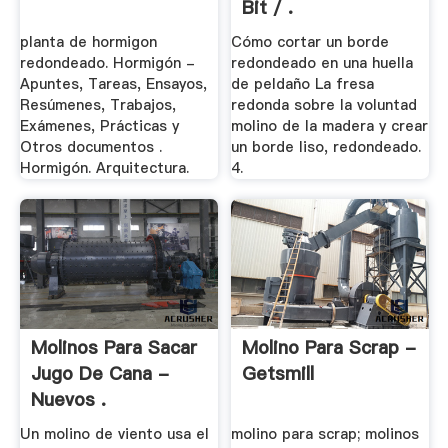
Bit / .
planta de hormigon
Cómo cortar un borde
redondeado. Hormigón -
redondeado en una huella
Apuntes, Tareas, Ensayos,
de peldaño La fresa
Resúmenes, Trabajos,
redonda sobre la voluntad
Exámenes, Prácticas y
molino de la madera y crear
Otros documentos .
un borde liso, redondeado.
Hormigón. Arquitectura.
4.
Molinos Para Sacar
Molino Para Scrap -
Jugo De Cana -
Getsmill
Nuevos .
Un molino de viento usa el
molino para scrap; molinos