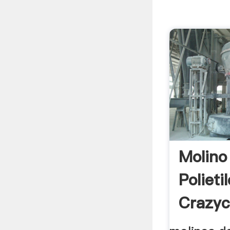
Molino
Polieti
Crazyc