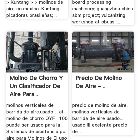
> Kuntang > > molinos de
board processing
aire en mexico. Kuntang.
machinery; guangzhou china
picadoras brasileñas; ...
sbm project; vulcanizing
workshop at obuasi ...
Molino De Chorro Y
Precio De Molino
Un Clasificador De
De Aire - .
Aire Para .
molinos verticales de
precio de molino de aire.
barrida de aire.usado ... el
molinos verticales de
molino de chorro QYF -100
barrida de aire usado...
puede ser usado para la ...
usado!!!! exelente precio
Sistemas de asistencia por
de ...
aire para Molinos de El uso