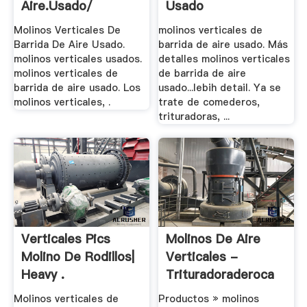
Aire.usado/
Usado
Molinos Verticales De
molinos verticales de
Barrida De Aire Usado.
barrida de aire usado. Más
molinos verticales usados.
detalles molinos verticales
molinos verticales de
de barrida de aire
barrida de aire usado. Los
usado...lebih detail. Ya se
molinos verticales, .
trate de comederos,
trituradoras, ...
Verticales Pics
Molinos De Aire
Molino De Rodillos|
Verticales -
Heavy .
Trituradoraderoca
Molinos verticales de
Productos » molinos