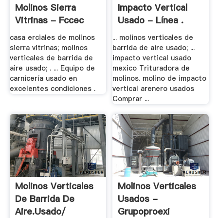
Molinos Sierra
Impacto Vertical
Vitrinas - Fccec
Usado - Línea .
casa erciales de molinos
... molinos verticales de
sierra vitrinas; molinos
barrida de aire usado; ...
verticales de barrida de
impacto vertical usado
aire usado; . ... Equipo de
mexico Trituradora de
carnicería usado en
molinos. molino de impacto
excelentes condiciones .
vertical arenero usados
Comprar ...
Molinos Verticales
Molinos Verticales
De Barrida De
Usados -
Aire.usado/
Grupoproexi