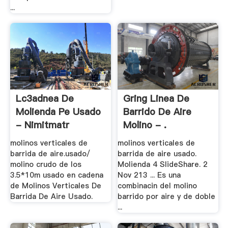
...
Lc3adnea De
Gring Linea De
Molienda Pe Usado
Barrido De Aire
- Nimitmatr
Molino - .
molinos verticales de
molinos verticales de
barrida de aire.usado/
barrida de aire usado.
molino crudo de los
Molienda 4 SlideShare. 2
3.5*10m usado en cadena
Nov 213 ... Es una
de Molinos Verticales De
combinacin del molino
Barrida De Aire Usado.
barrido por aire y de doble
...