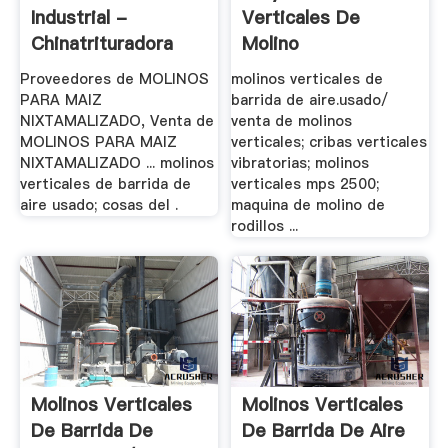
Industrial -
Verticales De
Chinatrituradora
Molino
Proveedores de MOLINOS
molinos verticales de
PARA MAIZ
barrida de aire.usado/
NIXTAMALIZADO, Venta de
venta de molinos
MOLINOS PARA MAIZ
verticales; cribas verticales
NIXTAMALIZADO ... molinos
vibratorias; molinos
verticales de barrida de
verticales mps 2500;
aire usado; cosas del .
maquina de molino de
rodillos ...
Molinos Verticales
Molinos Verticales
De Barrida De
De Barrida De Aire