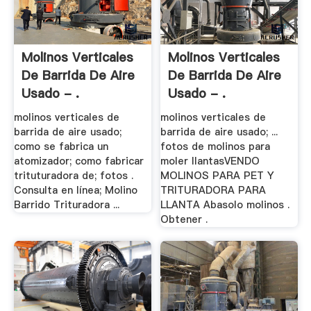
Molinos Verticales
Molinos Verticales
De Barrida De Aire
De Barrida De Aire
Usado - .
Usado - .
molinos verticales de
molinos verticales de
barrida de aire usado;
barrida de aire usado; ...
como se fabrica un
fotos de molinos para
atomizador; como fabricar
moler llantasVENDO
trituturadora de; fotos .
MOLINOS PARA PET Y
Consulta en línea; Molino
TRITURADORA PARA
Barrido Trituradora ...
LLANTA Abasolo molinos .
Obtener .