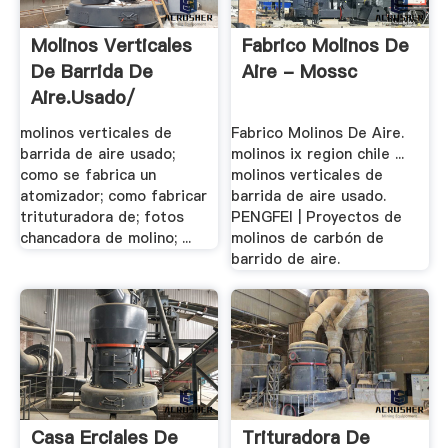
Molinos Verticales
Fabrico Molinos De
De Barrida De
Aire - Mossc
Aire.usado/
molinos verticales de
Fabrico Molinos De Aire.
barrida de aire usado;
molinos ix region chile ...
como se fabrica un
molinos verticales de
atomizador; como fabricar
barrida de aire usado.
trituturadora de; fotos
PENGFEI | Proyectos de
chancadora de molino; ...
molinos de carbón de
barrido de aire.
Casa Erciales De
Trituradora De