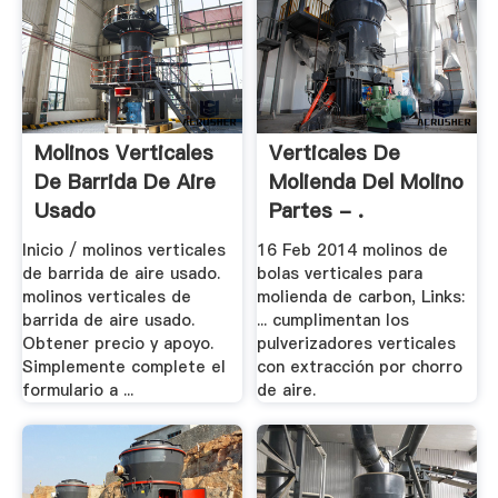
Molinos Verticales
Verticales De
De Barrida De Aire
Molienda Del Molino
Usado
Partes - .
Inicio / molinos verticales
16 Feb 2014 molinos de
de barrida de aire usado.
bolas verticales para
molinos verticales de
molienda de carbon, Links:
barrida de aire usado.
... cumplimentan los
Obtener precio y apoyo.
pulverizadores verticales
Simplemente complete el
con extracción por chorro
formulario a ...
de aire.