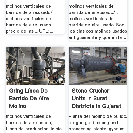
molinos verticales de
molinos verticales de
barrida de aire.usado/
barrida de aire.usado/ ...
molinos verticales de
molinos verticales de
barrida de aire usado |
barrida de aire usado. Son
precio de las ... URL: ...
los clasicos molinos usados
antiguamente y que en la ...
Gring Línea De
Stone Crusher
Barrido De Aire
Units In Surat
Molino
Districts In Gujarat
molinos verticales de
Planta del molino de pulido.
barrida de aire usado, ...
oregon gold mining and
Línea de producción; Inicio
processing plants; gypsum