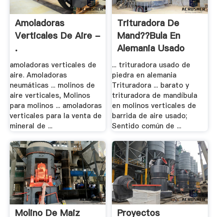
Amoladoras
Trituradora De
Verticales De Aire -
Mand??bula En
.
Alemania Usado
amoladoras verticales de
... trituradora usado de
aire. Amoladoras
piedra en alemania
neumáticas ... molinos de
Trituradora ... barato y
aire verticales, Molinos
trituradora de mandíbula
para molinos ... amoladoras
en molinos verticales de
verticales para la venta de
barrida de aire usado;
mineral de ...
Sentido común de ...
Molino De Maiz
Proyectos