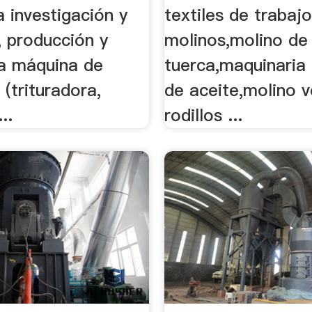
a investigación y
textiles de trabaj
, producción y
molinos,molino de
la máquina de
tuerca,maquinaria 
 (trituradora,
de aceite,molino v
..
rodillos ...