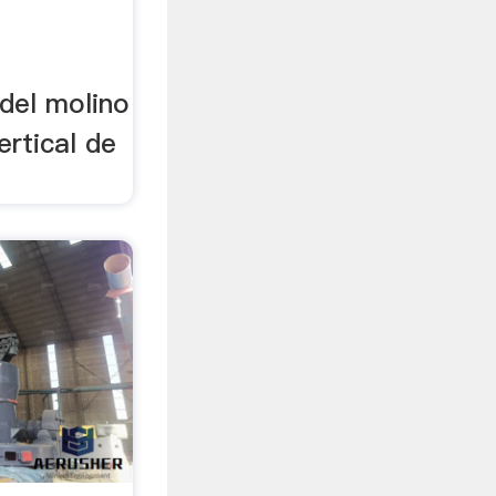
o
del molino
ertical de