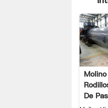
In
Molino
Rodillo
De Pas