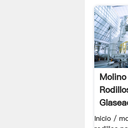
Molino
Rodillo
Glasea
Inicio / m