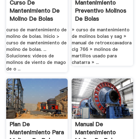
Curso De
Mantenimiento
Mantenimiento De
Preventivo Molinos
Molino De Bolas
De Bolas
curso de mantenimiento de
» curso de mantenimiento
molino de bolas. Inicio >
de molinos bolas y sag »
curso de mantenimiento de
manual de retroexcavadora
molino de bolas. ...
clg 766 » molinos de
Soluciones: videos de
martillos usado para
molinos de viento de mago
chatarra » ...
de o ...
Plan De
Manual De
Mantenimiento Para
Mantenimiento