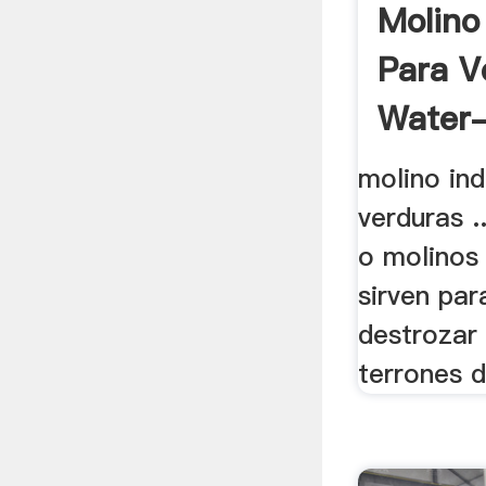
Molino 
Para V
Water-
molino ind
verduras .
o molinos
sirven par
destrozar 
terrones de