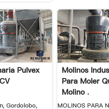
aria Pulvex
Molinos Indus
 CV
Para Moler Q
Molino .
en, Gordolobo,
MOLINOS PARA 