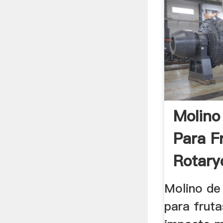
Molino
Para F
Rotary
Molino de
para fruta