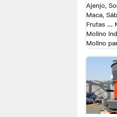
Ajenjo, So
Maca, Sábi
Frutas ...
Molino ind
Molino par