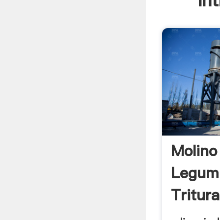
In
Molino 
Legum
Tritur