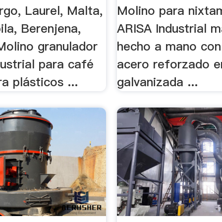
rgo, Laurel, Malta,
Molino para nixta
la, Berenjena,
ARISA Industrial m
 Molino granulador
hecho a mano con
ustrial para café
acero reforzado e
a plásticos ...
galvanizada ...