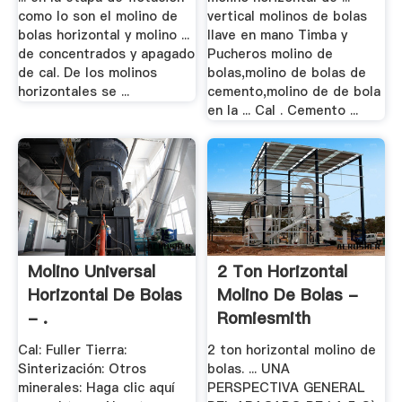
como lo son el molino de
vertical molinos de bolas
bolas horizontal y molino ...
llave en mano Timba y
de concentrados y apagado
Pucheros molino de
de cal. De los molinos
bolas,molino de bolas de
horizontales se ...
cemento,molino de de bola
en la ... Cal . Cemento ...
Molino Universal
2 Ton Horizontal
Horizontal De Bolas
Molino De Bolas -
- .
Romiesmith
Cal: Fuller Tierra:
2 ton horizontal molino de
Sinterización: Otros
bolas. ... UNA
minerales: Haga clic aquí
PERSPECTIVA GENERAL