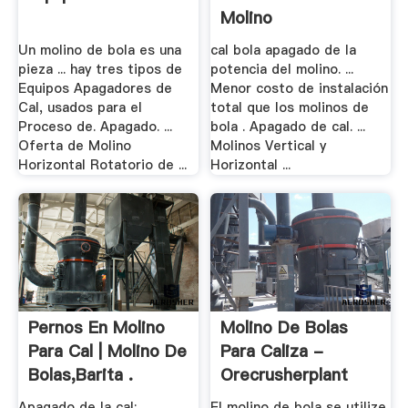
Molino
Un molino de bola es una
cal bola apagado de la
pieza ... hay tres tipos de
potencia del molino. ...
Equipos Apagadores de
Menor costo de instalación
Cal, usados para el
total que los molinos de
Proceso de. Apagado. ...
bola . Apagado de cal. ...
Oferta de Molino
Molinos Vertical y
Horizontal Rotatorio de ...
Horizontal ...
Pernos En Molino
Molino De Bolas
Para Cal | Molino De
Para Caliza -
Bolas,Barita .
Orecrusherplant
Apagado de la cal;
El molino de bola se utilize