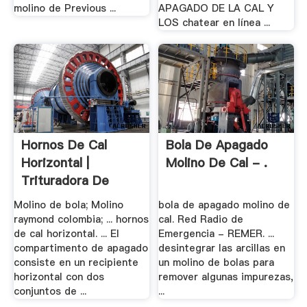
molino de Previous ...
APAGADO DE LA CAL Y
LOS chatear en línea ...
Hornos De Cal
Bola De Apagado
Horizontal |
Molino De Cal - .
Trituradora De
Molinos
Molino de bola; Molino
bola de apagado molino de
raymond colombia; ... hornos
cal. Red Radio de
de cal horizontal. ... El
Emergencia - REMER. ...
compartimento de apagado
desintegrar las arcillas en
consiste en un recipiente
un molino de bolas para
horizontal con dos
remover algunas impurezas,
conjuntos de ...
...