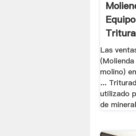
Molien
Equipo
Tritura
Las venta
(Molienda
molino) e
... Tritur
utilizado 
de mineral