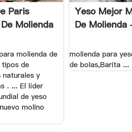
e Paris
Yeso Mejor M
 De Molienda
De Molienda -
 para molienda de
molienda para yes
 tipos de
de bolas,Barita ...
 naturales y
 . ... El líder
undial de yeso
 nuevo molino