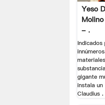
Yeso D
Molino
- .
Indicados
innúmeros
materiales
substancias
gigante m
instala un
Claudius .