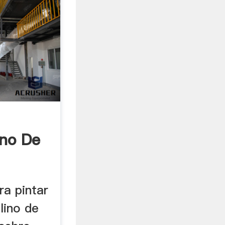
ino De
ra pintar
lino de