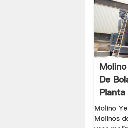
Molino
De Bol
Planta 
Molino Ye
Molinos d