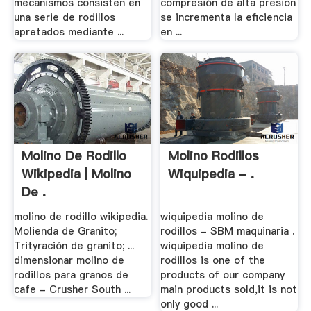
mecanismos consisten en
compresión de alta presión
una serie de rodillos
se incrementa la eficiencia
apretados mediante ...
en ...
Molino De Rodillo
Molino Rodillos
Wikipedia | Molino
Wiquipedia - .
De .
molino de rodillo wikipedia.
wiquipedia molino de
Molienda de Granito;
rodillos - SBM maquinaria .
Trityración de granito; ...
wiquipedia molino de
dimensionar molino de
rodillos is one of the
rodillos para granos de
products of our company
cafe - Crusher South ...
main products sold,it is not
only good ...