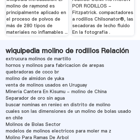
molino de raymond es
POR RODILLOS -
principalmente aplicado en
Fitzpatrick. compactadores
el proceso de polvos de
a rodillos Chilsonator®, las
más de 280 tipos de
secadoras de lecho fluido
materiales no inflamables ...
En la fotografía .
wiquipedia molino de rodillos Relación
extrucura molinos de martillo
hornos y molinos para fabricacion de arepas
quebradoras de coco br
molino de almidon de yuka
venta de molinos usados en Uruguay
Minería Cantera En Kisumu - molino de China
Separador de oro sin agua
buscar nominas en reniec en distrito de molino
cuales son las dimensiones de un molino de bolas usado
en chile
Molinos de Bolas Sector
modelos de molinos electricos para moler ma z
Molino Para Ramas De Arbol