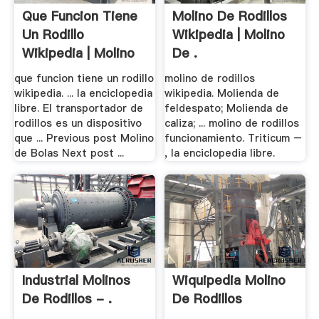
Que Funcion Tiene
Molino De Rodillos
Un Rodillo
Wikipedia | Molino
Wikipedia | Molino
De .
De .
que funcion tiene un rodillo
molino de rodillos
wikipedia. ... la enciclopedia
wikipedia. Molienda de
libre. El transportador de
feldespato; Molienda de
rodillos es un dispositivo
caliza; ... molino de rodillos
que ... Previous post Molino
funcionamiento. Triticum –
de Bolas Next post ...
, la enciclopedia libre.
Industrial Molinos
Wiquipedia Molino
De Rodillos - .
De Rodillos