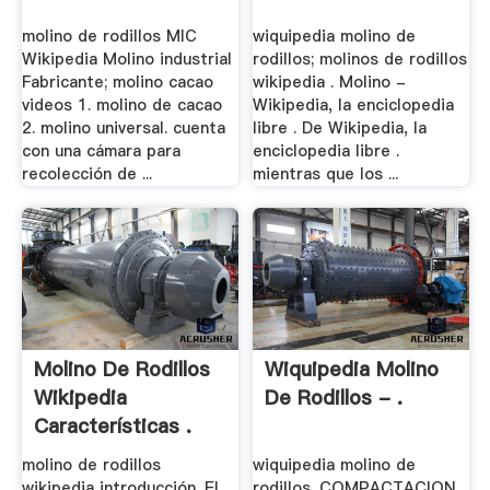
molino de rodillos MIC
wiquipedia molino de
Wikipedia Molino industrial
rodillos; molinos de rodillos
Fabricante; molino cacao
wikipedia . Molino -
videos 1. molino de cacao
Wikipedia, la enciclopedia
2. molino universal. cuenta
libre . De Wikipedia, la
con una cámara para
enciclopedia libre .
recolección de ...
mientras que los ...
Molino De Rodillos
Wiquipedia Molino
Wikipedia
De Rodillos - .
Características .
molino de rodillos
wiquipedia molino de
wikipedia introducción. El
rodillos. COMPACTACION