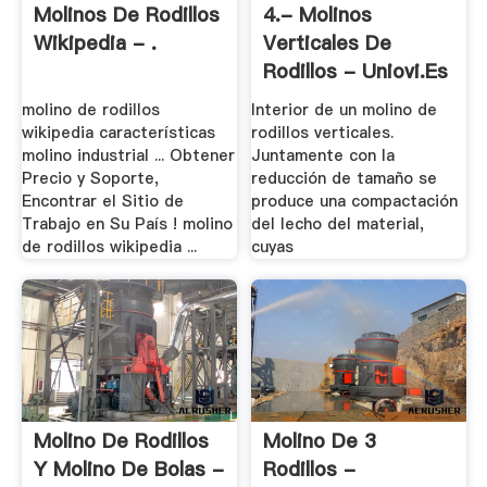
Molinos De Rodillos
4.- Molinos
Wikipedia - .
Verticales De
Rodillos - Uniovi.es
molino de rodillos
Interior de un molino de
wikipedia características
rodillos verticales.
molino industrial ... Obtener
Juntamente con la
Precio y Soporte,
reducción de tamaño se
Encontrar el Sitio de
produce una compactación
Trabajo en Su País ! molino
del lecho del material,
de rodillos wikipedia ...
cuyas
Molino De Rodillos
Molino De 3
Y Molino De Bolas -
Rodillos -