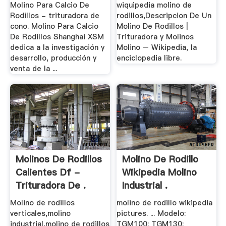
Molino Para Calcio De
wiquipedia molino de
Rodillos - trituradora de
rodillos,Descripcion De Un
cono. Molino Para Calcio
Molino De Rodillos |
De Rodillos Shanghai XSM
Trituradora y Molinos
dedica a la investigación y
Molino – Wikipedia, la
desarrollo, producción y
enciclopedia libre.
venta de la ...
Molinos De Rodillos
Molino De Rodillo
Calientes Df -
Wikipedia Molino
Trituradora De .
Industrial .
Molino de rodillos
molino de rodillo wikipedia
verticales,molino
pictures. ... Modelo:
industrial,molino de rodillos
TGM100: TGM130: