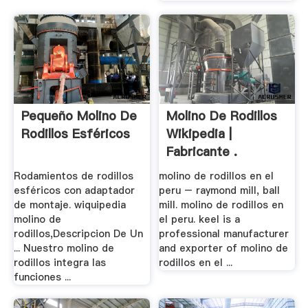
Pequeño Molino De
Molino De Rodillos
Rodillos Esféricos
Wikipedia |
Fabricante .
Rodamientos de rodillos
molino de rodillos en el
esféricos con adaptador
peru – raymond mill, ball
de montaje. wiquipedia
mill. molino de rodillos en
molino de
el peru. keel is a
rodillos,Descripcion De Un
professional manufacturer
... Nuestro molino de
and exporter of molino de
rodillos integra las
rodillos en el ...
funciones ...