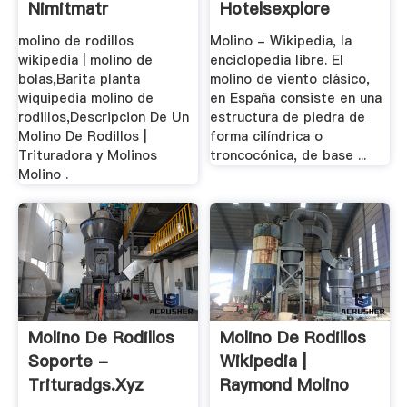
Nimitmatr
Hotelsexplore
molino de rodillos
Molino - Wikipedia, la
wikipedia | molino de
enciclopedia libre. El
bolas,Barita planta
molino de viento clásico,
wiquipedia molino de
en España consiste en una
rodillos,Descripcion De Un
estructura de piedra de
Molino De Rodillos |
forma cilíndrica o
Trituradora y Molinos
troncocónica, de base ...
Molino .
Molino De Rodillos
Molino De Rodillos
Soporte -
Wikipedia |
Trituradgs.xyz
Raymond Molino