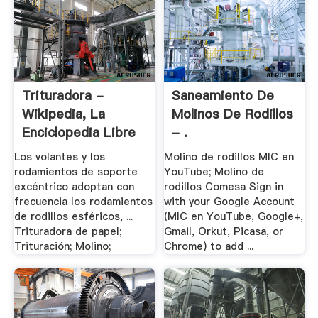
Trituradora -
Saneamiento De
Wikipedia, La
Molinos De Rodillos
Enciclopedia Libre
- .
Los volantes y los
Molino de rodillos MIC en
rodamientos de soporte
YouTube; Molino de
excéntrico adoptan con
rodillos Comesa Sign in
frecuencia los rodamientos
with your Google Account
de rodillos esféricos, ...
(MIC en YouTube, Google+,
Trituradora de papel;
Gmail, Orkut, Picasa, or
Trituración; Molino;
Chrome) to add ...