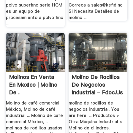
polvo superfino serie HGM
Correos a sales@kefidinc
es un equipo de
Si Necesita Detalles de
procesamiento a polvo fino
molino ...
...
Molinos En Venta
Molino De Rodillos
En Mexico | Molino
De Negocios
De .
Industrial - Fdoc.us
Molino de café comercial
molino de rodillos de
México, Molino de café
negocios industrial. You
industrial ... Molino de café
are here: ... Productos >
comercial México, ...
Otra Máquina Industrial >
molinos de rodillos usados
Molino de cilindros.