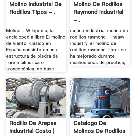
Molino Industrial De
Molino De Rodillos
Rodillos Tipos - .
Raymond Industrial
- .
Molino - Wikipedia, la
molino industrial molino de
enciclopedia libre El molino
rodillos raymond – heavy
de viento, clásico en
industry. el molino de
España consiste en una
rodillos raymond tipo r se
estructura de piedra de
ha mejorado durante
forma cilíndrica o
muchos años de práctica,
troncocónica, de base ...
Rodillo De Arepas
Catalogo De
Industrial Costo |
Molinos De Rodillos