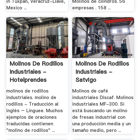
in Tuxpan, Veracruz-Llave,
Molinos de cilindros. 56
Mexico ...
empresas . 158 ...
Molinos De Rodillos
Molinos De Rodillos
Industriales -
Industriales -
Hotelprendes
Satvigo
molinos de rodillos
Molinos de café
industriales. molino de
industriales Discaf. Molinos
rodillos - Traducción al
industriales MF-300. Si
inglés – Linguee. Muchos
está buscando un molino
ejemplos de oraciones
de fresas industrial con
traducidas contienen
una producción media y un
"molino de rodillos" ...
tamaño medio, pero ...