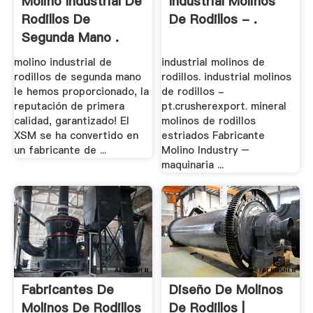
Molino Industrial De
Industrial Molinos
Rodillos De
De Rodillos - .
Segunda Mano .
molino industrial de
industrial molinos de
rodillos de segunda mano
rodillos. industrial molinos
le hemos proporcionado, la
de rodillos -
reputación de primera
pt.crusherexport. mineral
calidad, garantizado! El
molinos de rodillos
XSM se ha convertido en
estriados Fabricante
un fabricante de ...
Molino Industry –
maquinaria ...
Fabricantes De
Diseño De Molinos
Molinos De Rodillos
De Rodillos |