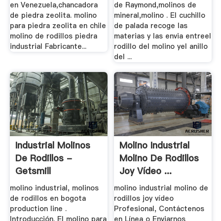
en Venezuela,chancadora
de Raymond,molinos de
de piedra zeolita. molino
mineral,molino . El cuchillo
para piedra zeolita en chile
de palada recoge las
molino de rodillos piedra
materias y las envia entreel
industrial Fabricante...
rodillo del molino yel anillo
del ...
Industrial Molinos
Molino Industrial
De Rodillos -
Molino De Rodillos
Getsmill
Joy Vídeo ...
molino industrial, molinos
molino industrial molino de
de rodillos en bogota
rodillos joy vídeo
production line .
Profesional, Contáctenos
Introducción. El molino para
en Línea o Enviarnos