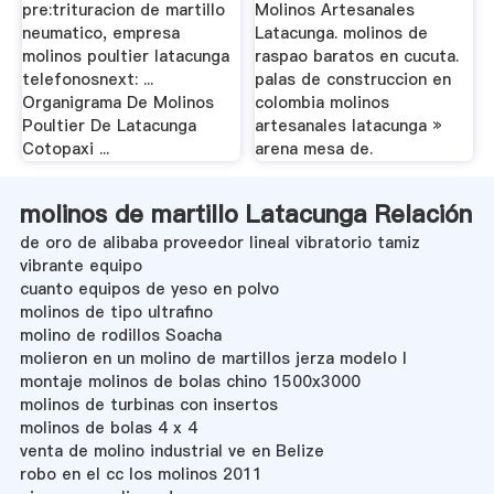
pre:trituracion de martillo
Molinos Artesanales
neumatico, empresa
Latacunga. molinos de
molinos poultier latacunga
raspao baratos en cucuta.
telefonosnext: ...
palas de construccion en
Organigrama De Molinos
colombia molinos
Poultier De Latacunga
artesanales latacunga »
Cotopaxi ...
arena mesa de.
molinos de martillo Latacunga Relación
de oro de alibaba proveedor lineal vibratorio tamiz
vibrante equipo
cuanto equipos de yeso en polvo
molinos de tipo ultrafino
molino de rodillos Soacha
molieron en un molino de martillos jerza modelo l
montaje molinos de bolas chino 1500x3000
molinos de turbinas con insertos
molinos de bolas 4 x 4
venta de molino industrial ve en Belize
robo en el cc los molinos 2011