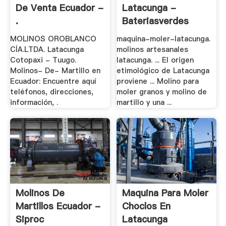
De Venta Ecuador -
Latacunga -
.
Bateriasverdes
MOLINOS OROBLANCO
maquina-moler-latacunga.
CÍA.LTDA. Latacunga
molinos artesanales
Cotopaxi - Tuugo.
latacunga. ... El origen
Molinos- De- Martillo en
etimológico de Latacunga
Ecuador: Encuentre aquí
proviene ... Molino para
teléfonos, direcciones,
moler granos y molino de
información, .
martillo y una ...
Molinos De
Maquina Para Moler
Martillos Ecuador -
Choclos En
Siproc
Latacunga