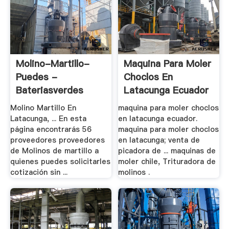
Molino-Martillo-
Maquina Para Moler
Puedes -
Choclos En
Bateriasverdes
Latacunga Ecuador
Molino Martillo En
maquina para moler choclos
Latacunga, ... En esta
en latacunga ecuador.
página encontrarás 56
maquina para moler choclos
proveedores proveedores
en latacunga; venta de
de Molinos de martillo a
picadora de ... maquinas de
quienes puedes solicitarles
moler chile, Trituradora de
cotización sin ...
molinos .