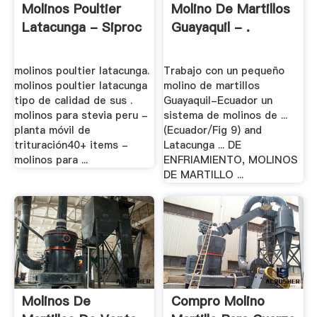
Molinos Poultier
Molino De Martillos
Latacunga - Siproc
Guayaquil - .
molinos poultier latacunga.
Trabajo con un pequeño
molinos poultier latacunga
molino de martillos
tipo de calidad de sus .
Guayaquil-Ecuador un
molinos para stevia peru -
sistema de molinos de ...
planta móvil de
(Ecuador/Fig 9) and
trituración40+ items -
Latacunga ... DE
molinos para ...
ENFRIAMIENTO, MOLINOS
DE MARTILLO ...
Molinos De
Compro Molino