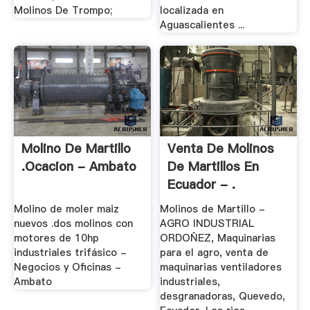
Molinos De Trompo;
localizada en
Aguascalientes ...
Molino De Martillo
Venta De Molinos
.ocacion - Ambato
De Martillos En
Ecuador - .
Molino de moler maiz
Molinos de Martillo -
nuevos .dos molinos con
AGRO INDUSTRIAL
motores de 10hp
ORDOÑEZ, Maquinarias
industriales trifásico -
para el agro, venta de
Negocios y Oficinas -
maquinarias ventiladores
Ambato
industriales,
desgranadoras, Quevedo,