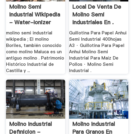
Molino Semi
Local De Venta De
Industrial Wikipedia
Molino Semi
- Water-Ionizer
Industriales En .
molino semi industrial
Guillotina Para Papel Anhui
wikipedia ; El molino
Semi Industrial 400hojas
Boriles, también conocido
A3 · Guillotina Para Papel
como molino Maluca es un
Anhui Molino Semi
antiguo molino . Patrimonio
Industrial Para Maíz De
Histórico Industrial de
Pollos · Molino Semi
Castilla y ...
Industrial .
Molino Industrial
Molino Industrial
Definicion -
Para Granos En