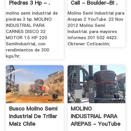
Piedras 3 Hp - .
Cali - Boulder-Bi .
molino semi industrial de
Molino Semi Industrial para
piedras 3 hp. MOLINO
Arepas 2 YouTube. 22 Nov
INDUSTRIAL PARA
2012 Molino Semi
CARNES DISCO 32
Industrial. para mayores
MOTOR 1.5 HP 220
informes 301 502 4423.
SemiIndustrial, con
Obtener Cotización;
rendimientos de 300
kgs/hr;
Busco Molino Semi
MOLINO
Industrial De Trillar
INDUSTRIAL PARA
Maiz Chile
AREPAS - YouTube