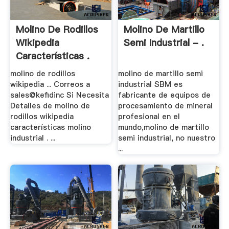
Molino De Rodillos
Molino De Martillo
Wikipedia
Semi Industrial - .
Características .
molino de rodillos
molino de martillo semi
wikipedia ... Correos a
industrial SBM es
sales@kefidinc Si Necesita
fabricante de equipos de
Detalles de molino de
procesamiento de mineral
rodillos wikipedia
profesional en el
características molino
mundo,molino de martillo
industrial . ...
semi industrial, no nuestro
...