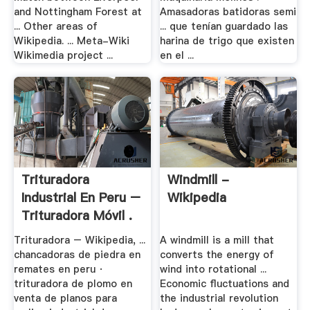
and Nottingham Forest at
Amasadoras batidoras semi
... Other areas of
... que tenían guardado las
Wikipedia. ... Meta-Wiki
harina de trigo que existen
Wikimedia project ...
en el ...
Trituradora
Windmill -
Industrial En Peru –
Wikipedia
Trituradora Móvil .
Trituradora – Wikipedia, ...
A windmill is a mill that
chancadoras de piedra en
converts the energy of
remates en peru ·
wind into rotational ...
trituradora de plomo en
Economic fluctuations and
venta de planos para
the industrial revolution