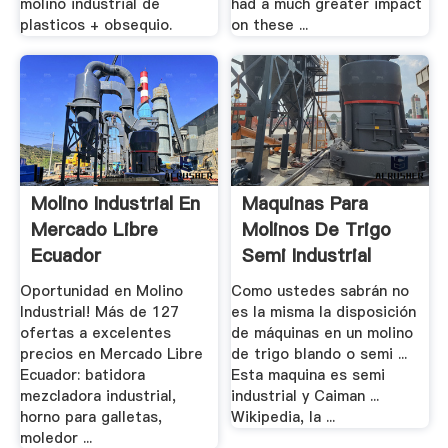
molino industrial de
had a much greater impact
plasticos + obsequio.
on these ...
Molino Industrial En
Maquinas Para
Mercado Libre
Molinos De Trigo
Ecuador
Semi Industrial
Oportunidad en Molino
Como ustedes sabrán no
Industrial! Más de 127
es la misma la disposición
ofertas a excelentes
de máquinas en un molino
precios en Mercado Libre
de trigo blando o semi ...
Ecuador: batidora
Esta maquina es semi
mezcladora industrial,
industrial y Caiman ...
horno para galletas,
Wikipedia, la ...
moledor ...