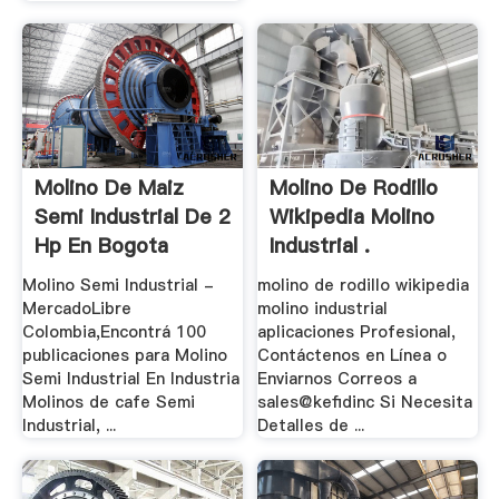
Molino De Maiz
Molino De Rodillo
Semi Industrial De 2
Wikipedia Molino
Hp En Bogota
Industrial .
Molino Semi Industrial -
molino de rodillo wikipedia
MercadoLibre
molino industrial
Colombia,Encontrá 100
aplicaciones Profesional,
publicaciones para Molino
Contáctenos en Línea o
Semi Industrial En Industria
Enviarnos Correos a
Molinos de cafe Semi
sales@kefidinc Si Necesita
Industrial, ...
Detalles de ...