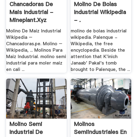
Chancadoras De
Molino De Bolas
Mais Industrial -
Industrial Wikipedia
Mineplant.xyz
- .
Molino De Maiz Industrial
molino de bolas industrial
Wikipedia –
wikipedia. Palenque -
Chancadoras.pe. Molino –
Wikipedia, the free
Wikipedia, ... Molinos Para
encyclopedia. Beside the
Maiz Industrial. molino semi
attention that K'inich
industrial para moler maiz
Janaab' Pakal's tomb
en cali ...
brought to Palenque, the ...
Molino Semi
Molinos
Industrial De
Semiindustriales En