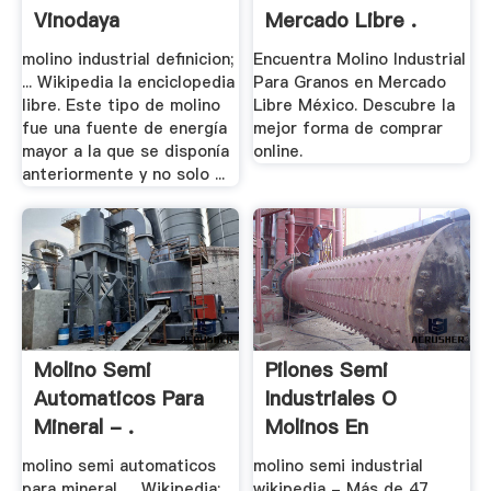
Vinodaya
Mercado Libre .
molino industrial definicion;
Encuentra Molino Industrial
... Wikipedia la enciclopedia
Para Granos en Mercado
libre. Este tipo de molino
Libre México. Descubre la
fue una fuente de energía
mejor forma de comprar
mayor a la que se disponía
online.
anteriormente y no solo ...
Molino Semi
Pilones Semi
Automaticos Para
Industriales O
Mineral - .
Molinos En
Venezuela
molino semi automaticos
molino semi industrial
para mineral. ... Wikipedia;
wikipedia - Más de 47