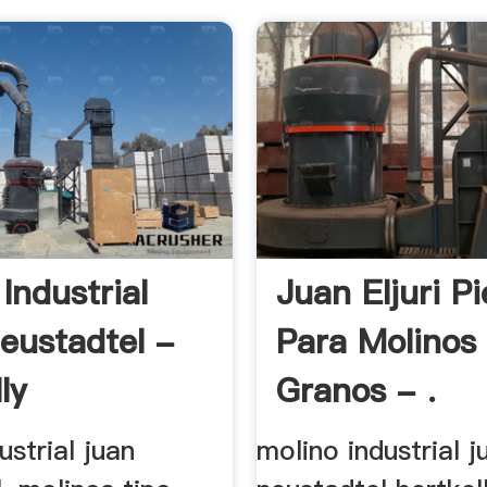
Industrial
Juan Eljuri P
eustadtel -
Para Molinos
ly
Granos - .
ustrial juan
molino industrial j