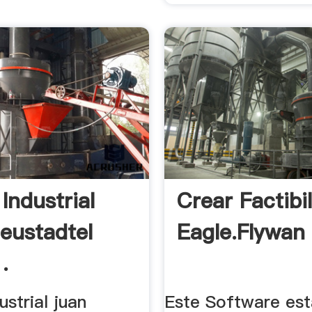
Industrial
Crear Factibi
eustadtel
Eagle.flywan
.
ustrial juan
Este Software est