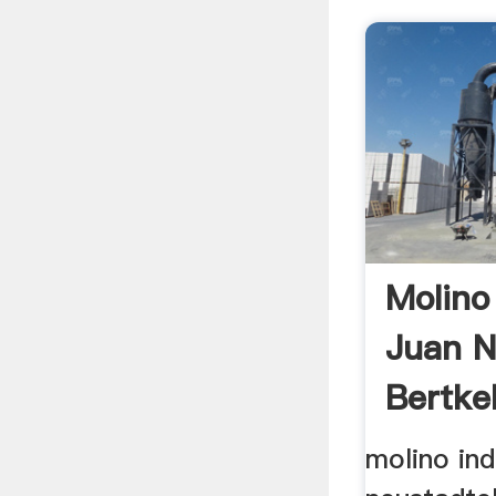
Molino 
Juan N
Bertkel
molino ind