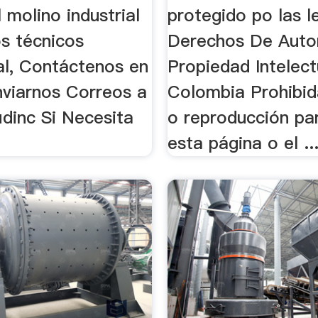
 molino industrial
protegido po las l
s técnicos
Derechos De Auto
al, Contáctenos en
Propiedad Intelect
nviarnos Correos a
Colombia Prohibid
idinc Si Necesita
o reproducción par
esta página o el ..