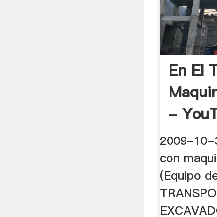
En El 
Maquin
- You
2009-10-3
con maquin
(Equipo de
TRANSPO
EXCAVAD