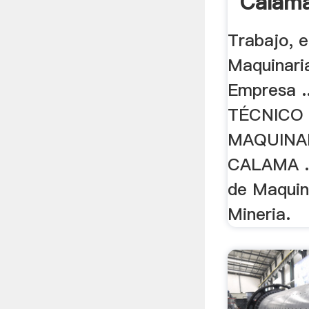
Calama
Trabajo, 
Maquinari
Empresa .
TÉCNICO
MAQUINA
CALAMA ..
de Maquin
Mineria.