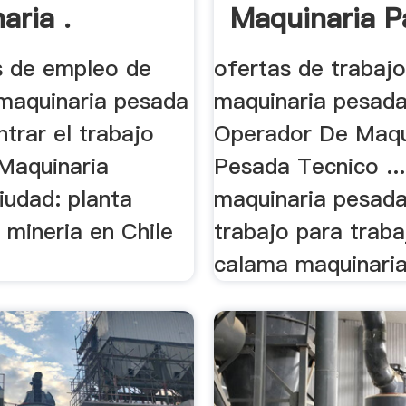
aria .
Maquinaria Pa
s de empleo de
ofertas de trabaj
maquinaria pesada
maquinaria pesada
trar el trabajo
Operador De Maqu
 Maquinaria
Pesada Tecnico ..
iudad: planta
maquinaria pesada
. mineria en Chile
trabajo para traba
calama maquinaria