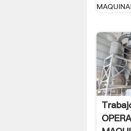
MAQUINAR
Trabaj
OPER