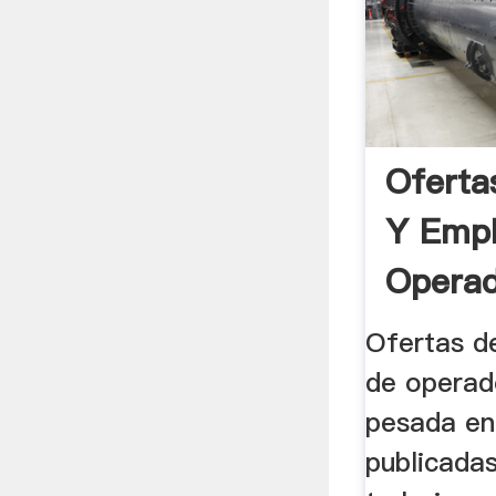
Oferta
Y Emp
Operad
Ofertas d
de operad
pesada en
publicadas