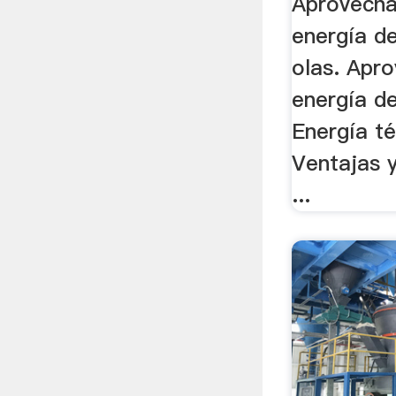
Aprovecha
energía de
olas. Apr
energía d
Energía t
Ventajas y
...