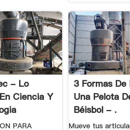
ec - Lo
3 Formas De 
En Ciencia Y
Una Pelota D
ogia
Béisbol - .
ON PARA
Mueve tus articul