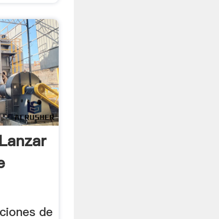
Lanzar
e
aciones de