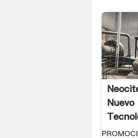
Neocit
Nuevo 
Tecnol
PROMOCI