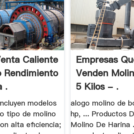
enta Caliente
Empresas Qu
o Rendimiento
Venden Moli
 .
5 Kilos - .
 incluyen modelos
alogo molino de b
vo tipo de molino
hp, ... Productos 
on alta eficiencia;
Molino De Harina .