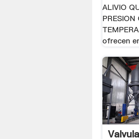
ALIVIO Q
PRESION
TEMPERAT
ofrecen e
Valvul