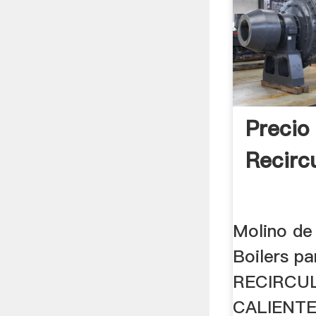
Precio 
Recirc
Molino de 
Boilers pa
RECIRCU
CALIENTE