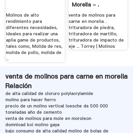
Morelia - .
Molinos de alto
venta de molinos para
rendimiento para
carne en morelia. .
diferentes necesidades,
trituradora de piedra,
ideales para realizar una
trituradora de martillo,
aplia game de productos,
trituradora de impacto de
tales como, Molida de res,
eje ... Torrey | Molinos
molida de pollo, molida de
...
venta de molinos para carne en morelia
Relación
de alta calidad de cloruro polylacrylamide
molino para hacer fierro
precio de un molino vertical loesche de 500 000
toneladas año de cemento
venta de molinos para mole en moroleon
domnload koi molino gaya
bajo consumo de alta calidad molino de bolas de