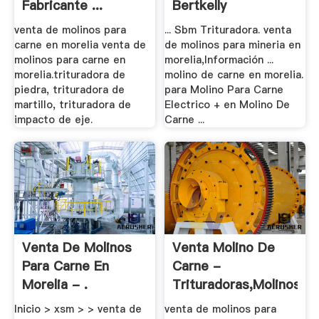
Fabricante ...
Bertkelly
venta de molinos para
... Sbm Trituradora. venta
carne en morelia venta de
de molinos para mineria en
molinos para carne en
morelia,Información ...
morelia.trituradora de
molino de carne en morelia.
piedra, trituradora de
para Molino Para Carne
martillo, trituradora de
Electrico + en Molino De
impacto de eje.
Carne ...
Venta De Molinos
Venta Molino De
Para Carne En
Carne -
Morelia - .
Trituradoras,Molinos
.
Inicio > xsm > > venta de
venta de molinos para