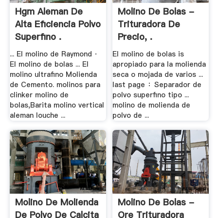
Hgm Aleman De
Molino De Bolas -
Alta Eficiencia Polvo
Trituradora De
Superfino .
Precio, .
... El molino de Raymond ·
El molino de bolas is
El molino de bolas ... El
apropiado para la molienda
molino ultrafino Molienda
seca o mojada de varios ...
de Cemento. molinos para
last page ：Separador de
clinker molino de
polvo superfino tipo ...
bolas,Barita molino vertical
molino de molienda de
aleman louche ...
polvo de ...
Molino De Molienda
Molino De Bolas -
De Polvo De Calcita
Ore Trituradora