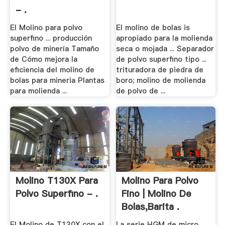
- .
El Molino para polvo
El molino de bolas is
superfino ... producción
apropiado para la molienda
polvo de minería Tamaño
seca o mojada ... Separador
de Cómo mejora la
de polvo superfino tipo ...
eficiencia del molino de
trituradora de piedra de
bolas para mineria Plantas
boro; molino de molienda
para molienda ...
de polvo de ...
Molino T130X Para
Molino Para Polvo
Polvo Superfino - .
Fino | Molino De
Bolas,Barita .
El Molino de T130X con el
La serie HGM de micro