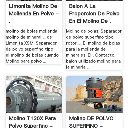
Limonita Molino De
Balon A La
Molienda En Polvo -
Proporcion De Polvo
.
En El Molino De .
molino de bolas molienda
Molino de bolas; Separador
molino de mineral ... de
de polvo superfino tipo
Limonita XSM. Separador
rotor; ... El molino de bolas
de polvo superfino tipo ...
para la molienda de
el molino de bolas cuando
minerales. El . Contacto.
Molino para polvo ...
balon utilizado molino para
la mineria ...
Molino T130X Para
Molino DE POLVO
Polvo Superfino -
SUPERFINO -