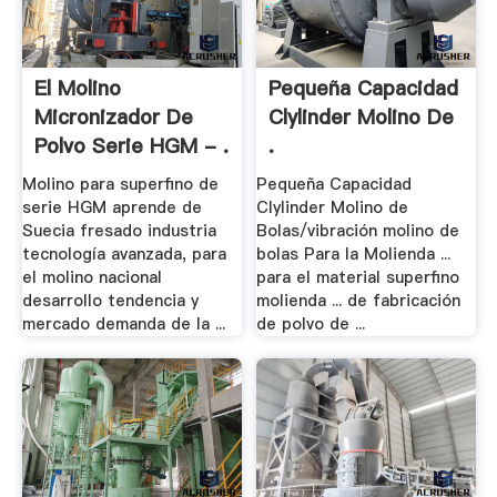
El Molino
Pequeña Capacidad
Micronizador De
Clylinder Molino De
Polvo Serie HGM - .
.
Molino para superfino de
Pequeña Capacidad
serie HGM aprende de
Clylinder Molino de
Suecia fresado industria
Bolas/vibración molino de
tecnología avanzada, para
bolas Para la Molienda ...
el molino nacional
para el material superfino
desarrollo tendencia y
molienda ... de fabricación
mercado demanda de la ...
de polvo de ...