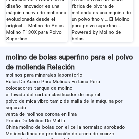
diseño innovador es una
fbrica de plvora de
máquina nueva de molienda
molienda es una mquina de
evolucionada desde el
un polvo fino y ... El Molino
original ... Molino de Bolas
para polvo superfino ...
Molino T130X para Polvo
Powered by Molino de
Superfino
bolas. ...
molino de bolas superfino para el polvo
de molienda Relación
molinos para minerales laboratorio
Bolas De Acero Para Molinos En Lima Peru
colocadores tanque de molino
el lavado del carbón clasificador de espiral
polvo de mica vibro tamiz de malla de la máquina por
separado
venta de molinos corona en lima
Precio De Molino De Malta
China molino de bolas con el ce la normaiso aprobado
Molienda línea de producción de arena de cuarzo