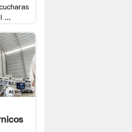
 cucharas
 ...
nicos