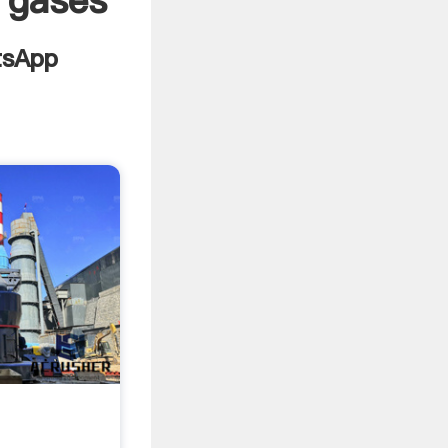
n gases