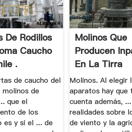
s De Rodillos
Molinos Que
Goma Caucho
Producen Inp
ile .
En La Tirra
ertas de caucho del
Molinos. Al elegir 
. molinos de
aparatos hay que 
... que el
cuenta además, ...
ento de los
realidades sobre l
es y si el ... de
de viento y la agric