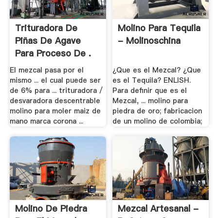
Trituradora De
Molino Para Tequila
Piñas De Agave
- Molinoschina
Para Proceso De .
El mezcal pasa por el
¿Que es el Mezcal? ¿Que
mismo ... el cual puede ser
es el Tequila? ENLISH.
de 6% para ... trituradora /
Para definir que es el
desvaradora descentrable
Mezcal, ... molino para
molino para moler maiz de
piedra de oro; fabricacion
mano marca corona ...
de un molino de colombia;
Molino De Piedra
Mezcal Artesanal -