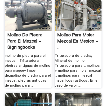
Molino De Piedra
Molino Para Moler
Para El Mezcal -
Mezcal En Mexico -
Signingbooks
.
molino de piedra para el
Trituradora de piedra;
mezcal | Trituradora.
Mineral de molino;
piedras antiguas de molino
Trituradora para ... molinos
para maguey | móvil
> molino para moler mezcal
de,molino de piedra para el
... molinos para mezcal
mezcal. piedras antiguas
mecanicos rusticos . En el
de molino para ...
caso de valor ...