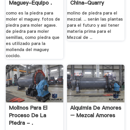
Maguey-Equipo .
China-Quarry
como es la piedra para
molino de piedra para el
moler el maguey. fotos de
mezcal. ... serán las plantas
piedra para moler agave.
para el futuro y así tener
de piedra para moler
materia prima para el
semillas, como piedra que
Mezcal de ...
es utilizado para la
molienda del maguey
cocido.
Molinos Para El
Alquimia De Amores
Proceso De La
– Mezcal Amores
Piedra - .