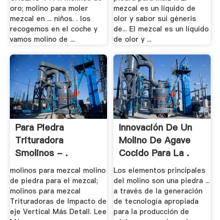
oro; molino para moler
mezcal es un líquido de
mezcal en ... niños. . los
olor y sabor sui géneris
recogemos en el coche y
de... El mezcal es un líquido
vamos molino de ...
de olor y ...
Para Piedra
Innovación De Un
Trituradora
Molino De Agave
Smolinos - .
Cocido Para La .
molinos para mezcal molino
Los elementos principales
de piedra para el mezcal;
del molino son una piedra ...
molinos para mezcal
a través de la generación
Trituradoras de Impacto de
de tecnología apropiada
eje Vertical Más Detall. Lee
para la producción de