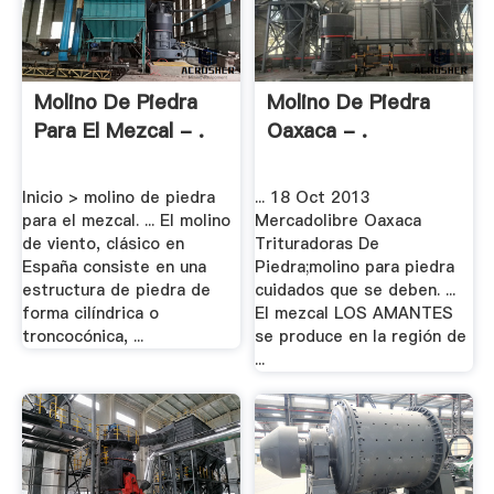
Molino De Piedra
Molino De Piedra
Para El Mezcal - .
Oaxaca - .
Inicio > molino de piedra
... 18 Oct 2013
para el mezcal. ... El molino
Mercadolibre Oaxaca
de viento, clásico en
Trituradoras De
España consiste en una
Piedra;molino para piedra
estructura de piedra de
cuidados que se deben. ...
forma cilíndrica o
El mezcal LOS AMANTES
troncocónica, ...
se produce en la región de
...