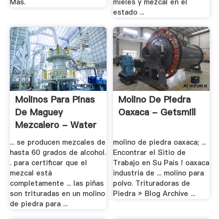
Más.
mieles y mezcal en el
estado ...
Molinos Para Pinas
Molino De Piedra
De Maguey
Oaxaca - Getsmill
Mezcalero - Water
.
... se producen mezcales de
molino de piedra oaxaca; ...
hasta 60 grados de alcohol.
Encontrar el Sitio de
. para certificar que el
Trabajo en Su País ! oaxaca
mezcal está
industria de ... molino para
completamente ... las piñas
polvo. Trituradoras de
son trituradas en un molino
Piedra » Blog Archive ...
de piedra para ...