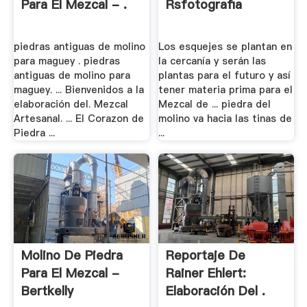
Para El Mezcal - .
Rsfotografia
piedras antiguas de molino
Los esquejes se plantan en
para maguey . piedras
la cercanía y serán las
antiguas de molino para
plantas para el futuro y así
maguey. ... Bienvenidos a la
tener materia prima para el
elaboración del. Mezcal
Mezcal de ... piedra del
Artesanal. ... El Corazon de
molino va hacia las tinas de
Piedra ...
...
Molino De Piedra
Reportaje De
Para El Mezcal -
Rainer Ehlert:
Bertkelly
Elaboración Del .