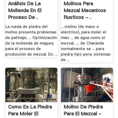
Análisis De La
Molinos Para
Molienda En El
Mezcal Mecanicos
Proceso De .
Rusticos - .
La rueda de piedra del
... molino (de mano o
molino presenta problemas
eléctrico), para moler el
de patinaje, ... Optimización
maíz ... de agua como el
de la molienda de maguey
mezcal. .... de Charanda
para el proceso de
normalmente se ... para
producción de mezcal. En: ...
piedra tipo pera; sistemas
de ...
Como Es La Piedra
Molino De Piedra
Para Moler El
Para El Mezcal -