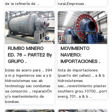
de la refinerÍa de ...
rural,Empresas .
RUMBO MINERO
MOVIMIENTO
ED. 76 - PARTE2 By
NAVIERO:
GRUPO .
IMPORTACIONES .
bolas de acero para ... 394
lista de importaciones
a m p ingenieros sac a y b
(puerto del callao) ... a & b
hidrosistemas sac ab
hidrosistemas
technology sac condumax
sac.....revestimiento plaster
sa consorcio ... reparaciÓn
southern grou..10700.....port
y/o mantenimiento de
everg..701.. a & b ...
bombas.