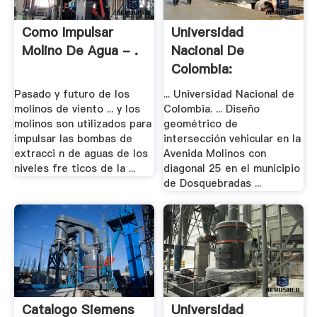
Como Impulsar
Universidad
Molino De Agua - .
Nacional De
Colombia:
Repositorio .
Pasado y futuro de los
... Universidad Nacional de
molinos de viento ... y los
Colombia. ... Diseño
molinos son utilizados para
geométrico de
impulsar las bombas de
intersección vehicular en la
extracci n de aguas de los
Avenida Molinos con
niveles fre ticos de la ...
diagonal 25 en el municipio
de Dosquebradas ...
Catalogo Siemens
Universidad