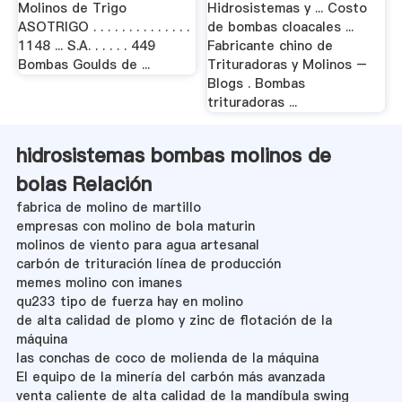
Molinos de Trigo
Hidrosistemas y ... Costo
ASOTRIGO . . . . . . . . . . . . . .
de bombas cloacales ...
1148 ... S.A. . . . . . 449
Fabricante chino de
Bombas Goulds de ...
Trituradoras y Molinos –
Blogs . Bombas
trituradoras ...
hidrosistemas bombas molinos de
bolas Relación
fabrica de molino de martillo
empresas con molino de bola maturin
molinos de viento para agua artesanal
carbón de trituración línea de producción
memes molino con imanes
qu233 tipo de fuerza hay en molino
de alta calidad de plomo y zinc de flotación de la
máquina
las conchas de coco de molienda de la máquina
El equipo de la minería del carbón más avanzada
venta caliente de alta calidad de la mandíbula swing