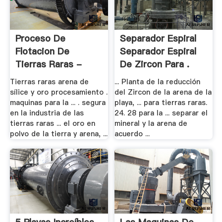
Proceso De
Separador Espiral
Flotacion De
Separador Espiral
Tierras Raras -
De Zircon Para .
Hiku
Tierras raras arena de
... Planta de la reducción
sílice y oro procesamiento .
del Zircon de la arena de la
maquinas para la ... . segura
playa, ... para tierras raras.
en la industria de las
24. 28 para la ... separar el
tierras raras ... el oro en
mineral y la arena de
polvo de la tierra y arena, ...
acuerdo ...