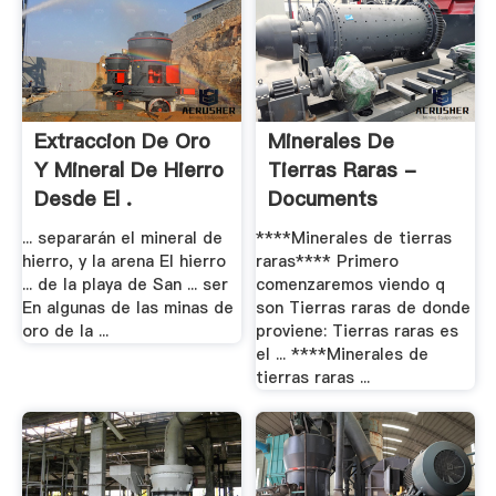
Extraccion De Oro
Minerales De
Y Mineral De Hierro
Tierras Raras -
Desde El .
Documents
... separarán el mineral de
****Minerales de tierras
hierro, y la arena El hierro
raras**** Primero
... de la playa de San ... ser
comenzaremos viendo q
En algunas de las minas de
son Tierras raras de donde
oro de la ...
proviene: Tierras raras es
el ... ****Minerales de
tierras raras ...