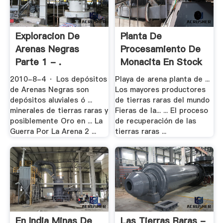
Exploracion De
Planta De
Arenas Negras
Procesamiento De
Parte 1 - .
Monacita En Stock
2010-8-4 · Los depósitos
Playa de arena planta de ...
de Arenas Negras son
Los mayores productores
depósitos aluviales ó ...
de tierras raras del mundo
minerales de tierras raras y
Fieras de la... ... El proceso
posiblemente Oro en ... La
de recuperación de las
Guerra Por La Arena 2 ...
tierras raras ...
En India Minas De
Las Tierras Raras -