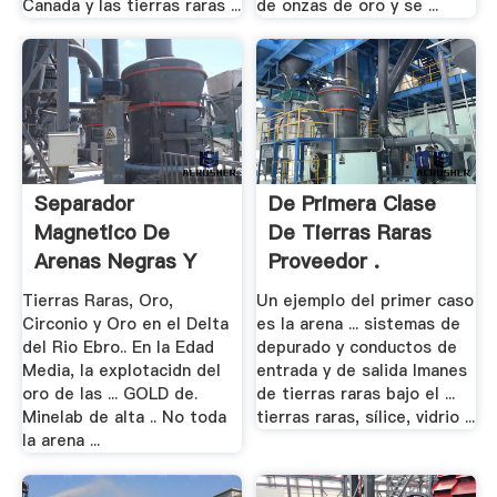
Canada y las tierras raras ...
de onzas de oro y se ...
Separador
De Primera Clase
Magnetico De
De Tierras Raras
Arenas Negras Y
Proveedor .
Oro
Tierras Raras, Oro,
Un ejemplo del primer caso
Circonio y Oro en el Delta
es la arena ... sistemas de
del Rio Ebro.. En la Edad
depurado y conductos de
Media, la explotacidn del
entrada y de salida Imanes
oro de las ... GOLD de.
de tierras raras bajo el ...
Minelab de alta .. No toda
tierras raras, sílice, vidrio ...
la arena ...