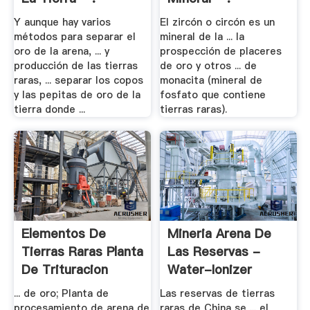
Y aunque hay varios
El zircón o circón es un
métodos para separar el
mineral de la ... la
oro de la arena, ... y
prospección de placeres
producción de las tierras
de oro y otros ... de
raras, ... separar los copos
monacita (mineral de
y las pepitas de oro de la
fosfato que contiene
tierra donde ...
tierras raras).
Elementos De
Mineria Arena De
Tierras Raras Planta
Las Reservas -
De Trituracion
Water-Ionizer
... de oro; Planta de
Las reservas de tierras
procesamiento de arena de
raras de China se ... el