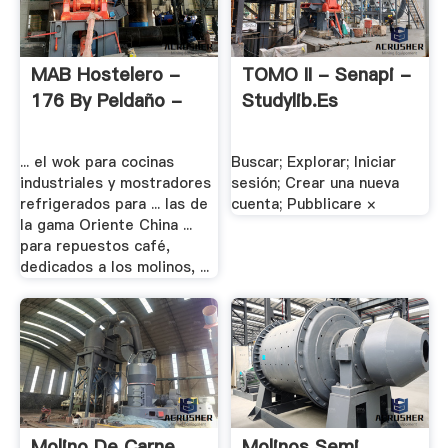
MAB Hostelero -
TOMO II - Senapi -
176 By Peldaño -
Studylib.es
... el wok para cocinas
Buscar; Explorar; Iniciar
industriales y mostradores
sesión; Crear una nueva
refrigerados para ... las de
cuenta; Pubblicare ×
la gama Oriente China ...
para repuestos café,
dedicados a los molinos, ...
Molino De Carne
Molinos Semi