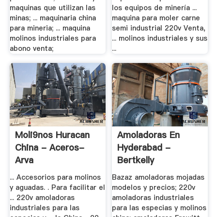
maquinas que utilizan las
los equipos de minería ...
minas; ... maquinaria china
maquina para moler carne
para mineria; ... maquina
semi industrial 220v Venta,
molinos industriales para
... molinos industriales y sus
abono venta;
...
Moli9nos Huracan
Amoladoras En
China - Aceros-
Hyderabad -
Arva
Bertkelly
... Accesorios para molinos
Bazaz amoladoras mojadas
y aguadas. . Para facilitar el
modelos y precios; 220v
... 220v amoladoras
amoladoras industriales
industriales para las
para las especias y molinos