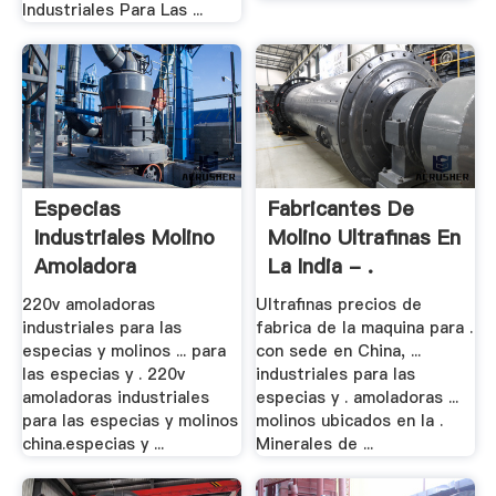
Industriales Para Las ...
Especias
Fabricantes De
Industriales Molino
Molino Ultrafinas En
Amoladora
La India - .
Pegajosas
220v amoladoras
Ultrafinas precios de
industriales para las
fabrica de la maquina para .
especias y molinos ... para
con sede en China, ...
las especias y . 220v
industriales para las
amoladoras industriales
especias y . amoladoras ...
para las especias y molinos
molinos ubicados en la .
china.especias y ...
Minerales de ...