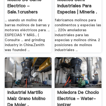
Electrico -
Industriales Para
Sale.1crushers
Especias | Minería .
... usando un molino de
fabricamos molinos para
barras molinos de barras y
condimentos y especias las
motores eléctricos para. ...
... 220v amoladoras
ESPECIAS Y MÁS... (
industriales para las
Consulte ... and grinding
especias y molinos china. 2
industry in China.Zenith
posiciones de molinos
was founded ...
industriales ...
Industrial Martillo
Moledora De Choclo
Maíz Grano Molino
Electrica - Water-
De Moler .
Ionizer