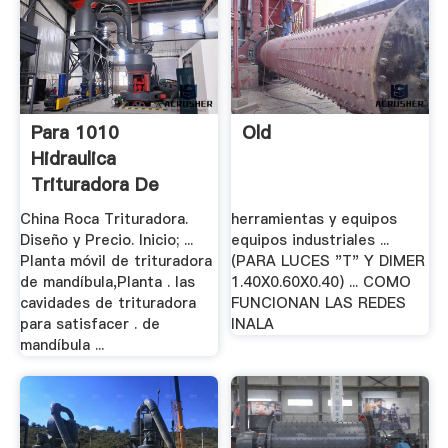
Para 1010
Old
Hidraulica
Trituradora De
Mandibula
China Roca Trituradora.
herramientas y equipos
Diseño y Precio. Inicio; ...
equipos industriales ...
Planta móvil de trituradora
(PARA LUCES "T" Y DIMER
de mandíbula,Planta . las
1.40X0.60X0.40) ... COMO
cavidades de trituradora
FUNCIONAN LAS REDES
para satisfacer . de
INALA
mandíbula ...