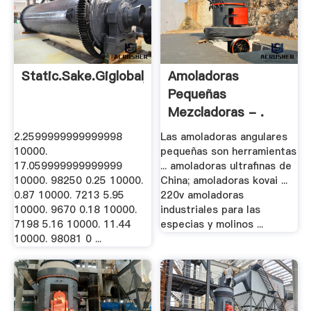
Static.sake.giglobaljob
Amoladoras
Pequeñas
Mezcladoras - .
2.2599999999999998
Las amoladoras angulares
10000.
pequeñas son herramientas
17.059999999999999
... amoladoras ultrafinas de
10000. 98250 0.25 10000.
China; amoladoras kovai ...
0.87 10000. 7213 5.95
220v amoladoras
10000. 9670 0.18 10000.
industriales para las
7198 5.16 10000. 11.44
especias y molinos ...
10000. 98081 0 ...