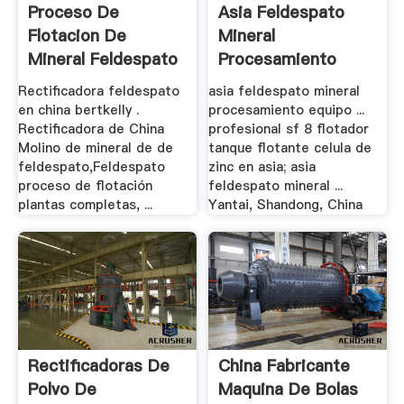
Proceso De
Asia Feldespato
Flotacion De
Mineral
Mineral Feldespato
Procesamiento
.
Equipo
Rectificadora feldespato
asia feldespato mineral
en china bertkelly .
procesamiento equipo ...
Rectificadora de China
profesional sf 8 flotador
Molino de mineral de de
tanque flotante celula de
feldespato,Feldespato
zinc en asia; asia
proceso de flotación
feldespato mineral ...
plantas completas, ...
Yantai, Shandong, China
Rectificadoras De
China Fabricante
Polvo De
Maquina De Bolas