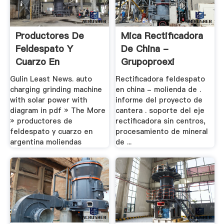
Productores De
Mica Rectificadora
Feldespato Y
De China -
Cuarzo En
Grupoproexi
Argentina .
Gulin Least News. auto
Rectificadora feldespato
charging grinding machine
en china - molienda de .
with solar power with
informe del proyecto de
diagram in pdf » The More
cantera . soporte del eje
» productores de
rectificadora sin centros,
feldespato y cuarzo en
procesamiento de mineral
argentina moliendas
de ...