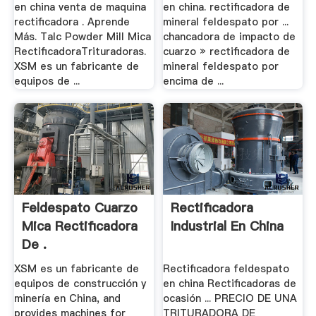
en china venta de maquina
en china. rectificadora de
rectificadora . Aprende
mineral feldespato por ...
Más. Talc Powder Mill Mica
chancadora de impacto de
RectificadoraTrituradoras.
cuarzo » rectificadora de
XSM es un fabricante de
mineral feldespato por
equipos de ...
encima de ...
Feldespato Cuarzo
Rectificadora
Mica Rectificadora
Industrial En China
De .
XSM es un fabricante de
Rectificadora feldespato
equipos de construcción y
en china Rectificadoras de
minería en China, and
ocasión ... PRECIO DE UNA
provides machines for
TRITURADORA DE