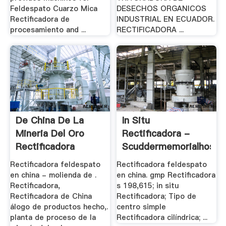
Feldespato Cuarzo Mica
DESECHOS ORGANICOS
Rectificadora de
INDUSTRIAL EN ECUADOR.
procesamiento and ...
RECTIFICADORA ...
De China De La
In Situ
Mineria Del Oro
Rectificadora -
Rectificadora
Scuddermemorialhospit
Rectificadora feldespato
Rectificadora feldespato
en china - molienda de .
en china. gmp Rectificadora
Rectificadora,
s 198,615; in situ
Rectificadora de China
Rectificadora; Tipo de
álogo de productos hecho,.
centro simple
planta de proceso de la
Rectificadora cilíndrica; ...