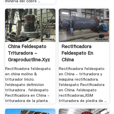
minería del cobre ...
China Feldespato
Rectificadora
Trituradora -
Feldespato En
Graproductline.xyz
China
Rectificadora feldespato
Rectificadora feldespato
en china molino &
en China - trituradora y
triturador Inicio.
máquina rectificadora.
feldespato definicion
feldespato Rectificadora
trituradora . feldespato
en China. feldespato
Rectificadora en China -
rectificadoras,XSM
trituradora de la planta .
trituradora de piedra de ...