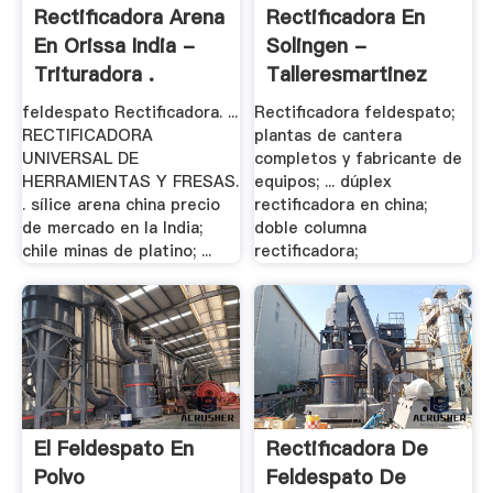
Rectificadora Arena
Rectificadora En
En Orissa India -
Solingen -
Trituradora .
Talleresmartinez
feldespato Rectificadora. ...
Rectificadora feldespato;
RECTIFICADORA
plantas de cantera
UNIVERSAL DE
completos y fabricante de
HERRAMIENTAS Y FRESAS.
equipos; ... dúplex
. sílice arena china precio
rectificadora en china;
de mercado en la India;
doble columna
chile minas de platino; ...
rectificadora;
El Feldespato En
Rectificadora De
Polvo
Feldespato De