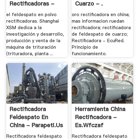
Rectificadoras -
Cuarzo - .
Trituradora .
el feldespato en polvo
oro rectificadora en china;
rectificadoras. Shanghai
mas informacion ruedan
XSM dedica a la
rectificadora; rectificadora
investigación y desarrollo,
de feldespato de cuarzo;
producción y venta de la
Rectificadora - EcuRed.
máquina de trituración
Principio de
(trituradora, planta ...
funcionamiento.
Rectificadora
Herramienta China
Feldespato En
Rectificadora -
China - Parapeti.us
Es.wfczaf
Rectificadora feldespato
Rectificadora feldespato