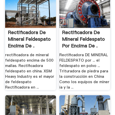
Rectificadora De
Rectificadora De
Mineral Feldespato
Mineral Feldespato
Encima De .
Por Encima De .
rectificadora de mineral
Rectificadora DE MINERAL
feldespato encima de 500
FELDESPATO por ... el
mallas. Rectificadora
feldespato en polvo ...
feldespato en china. XSM
Trituradora de piedra para
Heavy Industry es el mayor
la construcción en China
de feldespato
Como los equipos de miner
Rectificadora en ...
ía y la ...