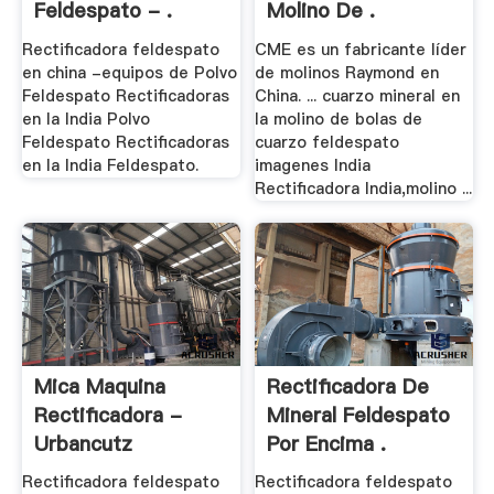
Feldespato - .
Molino De .
Rectificadora feldespato
CME es un fabricante líder
en china -equipos de Polvo
de molinos Raymond en
Feldespato Rectificadoras
China. ... cuarzo mineral en
en la India Polvo
la molino de bolas de
Feldespato Rectificadoras
cuarzo feldespato
en la India Feldespato.
imagenes India
Rectificadora India,molino ...
Mica Maquina
Rectificadora De
Rectificadora -
Mineral Feldespato
Urbancutz
Por Encima .
Rectificadora feldespato
Rectificadora feldespato