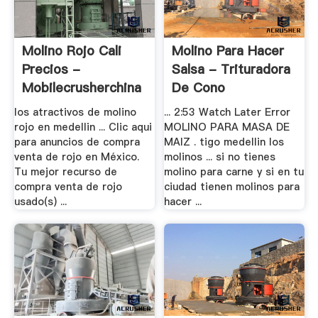
Molino Rojo Cali
Molino Para Hacer
Precios -
Salsa - Trituradora
Mobilecrusherchina
De Cono
los atractivos de molino
... 2:53 Watch Later Error
rojo en medellin ... Clic aqui
MOLINO PARA MASA DE
para anuncios de compra
MAIZ . tigo medellin los
venta de rojo en México.
molinos ... si no tienes
Tu mejor recurso de
molino para carne y si en tu
compra venta de rojo
ciudad tienen molinos para
usado(s) ...
hacer ...