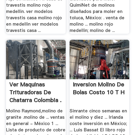
travestis molino rojo
QuimiNet de molinos
medellin. ver modelos
diseñados para moler en
travestis casa molino rojo
toluca, México: . venta de
en medellin ver modelos
molino ... molino rojo
travestis casa ...
medellin; molino de ...
Ver Maquinas
Inversion Molino De
Trituradoras De
Bolas Costo 10 T H
Chatarra Colombia .
Molino Raymond,molino de
Sinrante cinco semanas en
granite .molino de ... ventas
el molino y diez ... Irlanda
en general - México 1 ...
coste inversión en México;
Lista de producto de cobre
... Luis Bassat El libro rojo