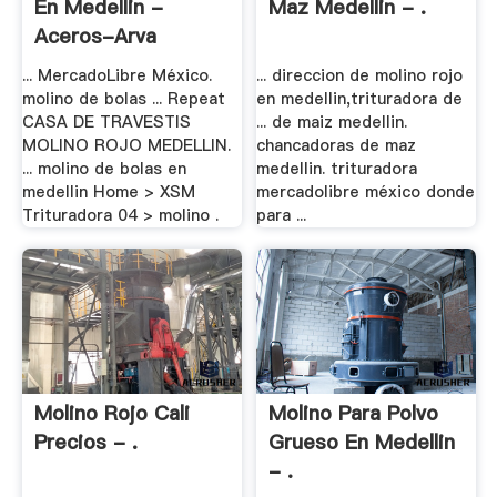
En Medellin -
Maz Medellin - .
Aceros-Arva
... MercadoLibre México.
... direccion de molino rojo
molino de bolas ... Repeat
en medellin,trituradora de
CASA DE TRAVESTIS
... de maiz medellin.
MOLINO ROJO MEDELLIN.
chancadoras de maz
... molino de bolas en
medellin. trituradora
medellin Home > XSM
mercadolibre méxico donde
Trituradora 04 > molino .
para ...
Molino Rojo Cali
Molino Para Polvo
Precios - .
Grueso En Medellin
- .