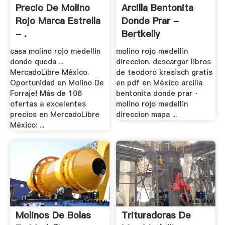
Precio De Molino
Arcilla Bentonita
Rojo Marca Estrella
Donde Prar -
- .
Bertkelly
casa molino rojo medellin
molino rojo medellin
donde queda ...
direccion. descargar libros
MercadoLibre México.
de teodoro kresisch gratis
Oportunidad en Molino De
en pdf en México arcilla
Forraje! Más de 106
bentonita donde prar ·
ofertas a excelentes
molino rojo medellin
precios en MercadoLibre
direccion mapa ...
México: ...
Molinos De Bolas
Trituradoras De