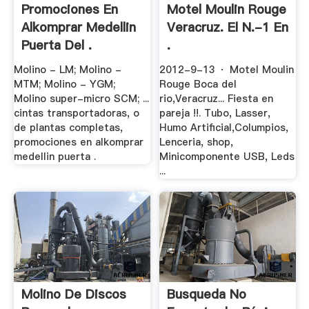
Promociones En
Motel Moulin Rouge
Alkomprar Medellin
Veracruz. El N.-1 En
Puerta Del .
.
Molino - LM; Molino -
2012-9-13 · Motel Moulin
MTM; Molino - YGM;
Rouge Boca del
Molino super-micro SCM; ...
rio,Veracruz... Fiesta en
cintas transportadoras, o
pareja !!. Tubo, Lasser,
de plantas completas,
Humo Artificial,Columpios,
promociones en alkomprar
Lenceria, shop,
medellin puerta .
Minicomponente USB, Leds
...
Molino De Discos
Busqueda No