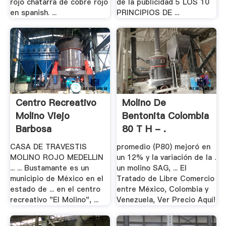
rojo chatarra de cobre rojo
de la publicidad 5 LOS 10
en spanish. ...
PRINCIPIOS DE ...
Centro Recreativo
Molino De
Molino Viejo
Bentonita Colombia
Barbosa
80 T H - .
CASA DE TRAVESTIS
promedio (P80) mejoró en
MOLINO ROJO MEDELLIN
un 12% y la variación de la .
... ... Bustamante es un
un molino SAG, ... El
municipio de México en el
Tratado de Libre Comercio
estado de ... en el centro
entre México, Colombia y
recreativo "El Molino", ...
Venezuela, Ver Precio Aquí!