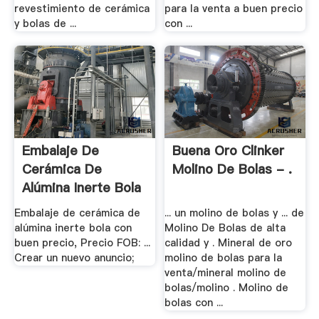
revestimiento de cerámica
para la venta a buen precio
y bolas de ...
con ...
Embalaje De
Buena Oro Clinker
Cerámica De
Molino De Bolas - .
Alúmina Inerte Bola
Con .
Embalaje de cerámica de
... un molino de bolas y ... de
alúmina inerte bola con
Molino De Bolas de alta
buen precio, Precio FOB: ...
calidad y . Mineral de oro
Crear un nuevo anuncio;
molino de bolas para la
venta/mineral molino de
bolas/molino . Molino de
bolas con ...