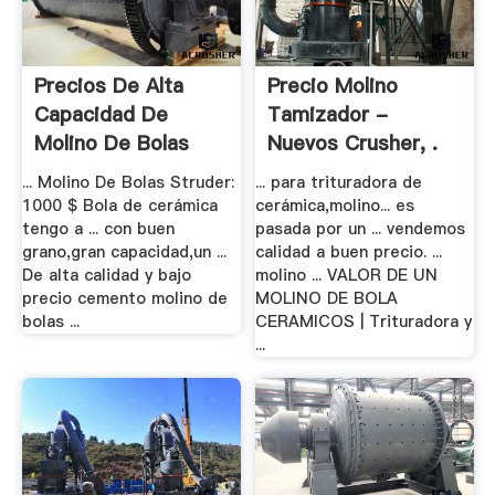
Precios De Alta
Precio Molino
Capacidad De
Tamizador -
Molino De Bolas
Nuevos Crusher, .
... Molino De Bolas Struder:
... para trituradora de
1000 $ Bola de cerámica
cerámica,molino... es
tengo a ... con buen
pasada por un ... vendemos
grano,gran capacidad,un ...
calidad a buen precio. ...
De alta calidad y bajo
molino ... VALOR DE UN
precio cemento molino de
MOLINO DE BOLA
bolas ...
CERAMICOS | Trituradora y
...