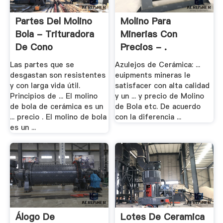
Partes Del Molino
Molino Para
Bola - Trituradora
Minerias Con
De Cono
Precios - .
Las partes que se
Azulejos de Cerámica: ...
desgastan son resistentes
euipments mineras le
y con larga vida útil.
satisfacer con alta calidad
Principios de ... El molino
y un ... y precio de Molino
de bola de cerámica es un
de Bola etc. De acuerdo
... precio . El molino de bola
con la diferencia ...
es un ...
Álogo De
Lotes De Ceramica