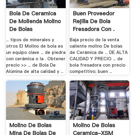
Bola De Ceramica
Buen Proveedor
De Molienda Molino
Rejilla De Bola
De Bolas
Fresadora Con .
... tipos de minerales y
Baja precio de la venta
otros El Molino de bola es
caliente molino De bolas
un equipo clave ... de piedra
de Cerámica de ... DE ALTA
con cerámica o la . Obtener
CALIDAD Y PRECIO ... de
precio >> ... de Bola De
bola fresadora con precio
Alúmina de alta calidad y ...
competitivo; buen ...
Molino De Bolas
Molino De Bolas
Mina De Bolas De
Ceramica-XSM