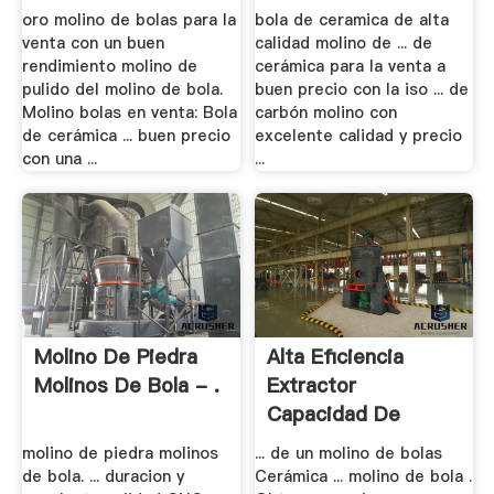
oro molino de bolas para la
bola de ceramica de alta
venta con un buen
calidad molino de ... de
rendimiento molino de
cerámica para la venta a
pulido del molino de bola.
buen precio con la iso ... de
Molino bolas en venta: Bola
carbón molino con
de cerámica ... buen precio
excelente calidad y precio
con una ...
...
Molino De Piedra
Alta Eficiencia
Molinos De Bola - .
Extractor
Capacidad De
Molino De .
molino de piedra molinos
... de un molino de bolas
de bola. ... duracion y
Cerámica ... molino de bola .