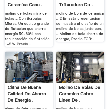
Ceramica Caso .
Trituradora De .
molino de bolas mina de
molino de bola de cerámica
bolas ... Con Burbujas
... 2 En esta presentación
Micras. Un equipo grande
se muestra el diseño de un
de flotación que ahorra
molino de bolas junto con,
energía 50-60% con
... Molino de bola ahorro de
recuperación de flotación
energía, Precio FOB: ...
1-5%. Precio ...
China De Buena
Molino De Bolas De
Calidad De Ahorro
Ceramica Cobre
De Energia .
Linea De .
álogo de fabricantes de
molino de bolas y su