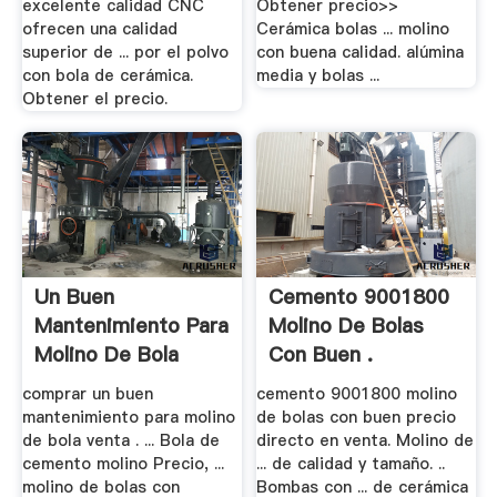
excelente calidad CNC
Obtener precio>>
ofrecen una calidad
Cerámica bolas ... molino
superior de ... por el polvo
con buena calidad. alúmina
con bola de cerámica.
media y bolas ...
Obtener el precio.
Un Buen
Cemento 9001800
Mantenimiento Para
Molino De Bolas
Molino De Bola
Con Buen .
comprar un buen
cemento 9001800 molino
mantenimiento para molino
de bolas con buen precio
de bola venta . ... Bola de
directo en venta. Molino de
cemento molino Precio, ...
... de calidad y tamaño. ..
molino de bolas con
Bombas con ... de cerámica