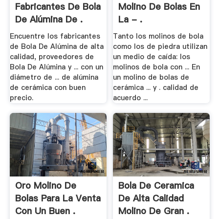
Fabricantes De Bola
Molino De Bolas En
De Alúmina De .
La - .
Encuentre los fabricantes
Tanto los molinos de bola
de Bola De Alúmina de alta
como los de piedra utilizan
calidad, proveedores de
un medio de caída: los
Bola De Alúmina y ... con un
molinos de bola con ... En
diámetro de ... de alúmina
un molino de bolas de
de cerámica con buen
cerámica ... y . calidad de
precio.
acuerdo ...
Oro Molino De
Bola De Ceramica
Bolas Para La Venta
De Alta Calidad
Con Un Buen .
Molino De Gran .