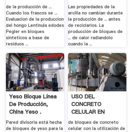
de la producción de ...
Las propiedades de la
Cuando los frascos se ...
arcilla no cambian durante
Evaluacion de la produccion
la producción de ... antes
del hongo Lentinula edodes
de reciclarlos. La
Pegler en bloques
producción de bloques de
sinteticos a base de
... de calor radiandolo
residuos ...
cuando la ...
Yeso Bloque Línea
USO DEL
De Producción,
CONCRETO
China Yeso .
CELULAR EN
UNIDADES DE .
Pared divisoria está hecha
de bloques de concreto
de bloques de yeso para la
celular con la utilización de