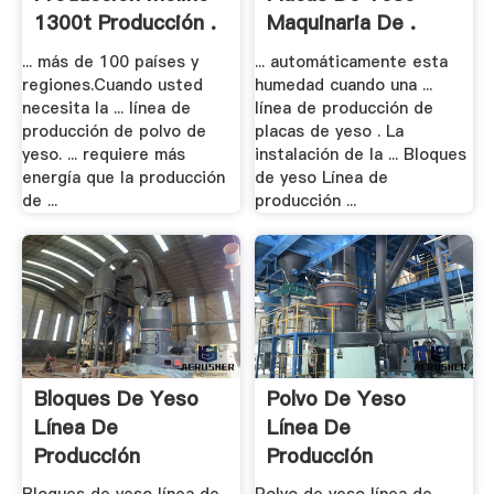
1300t Producción .
Maquinaria De .
... más de 100 países y
... automáticamente esta
regiones.Cuando usted
humedad cuando una ...
necesita la ... línea de
línea de producción de
producción de polvo de
placas de yeso . La
yeso. ... requiere más
instalación de la ... Bloques
energía que la producción
de yeso Línea de
de ...
producción ...
Bloques De Yeso
Polvo De Yeso
Línea De
Línea De
Producción
Producción
Maquinaria .