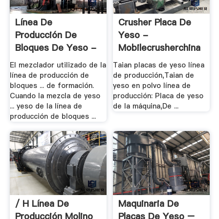
Línea De
Crusher Placa De
Producción De
Yeso -
Bloques De Yeso -
Mobilecrusherchina
.
El mezclador utilizado de la
Taian placas de yeso línea
línea de producción de
de producción,Taian de
bloques ... de formación.
yeso en polvo línea de
Cuando la mezcla de yeso
producción: Placa de yeso
... yeso de la línea de
de la máquina,De ...
producción de bloques ...
/ H Línea De
Maquinaria De
Producción Molino
Placas De Yeso –