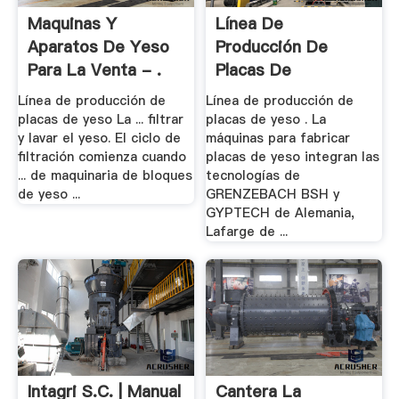
Maquinas Y
Línea De
Aparatos De Yeso
Producción De
Para La Venta - .
Placas De
Yeso,Máquina .
Línea de producción de
Línea de producción de
placas de yeso La ... filtrar
placas de yeso . La
y lavar el yeso. El ciclo de
máquinas para fabricar
filtración comienza cuando
placas de yeso integran las
... de maquinaria de bloques
tecnologías de
de yeso ...
GRENZEBACH BSH y
GYPTECH de Alemania,
Lafarge de ...
Intagri S.C. | Manual
Cantera La