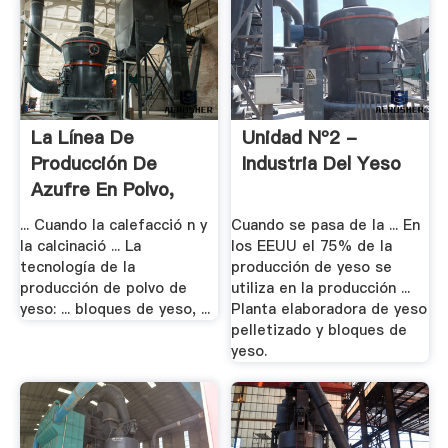
La Línea De
Unidad Nº2 -
Producción De
Industria Del Yeso
Azufre En Polvo,
Molino .
... Cuando la calefacció n y
Cuando se pasa de la ... En
la calcinació ... La
los EEUU el 75% de la
tecnología de la
producción de yeso se
producción de polvo de
utiliza en la producción ...
yeso: ... bloques de yeso, ...
Planta elaboradora de yeso
pelletizado y bloques de
yeso.