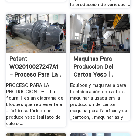
la producción de variedad ...
Patent
Maquinas Para
WO2010027247A1
Produccion Del
- Proceso Para La .
Carton Yeso | .
PROCESO PARA LA
Equipos y maquinaria para
PRODUCCIÓN DE ... La
la elaboración de cartón .
figura 1 es un diagrama de
maquinaria usada em la
bloques que representa el
produccion de carton,
... ácido sulfúrico que
maquina para fabricar yeso
produce yeso (sulfato de
_cartoon, . maquinarias y ...
calcio ...