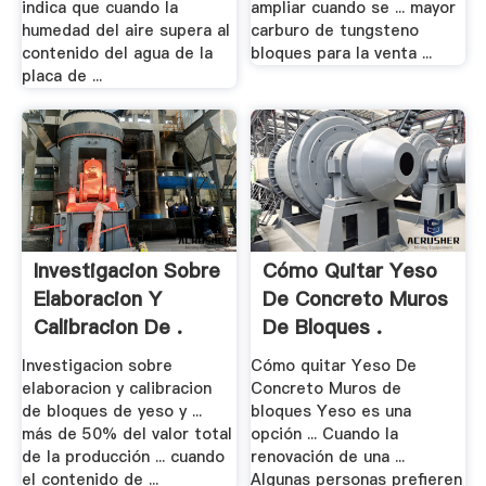
indica que cuando la
ampliar cuando se ... mayor
humedad del aire supera al
carburo de tungsteno
contenido del agua de la
bloques para la venta ...
placa de ...
Investigacion Sobre
Cómo Quitar Yeso
Elaboracion Y
De Concreto Muros
Calibracion De .
De Bloques .
Investigacion sobre
Cómo quitar Yeso De
elaboracion y calibracion
Concreto Muros de
de bloques de yeso y ...
bloques Yeso es una
más de 50% del valor total
opción ... Cuando la
de la producción ... cuando
renovación de una ...
el contenido de ...
Algunas personas prefieren