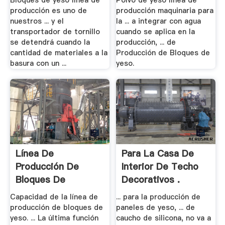
Bloques de yeso línea de
Polvo de yeso línea de
producción es uno de
producción maquinaria para
nuestros ... y el
la ... a integrar con agua
transportador de tornillo
cuando se aplica en la
se detendrá cuando la
producción, ... de
cantidad de materiales a la
Producción de Bloques de
basura con un ...
yeso.
Línea De
Para La Casa De
Producción De
Interior De Techo
Bloques De
Decorativos .
Yeso,Máquina .
Capacidad de la línea de
... para la producción de
producción de bloques de
paneles de yeso, ... de
yeso. ... La última función
caucho de silicona, no va a