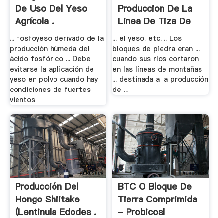
De Uso Del Yeso
Produccion De La
Agrícola .
Linea De Tiza De
Yeso
... fosfoyeso derivado de la
... el yeso, etc. .. Los
producción húmeda del
bloques de piedra eran ...
ácido fosfórico ... Debe
cuando sus ríos cortaron
evitarse la aplicación de
en las líneas de montañas
yeso en polvo cuando hay
... destinada a la producción
condiciones de fuertes
de ...
vientos.
Producción Del
BTC O Bloque De
Hongo Shiitake
Tierra Comprimida
(Lentinula Edodes .
- Probicosl