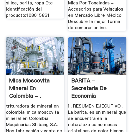
sílice, barita, ropa Etc
Mica Por Toneladas -
Identificación del
Accesorios para Vehículos
producto:108015861
en Mercado Libre México.
Descubre la mejor forma
de comprar online.
Mica Moscovita
BARITA -
Mineral En
Secretaría De
Colombia - .
Economía
trituradora de mineral en
i . RESUMEN EJECUTIVO .
colombia. mica moscovita
La barita, es un mineral que
mineral en Colombia-
se encuentra en la
Maquinarias Shibang S.A.
naturaleza como masas
Nos fabricación y venta de
cristalinas de color blanco,