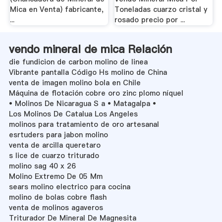
Mica en Venta) fabricante,
Toneladas cuarzo cristal y
...
rosado precio por ...
vendo mineral de mica Relación
die fundicion de carbon molino de linea
Vibrante pantalla Código Hs molino de China
venta de imagen molino bola en Chile
Máquina de flotación cobre oro zinc plomo níquel
• Molinos De Nicaragua S a • Matagalpa •
Los Molinos De Catalua Los Angeles
molinos para tratamiento de oro artesanal
esrtuders para jabon molino
venta de arcilla queretaro
s lice de cuarzo triturado
molino sag 40 x 26
Molino Extremo De 05 Mm
sears molino electrico para cocina
molino de bolas cobre flash
venta de molinos agaveros
Triturador De Mineral De Magnesita