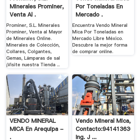
Minerales Prominer,
Por Toneladas En
Venta Al .
Mercado .
Prominer, S.L. Minerales
Encuentra Vendo Mineral
Prominer, Venta al Mayor
Mica Por Toneladas en
de Minerales Online.
Mercado Libre México.
Minerales de Colección,
Descubre la mejor forma
Collares, Colgantes,
de comprar online.
Gemas, Lámparas de sal
¡Visite nuestra Tienda ...
VENDO MINERAL
Vendo Mineral Mica,
MICA En Arequipa -
Contacto:941413630
.
Ing. J ...