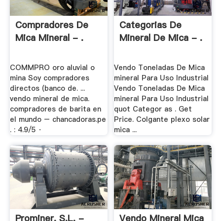
Compradores De
Categorias De
Mica Mineral - .
Mineral De Mica - .
COMMPRO oro aluvial o
Vendo Toneladas De Mica
mina Soy compradores
mineral Para Uso Industrial
directos (banco de. ...
Vendo Toneladas De Mica
vendo mineral de mica.
mineral Para Uso Industrial
compradores de barita en
quot Categor as . Get
el mundo – chancadoras.pe
Price. Colgante plexo solar
. : 4.9/5 ·
mica ...
Prominer, S.L. -
Vendo Mineral Mica