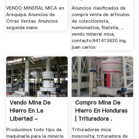
VENDO MINERAL MICA en
Anuncios clasificados de
Arequipa. Anuncios de
compra venta de articulos
Otras Ventas. Anuncios
de coleccionista,
segunda mano
numismatica, filatelia, ...
vendo mineral mica,
contacto:941413630 ing.
juan carlos:
Vendo Mina De
Compro Mina De
Hierro En La
Hierro En Honduras
Libertad -
| Trituradora .
Trituradora .
Producimos todo tipo de
Trituradoras mica
maquinaria para la minería
moscovita; trituradora de