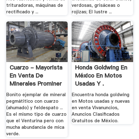
trituradoras, máquinas de
verdosas, grisáceas o
rectificado y ...
rojizas; El lustre ...
Cuarzo - Mayorista
Honda Goldwing En
En Venta De
México En Motos
Minerales Prominer
Usadas Y .
Bonito ejemplar de mineral
Encuentra honda goldwing
pegmátitico con cuarzo
en Motos usadas y nuevas
(ahumado) y feldespato ...
en venta Vivanuncios,
Es el mismo tipo de cuarzo
Anuncios Clasificados
que el Venturina pero con
Gratuitos de México.
mucha abundancia de mica
verde.