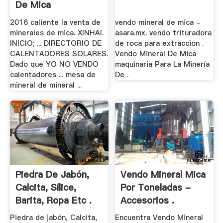
De Mica
2016 caliente la venta de
vendo mineral de mica -
minerales de mica. XINHAI.
asara.mx. vendo trituradora
INICIO; ... DIRECTORIO DE
de roca para extraccion .
CALENTADORES SOLARES.
Vendo Mineral De Mica
Dado que YO NO VENDO
maquinaria Para La Minería
calentadores ... mesa de
De .
mineral de mineral ...
Piedra De Jabón,
Vendo Mineral Mica
Calcita, Sílice,
Por Toneladas -
Barita, Ropa Etc .
Accesorios .
Piedra de jabón, Calcita,
Encuentra Vendo Mineral