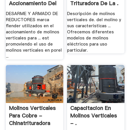
Accionamiento Del
Trituradora De La .
Molino - .
DESARME Y ARMADO DE
Descripción de molinos
REDUCTORES marca
verticales de. del molino y
flender utilizados en el
sus caracteristicas ...
accionamiento de molinos
Ofrecemos diferentes
verticales para ... est
modelos de molinos
promoviendo el uso de
eléctricos para uso
molinos verticales en porel
particular.
...
Molinos Verticales
Capacitacion En
Para Cobre -
Molinos Verticales
Chinatrituradora
- .