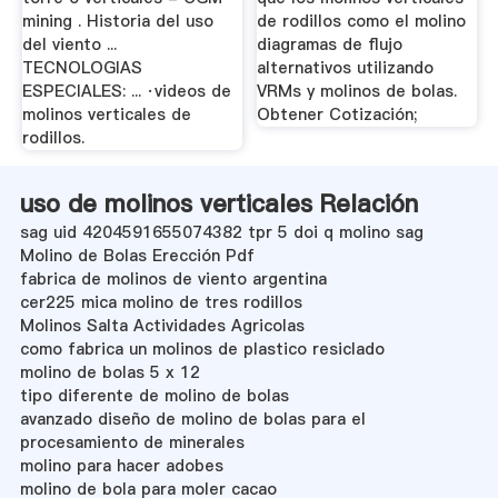
mining . Historia del uso
de rodillos como el molino
del viento ...
diagramas de flujo
TECNOLOGIAS
alternativos utilizando
ESPECIALES: ... ·videos de
VRMs y molinos de bolas.
molinos verticales de
Obtener Cotización;
rodillos.
uso de molinos verticales Relación
sag uid 4204591655074382 tpr 5 doi q molino sag
Molino de Bolas Erección Pdf
fabrica de molinos de viento argentina
cer225 mica molino de tres rodillos
Molinos Salta Actividades Agricolas
como fabrica un molinos de plastico resiclado
molino de bolas 5 x 12
tipo diferente de molino de bolas
avanzado diseño de molino de bolas para el
procesamiento de minerales
molino para hacer adobes
molino de bola para moler cacao