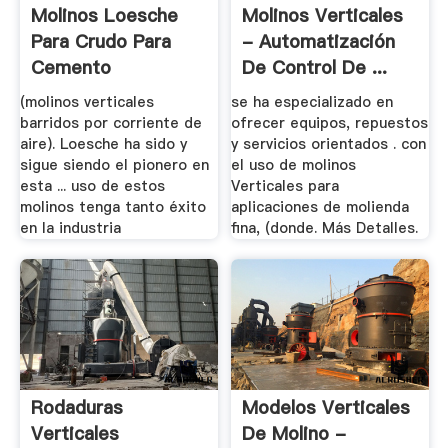
Molinos Loesche
Molinos Verticales
Para Crudo Para
- Automatización
Cemento
De Control De ...
(molinos verticales
se ha especializado en
barridos por corriente de
ofrecer equipos, repuestos
aire). Loesche ha sido y
y servicios orientados . con
sigue siendo el pionero en
el uso de molinos
esta ... uso de estos
Verticales para
molinos tenga tanto éxito
aplicaciones de molienda
en la industria
fina, (donde. Más Detalles.
Rodaduras
Modelos Verticales
Verticales
De Molino -