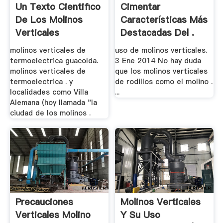
Un Texto Cientifico
Cimentar
De Los Molinos
Características Más
Verticales
Destacadas Del .
molinos verticales de
uso de molinos verticales.
termoelectrica guacolda.
3 Ene 2014 No hay duda
molinos verticales de
que los molinos verticales
termoelectrica . y
de rodillos como el molino .
localidades como Villa
...
Alemana (hoy llamada "la
ciudad de los molinos .
Precauciones
Molinos Verticales
Verticales Molino
Y Su Uso