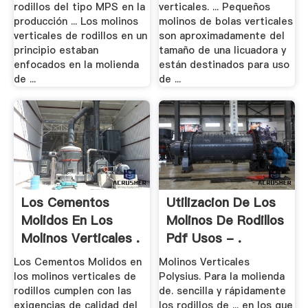
rodillos del tipo MPS en la
verticales. ... Pequeños
producción ... Los molinos
molinos de bolas verticales
verticales de rodillos en un
son aproximadamente del
principio estaban
tamaño de una licuadora y
enfocados en la molienda
están destinados para uso
de ...
de ...
Los Cementos
Utilizacion De Los
Molidos En Los
Molinos De Rodillos
Molinos Verticales .
Pdf Usos - .
Los Cementos Molidos en
Molinos Verticales
los molinos verticales de
Polysius. Para la molienda
rodillos cumplen con las
de. sencilla y rápidamente
exigencias de calidad del
los rodillos de ... en los que