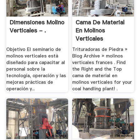
Dimensiones Molino
Cama De Material
Verticales - .
En Molinos
Verticales
Objetivo El seminario de
Trituradoras de Piedra »
molinos verticales está
Blog Archive » molinos
diseñado para capacitar al
verticales frances . Find
personal sobre la
the Right and the Top
tecnología, operación y las
cama de material en
mejoras prácticas de
molinos verticales for your
operación y...
coal handling plant! .