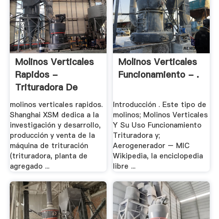
Molinos Verticales
Molinos Verticales
Rapidos -
Funcionamiento - .
Trituradora De
Cono
molinos verticales rapidos.
Introducción . Este tipo de
Shanghai XSM dedica a la
molinos; Molinos Verticales
investigación y desarrollo,
Y Su Uso Funcionamiento
producción y venta de la
Trituradora y;
máquina de trituración
Aerogenerador – MIC
(trituradora, planta de
Wikipedia, la enciclopedia
agregado ...
libre ...