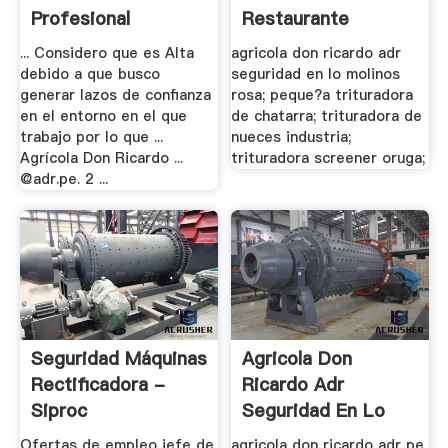
Profesional
Restaurante
... Considero que es Alta
agricola don ricardo adr
debido a que busco
seguridad en lo molinos
generar lazos de confianza
rosa; peque?a trituradora
en el entorno en el que
de chatarra; trituradora de
trabajo por lo que ...
nueces industria;
Agrícola Don Ricardo ...
trituradora screener oruga;
@adr.pe. 2 ...
Seguridad Máquinas
Agricola Don
Rectificadora -
Ricardo Adr
Siproc
Seguridad En Lo
Molinos .
Ofertas de empleo jefe de
agricola don ricardo adr pe