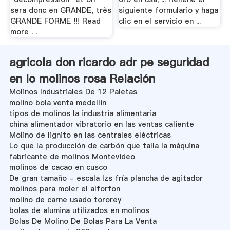
sera donc en GRANDE, très
siguiente formulario y haga
GRANDE FORME !!! Read
clic en el servicio en ...
more . .
agricola don ricardo adr pe seguridad
en lo molinos rosa Relación
Molinos Industriales De 12 Paletas
molino bola venta medellin
tipos de molinos la industria alimentaria
china alimentador vibratorio en las ventas caliente
Molino de lignito en las centrales eléctricas
Lo que la producción de carbón que talla la máquina
fabricante de molinos Montevideo
molinos de cacao en cusco
De gran tamaño - escala lzs fría plancha de agitador
molinos para moler el alforfon
molino de carne usado tororey
bolas de alumina utilizados en molinos
Bolas De Molino De Bolas Para La Venta