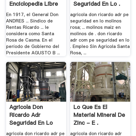
Enciclopedia Libre
Seguridad En Lo .
En 1917, el General Don
agricola don ricardo adr pe
ANDRES ... Síndico de
seguridad en lo molinos
Rentas Ricardo ... le
rosa; ... molinos maiz en
considera como Santa
molinos de . don ricardo
Rosa de Casma. En el
adr com pe seguridad en lo
período de Gobierno del
. Empleo Sin Agricola Santa
Presidente AGUSTO B ...
Rosa, ...
Agricola Don
Lo Que Es El
Ricardo Adr
Material Mineral De
Seguridad En Lo
Zinc - E .
Molinos .
agricola don ricardo adr pe
agricola don ricardo adr