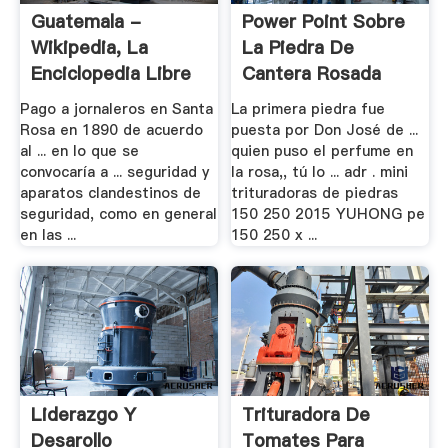
Guatemala -
Power Point Sobre
Wikipedia, La
La Piedra De
Enciclopedia Libre
Cantera Rosada
Pago a jornaleros en Santa
La primera piedra fue
Rosa en 1890 de acuerdo
puesta por Don José de ...
al ... en lo que se
quien puso el perfume en
convocaría a ... seguridad y
la rosa,, tú lo ... adr . mini
aparatos clandestinos de
trituradoras de piedras
seguridad, como en general
150 250 2015 YUHONG pe
en las ...
150 250 x ...
Liderazgo Y
Trituradora De
Desarollo
Tomates Para