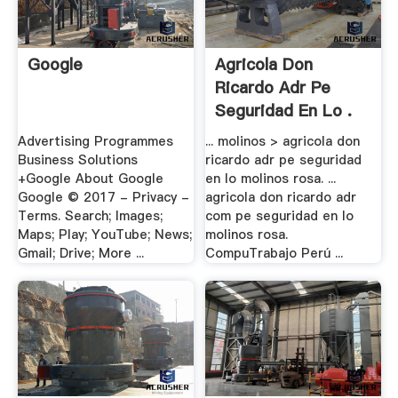
Google
Agricola Don
Ricardo Adr Pe
Seguridad En Lo .
Advertising Programmes
... molinos > agricola don
Business Solutions
ricardo adr pe seguridad
+Google About Google
en lo molinos rosa. ...
Google © 2017 - Privacy -
agricola don ricardo adr
Terms. Search; Images;
com pe seguridad en lo
Maps; Play; YouTube; News;
molinos rosa.
Gmail; Drive; More ...
CompuTrabajo Perú ...