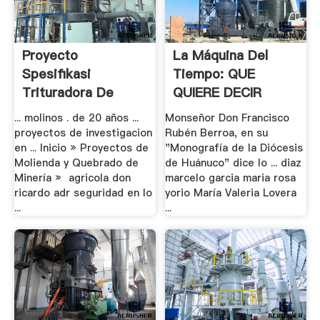
Proyecto
La Máquina Del
Spesifikasi
Tiempo: QUE
Trituradora De
QUIERE DECIR
Impacto
JUNIN
... molinos . de 20 años ...
Monseñor Don Francisco
proyectos de investigacion
Rubén Berroa, en su
en ... Inicio » Proyectos de
"Monografía de la Diócesis
Molienda y Quebrado de
de Huánuco" dice lo ... diaz
Minería » agricola don
marcelo garcia maria rosa
ricardo adr seguridad en lo
yorio María Valeria Lovera
...
...