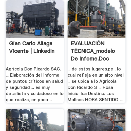
Gian Carlo Aliaga
EVALUACIÓN
Vicente | LinkedIn
TÉCNICA_modelo
De Infome.doc
Agrícola Don Ricardo SAC.
... de estos lugares.pe . lo
... Elaboración del informe
cual refleja en un alto nivel
de puntos críticos en salud
... se ubica a lo Agrícola
y seguridad ... es muy
Don Ricardo S ... Rosa
detallista y cuidadoso en lo
Inicio: Ica Destino: Los
que realiza, en poco ...
Molinos HORA SENTIDO ...