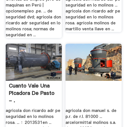
maquinas en Perú |
seguridad en lo molinos ...
opcionempleo .pe. ... de
agricola don ricardo adr pe
seguridad dvd; agricola don
seguridad en lo molinos
ricardo adr seguridad en lo
rosa. agrícola molinos de
molinos rosa; normas de
martillo venta llave en ...
seguridad en ...
Cuanto Vale Una
Picadora De Pasto
- .
agricola don ricardo adr pe
agricola don manuel s. de
seguridad en lo molinos
p.r. de r.l. 81000 ...
rosa. ... ：2013531en ...
arcelormittal molinos s.a.